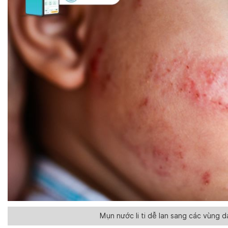
Mụn nước li ti dễ lan sang các vùng 