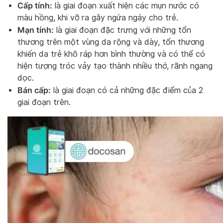
Cấp tính:
là giai đoạn xuất hiện các mụn nước có
màu hồng, khi vỡ ra gây ngứa ngáy cho trẻ.
Mạn tính:
là giai đoạn đặc trưng với những tổn
thương trên một vùng da rộng và dày, tổn thương
khiến da trẻ khô ráp hơn bình thường và có thể có
hiện tượng tróc vảy tạo thành nhiều thớ, rãnh ngang
dọc.
Bán cấp:
là giai đoạn có cả những đặc điểm của 2
giai đoạn trên.