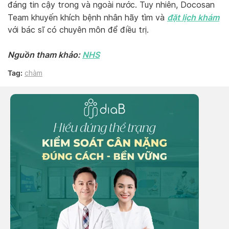
đáng tin cậy trong và ngoài nước. Tuy nhiên, Docosan
đặt lịch khám
Team khuyến khích bệnh nhân hãy tìm và
với bác sĩ có chuyên môn để điều trị.
Nguồn tham khảo:
NHS
Tag:
chàm