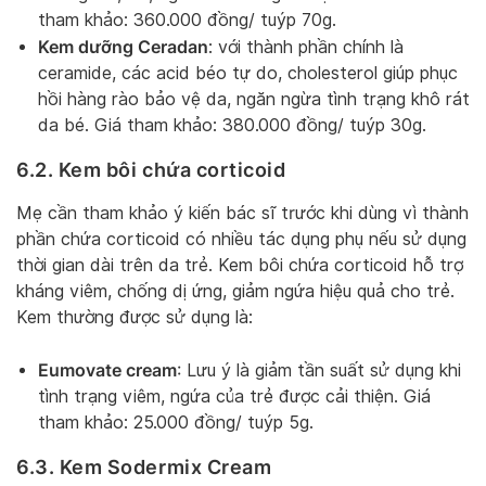
tham khảo: 360.000 đồng/ tuýp 70g.
Kem dưỡng Ceradan
: với thành phần chính là
ceramide, các acid béo tự do, cholesterol giúp phục
hồi hàng rào bảo vệ da, ngăn ngừa tình trạng khô rát
da bé. Giá tham khảo: 380.000 đồng/ tuýp 30g.
6.2. Kem bôi chứa corticoid
Mẹ cần tham khảo ý kiến bác sĩ trước khi dùng vì thành
phần chứa corticoid có nhiều tác dụng phụ nếu sử dụng
thời gian dài trên da trẻ. Kem bôi chứa corticoid hỗ trợ
kháng viêm, chống dị ứng, giảm ngứa hiệu quả cho trẻ.
Kem thường được sử dụng là:
Eumovate cream
: Lưu ý là giảm tần suất sử dụng khi
tình trạng viêm, ngứa của trẻ được cải thiện. Giá
tham khảo: 25.000 đồng/ tuýp 5g.
6.3. Kem Sodermix Cream