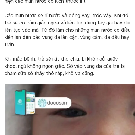
hiện các mụn nước có kích thước li ti.
Các mụn nước sẽ rỉ nước và đóng vảy, tróc vảy. Khi đó
trẻ sẽ có cảm giác ngứa và liên tục dùng tay gãi hay dụi
liên tục vào má. Từ đó làm cho những mụn nước có điều
kiện lan đến các vùng da lân cận, vùng cằm, da đầu hay
trán.
Khi mắc bệnh, trẻ sẽ rất khó chịu, bị khó ngủ, quấy
khóc, ngủ không ngon giấc. Sờ vào vùng da của trẻ bị
chàm sữa sẽ thấy thô ráp, khô và căng.