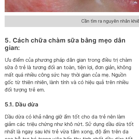
Cần tìm ra nguyên nhân khiế
5. Cách chữa chàm sữa bằng mẹo dân
gian:
Ưu điểm của phương pháp dân gian trong điều trị chàm
sữa ở trẻ là tương đối an toàn, tiện lợi, đơn giản, không
mất quá nhiều công sức hay thời gian của mẹ. Nguồn
gốc từ thiên nhiên, lành tính và có hiệu quả trên nhiều
đối tượng trẻ em.
5.1. Dầu dừa
Dầu dừa có khả năng giữ ẩm tốt cho da trẻ nên làm
giảm các triệu chứng như khô nứt. Sử dụng dầu dừa tốt
nhất là ngay sau khi trẻ vừa tắm xong, độ ẩm trên da