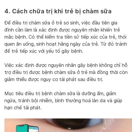
4. Cách chữa trị khi trẻ bị chàm sữa
Để điều trị chàm sữa ở trẻ sơ sinh, việc đầu tiên gia
đình cần làm là xác định được nguyên nhân khiến trẻ
mắc bệnh. Có thể kiểm tra tiền sử tiếp xúc của trẻ, thói
quen ăn uống, sinh hoạt hằng ngày của trẻ. Từ đó tránh
để trẻ tiếp xúc với yếu tố gây bệnh.
Việc xác định được nguyên nhân gây bệnh không chỉ hỗ
trợ điều trị được bệnh chàm sữa ở trẻ mà đồng thời còn
giảm thiểu được nguy cơ tái phát sau điều trị.
Mục tiêu điều trị bệnh chàm sữa là dưỡng ẩm, giảm
ngứa, tránh bội nhiễm, bình thường hoá làn da và giúp
hạn chế tái phát.