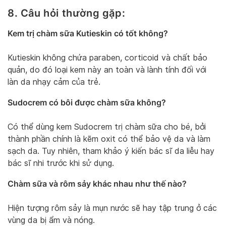
8. Câu hỏi thường gặp:
Kem trị chàm sữa Kutieskin có tốt không?
Kutieskin không chứa paraben, corticoid và chất bảo
quản, do đó loại kem này an toàn và lành tính đối với
làn da nhạy cảm của trẻ.
Sudocrem có bôi được chàm sữa không?
Có thể dùng kem Sudocrem trị chàm sữa cho bé, bởi
thành phần chính là kẽm oxit có thể bảo vệ da và làm
sạch da. Tuy nhiên, tham khảo ý kiến bác sĩ da liễu hay
bác sĩ nhi trước khi sử dụng.
Chàm sữa và rôm sảy khác nhau như thế nào?
Hiện tượng rôm sảy là mụn nước sẽ hay tập trung ở các
vùng da bị ẩm và nóng.