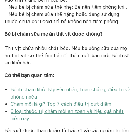
– Nếu bé bị chàm sữa thể nhẹ: Bé nên tiêm phòng khi .
– Nếu bé bị chàm sữa thể nặng hoặc đang sử dụng
thuốc chứa corticoid thì bé không nên tiêm phòng.
Bé bị chàm sữa mẹ ăn thịt vịt được không?
Thịt vịt chứa nhiều chất béo. Nếu bé uống sữa của mẹ
ăn thịt vịt có thể làm bé nổi thêm nốt ban mới. Bệnh sẽ
lâu khỏi hơn.
Có thể bạn quan tâm:
Bệnh chàm khô: Nguyên nhân, triệu chứng, điều trị và
phòng ngừa
Chàm môi là gì? Top 7 cách điều trị dứt điểm
6 loại thuốc trị chàm môi an toàn và hiệu quả nhất
hiện nay
Bài viết được tham khảo từ bác sĩ và các nguồn tư liệu