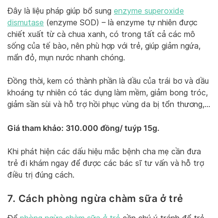
Đây là liệu pháp giúp bổ sung
enzyme superoxide
dismutase
(enzyme SOD) – là enzyme tự nhiên được
chiết xuất từ cà chua xanh, có trong tất cả các mô
sống của tế bào, nên phù hợp với trẻ, giúp giảm ngứa,
mẩn đỏ, mụn nước nhanh chóng.
Đồng thời, kem có thành phần là dầu của trái bơ và dầu
khoáng tự nhiên có tác dụng làm mềm, giảm bong tróc,
giảm sần sùi và hỗ trợ hồi phục vùng da bị tổn thương,…
Giá tham khảo: 310.000 đồng/ tuýp 15g.
Khi phát hiện các dấu hiệu mắc bệnh cha mẹ cần đưa
trẻ đi khám ngay để được các bác sĩ tư vấn và hỗ trợ
điều trị đúng cách.
7. Cách phòng ngừa chàm sữa ở trẻ