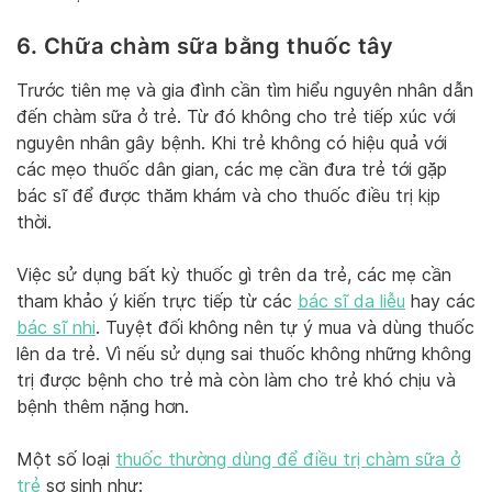
6. Chữa chàm sữa bằng thuốc tây
Trước tiên mẹ và gia đình cần tìm hiểu nguyên nhân dẫn
đến chàm sữa ở trẻ. Từ đó không cho trẻ tiếp xúc với
nguyên nhân gây bệnh. Khi trẻ không có hiệu quả với
các mẹo thuốc dân gian, các mẹ cần đưa trẻ tới gặp
bác sĩ để được thăm khám và cho thuốc điều trị kịp
thời.
Việc sử dụng bất kỳ thuốc gì trên da trẻ, các mẹ cần
tham khảo ý kiến trực tiếp từ các
bác sĩ da liễu
hay các
bác sĩ nhi
. Tuyệt đối không nên tự ý mua và dùng thuốc
lên da trẻ. Vì nếu sử dụng sai thuốc không những không
trị được bệnh cho trẻ mà còn làm cho trẻ khó chịu và
bệnh thêm nặng hơn.
Một số loại
thuốc thường dùng để điều trị chàm sữa ở
trẻ
sơ sinh như: