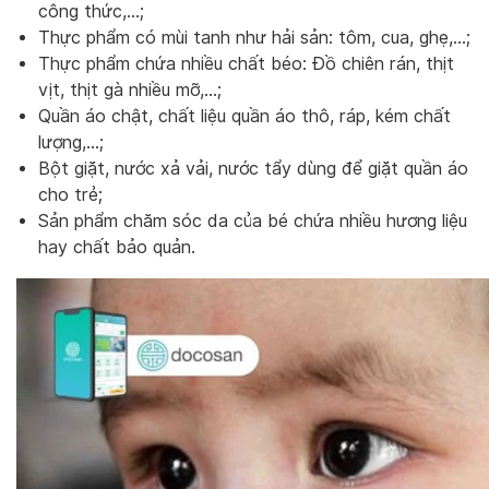
công thức,…;
Thực phẩm có mùi tanh như hải sản: tôm, cua, ghẹ,…;
Thực phẩm chứa nhiều chất béo: Đồ chiên rán, thịt
vịt, thịt gà nhiều mỡ,…;
Quần áo chật, chất liệu quần áo thô, ráp, kém chất
lượng,…;
Bột giặt, nước xả vải, nước tẩy dùng để giặt quần áo
cho trẻ;
Sản phẩm chăm sóc da của bé chứa nhiều hương liệu
hay chất bảo quản.