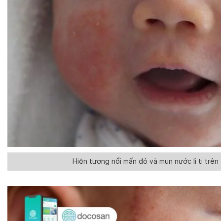
Hiện tượng nổi mẩn đỏ và mụn nước li ti trên