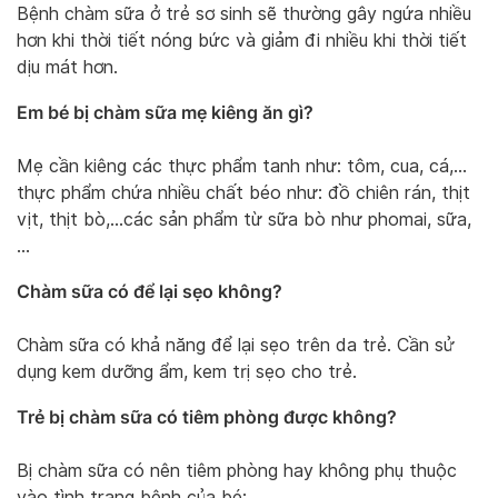
Bệnh chàm sữa ở trẻ sơ sinh sẽ thường gây ngứa nhiều
hơn khi thời tiết nóng bức và giảm đi nhiều khi thời tiết
dịu mát hơn.
Em bé bị chàm sữa mẹ kiêng ăn gì?
Mẹ cần kiêng các thực phẩm tanh như: tôm, cua, cá,…
thực phẩm chứa nhiều chất béo như: đồ chiên rán, thịt
vịt, thịt bò,…các sản phẩm từ sữa bò như phomai, sữa,
…
Chàm sữa có để lại sẹo không?
Chàm sữa có khả năng để lại sẹo trên da trẻ. Cần sử
dụng kem dưỡng ẩm, kem trị sẹo cho trẻ.
Trẻ bị chàm sữa có tiêm phòng được không?
Bị chàm sữa có nên tiêm phòng hay không phụ thuộc
vào tình trạng bệnh của bé: