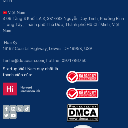
Minh
Việt Nam
4.09 Tầng 4 Khối LA.3, 381-383 Nguyễn Duy Trinh, Phường Bình
Trưng Tây, Thành phố Thủ Đức, Thành phố Hồ Chí Minh, Việt
Nam
Hoa Kỳ
16192 Coastal Highway, Lewes, DE 19958, USA
lienhe@docosan.com
, hotline: 0971786750
Startup Việt Nam duy nhất là
thành viên của: