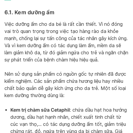
6.1. Kem dưỡng ẩm
Việc dưỡng ẩm cho da bé là rất cần thiết. Vì nó đóng
vai trò quan trọng trong việc tạo hàng rào da khỏe
mạnh, chống lại sự tấn công của tác nhân gây kích ứng.
Và vì kem dưỡng ẩm có tác dụng làm ẩm, mềm da sẽ
làm giảm khô da, từ đó giảm ngứa cho trẻ và ngăn chặn
sự phát triển của bệnh chàm hiệu hiệu quả.
Nên sử dụng sản phẩm có nguồn gốc tự nhiên đã được
kiểm nghiệm. Các sản phẩm chứa hương liệu hay nhiều
chất bảo quản dễ gây kích ứng cho da trẻ. Một số loại
kem dưỡng thường dùng là:
Kem trị chàm sữa Cetaphil
: chứa dầu hạt hoa hướng
dương, dầu hạt hạnh nhân, chiết xuất tinh chất từ
cúc vạn thọ,… có tác dụng dưỡng ẩm tốt, giảm triệu
chứng rát, đỏ, ngứa trên vùng da bị chàm sữa. Giá