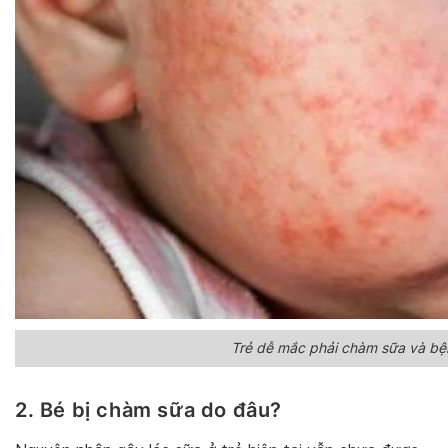
Trẻ dễ mắc phải chàm sữa và bện
2. Bé bị chàm sữa do đâu?