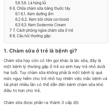
5.6
5.6. Lá húng lủi
6
6. Chữa chàm sữa bằng thuốc tây
6.1
6.1. Kem dưỡng ẩm
6.2
6.2. Kem bôi chứa corticoid
6.3
6.3. Kem Sodermix Cream
7
7. Cách phòng ngừa chàm sữa ở trẻ
8
8. Câu hỏi thường gặp:
1. Chàm sữa ở trẻ là bệnh gì?
Chàm sữa hay còn có tên gọi khác là lác sữa, đây là
một bệnh lý thường gặp ở trẻ sơ sinh hay trẻ nhỏ dưới
hai tuổi. Tuy chàm sữa không phải là một bệnh lý quá
mức nguy hiểm cho trẻ nhỏ tuy nhiên việc mắc bệnh và
tái phát nhiều lần có thể dẫn đến bệnh chàm sữa khó
điều trị hơn cho trẻ.
Chàm sữa được phân ra thành 3 cấp độ: