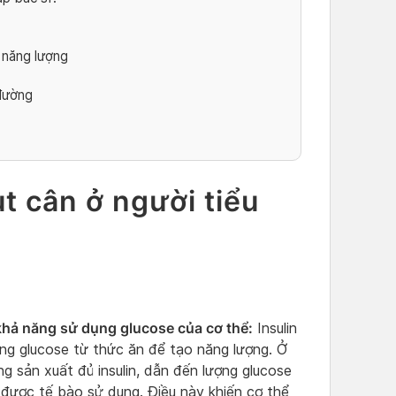
 năng lượng
 đường
t cân ở người tiểu
khả năng sử dụng glucose của cơ thể:
Insulin
ng glucose từ thức ăn để tạo năng lượng. Ở
g sản xuất đủ insulin, dẫn đến lượng glucose
 được tế bào sử dụng. Điều này khiến cơ thể