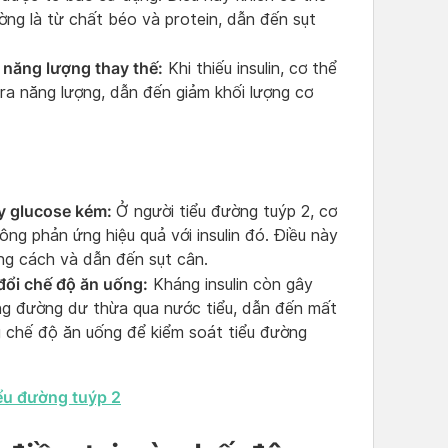
ờng là từ chất béo và protein, dẫn đến sụt
 năng lượng thay thế:
Khi thiếu insulin, cơ thể
ra năng lượng, dẫn đến giảm khối lượng cơ
ủy glucose kém:
Ở người tiểu đường tuýp 2, cơ
ông phản ứng hiệu quả với insulin đó. Điều này
ng cách và dẫn đến sụt cân.
đổi chế độ ăn uống:
Kháng insulin còn gây
ng đường dư thừa qua nước tiểu, dẫn đến mất
 chế độ ăn uống để kiểm soát tiểu đường
ểu đường tuýp 2