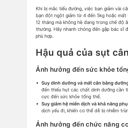
Khi bị mắc tiểu đường, việc bạn giảm vài c
bạn đột ngột giảm từ 4 đến 5kg hoặc mất 
12 tháng mà không hề đang trong chế độ ăn
thường. Hãy nhanh chóng đến gặp bác sĩ để
phù hợp.
Hậu quả của sụt câ
Ảnh hưởng đến sức khỏe tổn
Suy dinh dưỡng và mất cân bằng dưỡn
đến thiếu hụt các chất dinh dưỡng cần t
cực đến sức khỏe tổng thể.
Suy giảm hệ miễn dịch và khả năng phụ
dịch yếu đi, khiến cơ thể dễ bị nhiễm tr
Ảnh hưởng đến chức năng cơ