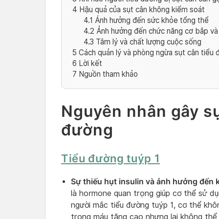
4
Hậu quả của sụt cân không kiểm soát
4.1
Ảnh hưởng đến sức khỏe tổng thể
4.2
Ảnh hưởng đến chức năng cơ bắp và
4.3
Tâm lý và chất lượng cuộc sống
5
Cách quản lý và phòng ngừa sụt cân tiểu
6
Lời kết
7
Nguồn tham khảo
Nguyên nhân gây sụ
đường
Tiểu đường tuýp 1
Sự thiếu hụt insulin và ảnh hưởng đến 
là hormone quan trọng giúp cơ thể sử dụ
người mắc tiểu đường tuýp 1, cơ thể khôn
trong máu tăng cao nhưng lại không thể