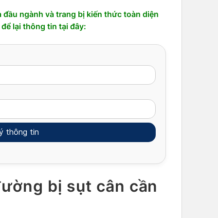
 đầu ngành và trang bị kiến thức toàn diện
ể lại thông tin tại đây:
đường bị sụt cân cần