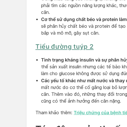
phải tìm các nguồn năng lượng khác, thư
cân.
Cơ thể sử dụng chất béo và protein làm
sẽ phân hủy chất béo và protein để tạo 
bắp và mô mỡ, gây sụt cân.
Tiểu đường tuýp 2
Tình trạng kháng insulin và sự phân h
thể sản xuất insulin nhưng các tế bào kh
làm cho glucose không được sử dụng đú
Các yếu tố khác như mất nước và thay 
mất nước do cơ thể cố gắng loại bỏ lượ
cân. Thêm vào đó, những thay đổi trong
cũng có thể ảnh hưởng đến cân nặng.
Triệu chứng của bệnh ti
Tham khảo thêm: