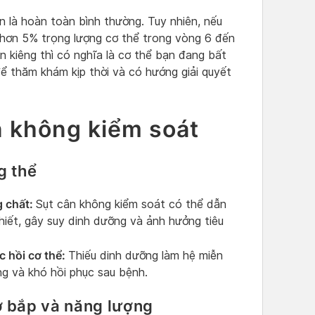
ân là hoàn toàn bình thường. Tuy nhiên, nếu
hơn 5% trọng lượng cơ thể trong vòng 6 đến
 kiêng thì có nghĩa là cơ thể bạn đang bất
 thăm khám kịp thời và có hướng giải quyết
n không kiểm soát
g thể
g chất:
Sụt cân không kiểm soát có thể dẫn
hiết, gây suy dinh dưỡng và ảnh hưởng tiêu
c hồi cơ thể:
Thiếu dinh dưỡng làm hệ miễn
ùng và khó hồi phục sau bệnh.
 bắp và năng lượng