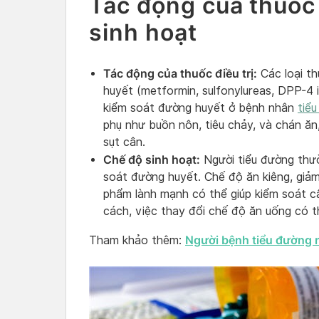
Tác động của thuốc 
sinh hoạt
Tác động của thuốc điều trị:
Các loại th
huyết (metformin, sulfonylureas, DPP-4 
kiểm soát đường huyết ở bệnh nhân
tiể
phụ như buồn nôn, tiêu chảy, và chán ăn
sụt cân.
Chế độ sinh hoạt:
Người tiểu đường thườ
soát đường huyết. Chế độ ăn kiêng, giả
phẩm lành mạnh có thể giúp kiểm soát c
cách, việc thay đổi chế độ ăn uống có 
Người bệnh tiểu đường n
Tham khảo thêm: