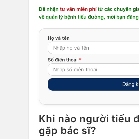
Để nhận
tư vấn miễn phí
từ các chuyên gia
về quản lý bệnh tiểu đường, mời bạn đăng đ
Họ và tên
Số điện thoại
*
Alternative:
Khi nào người tiểu 
gặp bác sĩ?