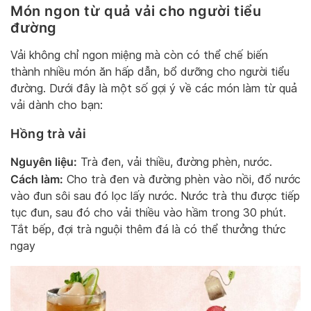
Món ngon từ quả vải cho người tiểu
đường
Vải không chỉ ngon miệng mà còn có thể chế biến
thành nhiều món ăn hấp dẫn, bổ dưỡng cho người tiểu
đường. Dưới đây là một số gợi ý về các món làm từ quả
vải dành cho bạn:
Hồng trà vải
Nguyên liệu:
Trà đen, vải thiều, đường phèn, nước.
Cách làm:
Cho trà đen và đường phèn vào nồi, đổ nước
vào đun sôi sau đó lọc lấy nước. Nước trà thu được tiếp
tục đun, sau đó cho vải thiều vào hầm trong 30 phút.
Tắt bếp, đợi trà nguội thêm đá là có thể thưởng thức
ngay