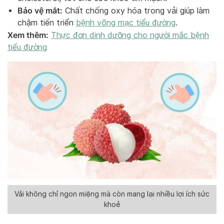
Bảo vệ mắt:
Chất chống oxy hóa trong vải giúp làm
chậm tiến triển
bệnh võng mạc tiểu đường
.
Xem thêm:
Thực đơn dinh dưỡng cho người mắc bệnh
tiểu đường
Vải không chỉ ngon miệng mà còn mang lại nhiều lợi ích sức
khoẻ