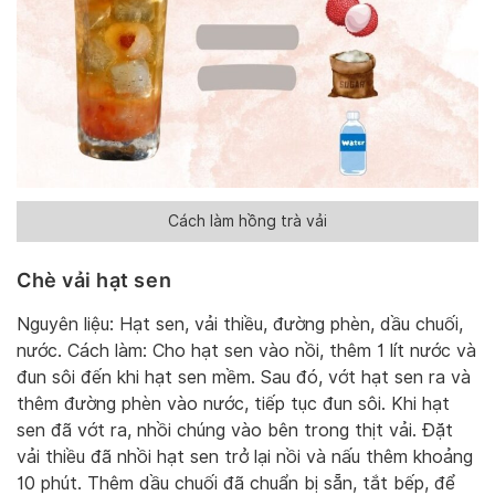
Cách làm hồng trà vải
Chè vải hạt sen
Nguyên liệu: Hạt sen, vải thiều, đường phèn, dầu chuối,
nước. Cách làm: Cho hạt sen vào nồi, thêm 1 lít nước và
đun sôi đến khi hạt sen mềm. Sau đó, vớt hạt sen ra và
thêm đường phèn vào nước, tiếp tục đun sôi. Khi hạt
sen đã vớt ra, nhồi chúng vào bên trong thịt vải. Đặt
vải thiều đã nhồi hạt sen trở lại nồi và nấu thêm khoảng
10 phút. Thêm dầu chuối đã chuẩn bị sẵn, tắt bếp, để