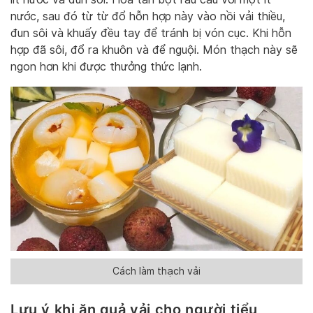
nước, sau đó từ từ đổ hỗn hợp này vào nồi vải thiều,
đun sôi và khuấy đều tay để tránh bị vón cục. Khi hỗn
hợp đã sôi, đổ ra khuôn và để nguội. Món thạch này sẽ
ngon hơn khi được thưởng thức lạnh.
Cách làm thạch vải
Lưu ý khi ăn quả vải cho người tiểu