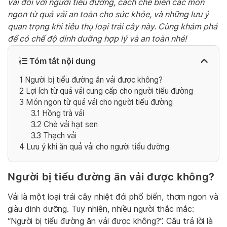
vải đối với người tiểu đường, cách chế biến các món
ngon từ quả vải an toàn cho sức khỏe, và những lưu ý
quan trọng khi tiêu thụ loại trái cây này. Cùng khám phá
để có chế độ dinh dưỡng hợp lý và an toàn nhé!
Tóm tắt nội dung
1
Người bị tiểu đường ăn vải được không?
2
Lợi ích từ quả vải cung cấp cho người tiểu đường
3
Món ngon từ quả vải cho người tiểu đường
3.1
Hồng trà vải
3.2
Chè vải hạt sen
3.3
Thạch vải
4
Lưu ý khi ăn quả vải cho người tiểu đường
Người bị tiểu đường ăn vải được không?
Vải là một loại trái cây nhiệt đới phổ biến, thơm ngon và
giàu dinh dưỡng. Tuy nhiên, nhiều người thắc mắc:
“Người bị tiểu đường ăn vải được không?”. Câu trả lời là