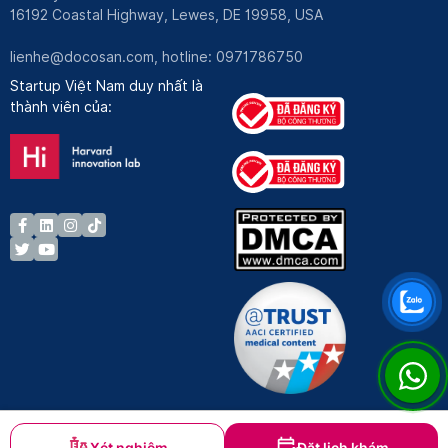
16192 Coastal Highway, Lewes, DE 19958, USA
lienhe@docosan.com
, hotline: 0971786750
Startup Việt Nam duy nhất là
thành viên của:
Xét nghiệm
Đặt lịch khám