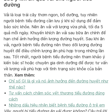
đường
Vải là loại trái cây thơm ngon, bổ dưỡng, tuy nhiên
người bệnh tiểu đường cần lưu ý khi sử dụng để đảm
bảo sức khỏe. Nên ăn vải với lượng vừa phải, tối đa 5
quả mỗi ngày. Khuyến khích ăn vải sau bữa ăn chính để
hạn chế ảnh hưởng đến lượng đường huyết. Sau khi ăn
vải, người bệnh tiểu đường nên theo dõi lượng đường
huyết để điều chỉnh lượng ăn phù hợp trong những lần
sau. Tốt nhất, người bệnh tiểu đường nên tham khảo ý
kiến bác sĩ hoặc chuyên gia dinh dưỡng để được tư vấn
về lượng vải phù hợp với tình trạng sức khỏe của bản
Xem thêm:
thân.
Chỉ số GI là gì và nó ảnh hưởng đến đường huyết như
thế nào?
Tư vấn cách chăm sóc vết thương tiểu đường đúng
cách
Những dấu hiệu nhận biết bệnh tiểu đường ở trẻ em
Vậy, người bị tiểu đường ăn vải được không? Câu trả lời