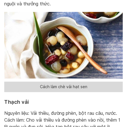
nguội và thưởng thức.
Cách làm chè vải hạt sen
Thạch vải
Nguyên liệu: Vải thiều, đường phèn, bột rau câu, nước.
Cách làm: Cho vải thiều và đường phèn vào nồi, thêm 1
lít nước và đun sôi. Hòa tan bột rau câu với một ít