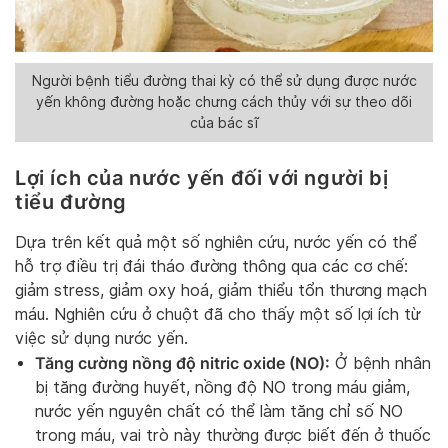
Người bệnh tiểu đường thai kỳ có thể sử dụng được nước
yến không đường hoặc chưng cách thủy với sự theo dõi
của bác sĩ
Lợi ích của nước yến đối với người bị
tiểu đường
Dựa trên kết quả một số nghiên cứu, nước yến có thể
hỗ trợ điều trị đái tháo đường thông qua các cơ chế:
giảm stress, giảm oxy hoá, giảm thiểu tổn thương mạch
máu. Nghiên cứu ở chuột đã cho thấy một số lợi ích từ
việc sử dụng nước yến.
Tăng cường nồng độ nitric oxide (NO):
Ở bệnh nhân
bị tăng đường huyết, nồng độ NO trong máu giảm,
nước yến nguyên chất có thể làm tăng chỉ số NO
trong máu, vai trò này thường được biết đến ở thuốc