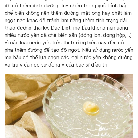
để có thêm dinh dưỡng, tuy nhiên trong quá trình hấp,
chế biến không nên thêm đường, mật ong hay chất làm
ngọt nào khác để tránh làm nặng thêm tình trạng đái
tháo đường thai kỳ. Đặc biệt, mẹ bầu không nên uống
nhiều nước yến đã chế biến sẵn (đóng lon, đóng hộp,…)
vì các loại nước yến trên thị trường hiện nay đều có
pha thêm đường để tạo độ ngọt. Nếu sử dụng nước yến
mẹ bầu có thể lựa chọn các loại nước yến không đường
và lưu ý cần có sự đồng ý của bác sĩ điều trị.