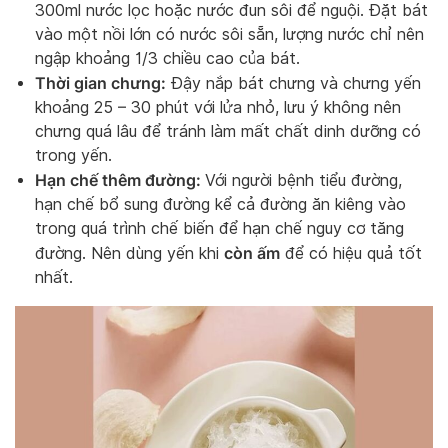
300ml nước lọc hoặc nước đun sôi để nguội. Đặt bát
vào một nồi lớn có nước sôi sẵn, lượng nước chỉ nên
ngập khoảng 1/3 chiều cao của bát.
Thời gian chưng:
Đậy nắp bát chưng và chưng yến
khoảng 25 – 30 phút với lửa nhỏ, lưu ý không nên
chưng quá lâu để tránh làm mất chất dinh dưỡng có
trong yến.
Hạn chế thêm đường:
Với người bệnh tiểu đường,
hạn chế bổ sung đường kể cả đường ăn kiêng vào
trong quá trình chế biến để hạn chế nguy cơ tăng
còn ấm
đường. Nên dùng yến khi
để có hiệu quả tốt
nhất.