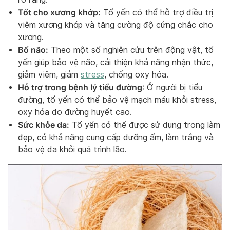
Tốt cho xương khớp:
Tổ yến có thể hỗ trợ điều trị
viêm xương khớp và tăng cường độ cứng chắc cho
xương.
Bổ não:
Theo một số nghiên cứu trên động vật, tổ
yến giúp bảo vệ não, cải thiện khả năng nhận thức,
giảm viêm, giảm
stress
, chống oxy hóa.
Hỗ trợ trong bệnh lý tiểu đường
: Ở người bị tiểu
đường, tổ yến có thể bảo vệ mạch máu khỏi stress,
oxy hóa do đường huyết cao.
Sức khỏe da:
Tổ yến có thể được sử dụng trong làm
đẹp, có khả năng cung cấp dưỡng ẩm, làm trắng và
bảo vệ da khỏi quá trình lão.