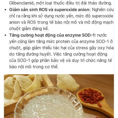
Glibenclamid, một loại thuốc điều trị đái tháo đường.
Giảm sản sinh ROS và superoxide anion:
Nghiên cứu
chỉ ra rằng khi sử dụng nước yến, mức độ superoxide
anion và ROS trong tế bào nội mô và mô động mạch
chuột giảm đáng kể.
Tăng cường hoạt động của enzyme SOD-1:
nước
yến cũng làm tăng mức protein của enzyme SOD-1 ở
chuột, giúp giảm thiểu tác hại của stress gây oxy hóa
do tăng đường huyết. Việc tăng cường hoạt động
của SOD-1 góp phần bảo vệ và duy trì chức năng tế
bào nội mô​ trong cơ thể.