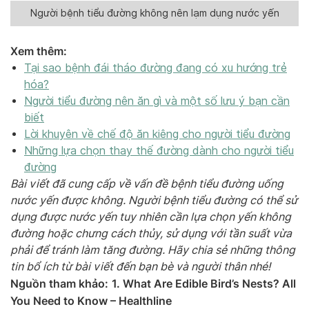
Người bệnh tiểu đường không nên lạm dụng nước yến
Xem thêm:
Tại sao bệnh đái tháo đường đang có xu hướng trẻ
hóa?
Người tiểu đường nên ăn gì và một số lưu ý bạn cần
biết
Lời khuyên về chế độ ăn kiêng cho người tiểu đường
Những lựa chọn thay thế đường dành cho người tiểu
đường
Bài viết đã cung cấp về vấn đề bệnh tiểu đường uống
nước yến được không. Người bệnh tiểu đường có thể sử
dụng được nước yến tuy nhiên cần lựa chọn yến không
đường hoặc chưng cách thủy, sử dụng với tần suất vừa
phải để tránh làm tăng đường. Hãy chia sẻ những thông
tin bổ ích từ bài viết đến bạn bè và người thân nhé!
Nguồn tham khảo:
1. What Are Edible Bird’s Nests? All
You Need to Know – Healthline