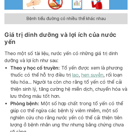
Bệnh tiểu đường có nhiều thể khác nhau
Giá trị dinh dưỡng và lợi ích của nước
yến
Theo một số tài liệu, nước yến có những giá trị dinh
dưỡng và lợi ích như sau:
Theo y học cổ truyền:
Tổ yến được xem là phương
thuốc có thể hỗ trợ điều trị
lao
,
hen suyễn
, rối loạn
tiêu hóa… Người ta còn cho rằng tổ yến có thể cải
thiện sinh lý, tăng cường hệ miễn dịch, chuyển hóa và
lưu thông máu tốt hơn.
Phòng bệnh:
Một số hợp chất trong tổ yến có thể
giúp cơ thể ngừa các bệnh lý viêm nhiễm, một số
nghiên cứu cho rằng nước yến có thể cải thiện tiên
lượng ở bệnh nhân ung thư nhưng bằng chứng chưa
rõ ràng.