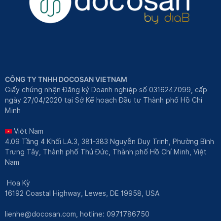
CÔNG TY TNHH DOCOSAN VIETNAM
Giấy chứng nhận Đăng ký Doanh nghiệp số 0316247099, cấp
ngày 27/04/2020 tại Sở Kế hoạch Đầu tư Thành phố Hồ Chí
Minh
Việt Nam
4.09 Tầng 4 Khối LA.3, 381-383 Nguyễn Duy Trinh, Phường Bình
Trưng Tây, Thành phố Thủ Đức, Thành phố Hồ Chí Minh, Việt
Nam
Hoa Kỳ
16192 Coastal Highway, Lewes, DE 19958, USA
lienhe@docosan.com
, hotline: 0971786750