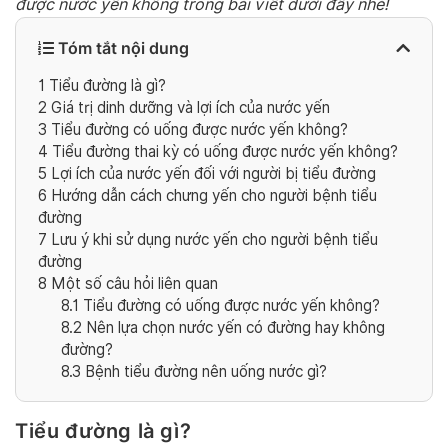
được nước yến không trong bài viết dưới đây nhé!
Tóm tắt nội dung
1
Tiểu đường là gì?
2
Giá trị dinh dưỡng và lợi ích của nước yến
3
Tiểu đường có uống được nước yến không?
4
Tiểu đường thai kỳ có uống được nước yến không?
5
Lợi ích của nước yến đối với người bị tiểu đường
6
Hướng dẫn cách chưng yến cho người bệnh tiểu
đường
7
Lưu ý khi sử dụng nước yến cho người bệnh tiểu
đường
8
Một số câu hỏi liên quan
8.1
Tiểu đường có uống được nước yến không?
8.2
Nên lựa chọn nước yến có đường hay không
đường?
8.3
Bệnh tiểu đường nên uống nước gì?
Tiểu đường là gì?