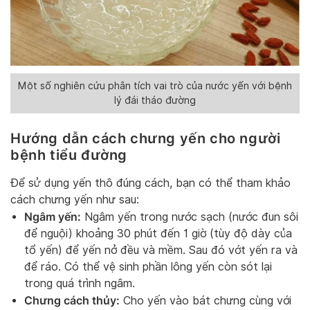
Một số nghiên cứu phân tích vai trò của nước yến với bệnh
lý đái tháo đường
Hướng dẫn cách chưng yến cho người
bệnh tiểu đường
Để sử dụng yến thô đúng cách, bạn có thể tham khảo
cách chưng yến như sau:
Ngâm yến:
Ngâm yến trong nước sạch (nước đun sôi
để nguội) khoảng 30 phút đến 1 giờ (tùy độ dày của
tổ yến) để yến nở đều và mềm. Sau đó vớt yến ra và
để ráo. Có thể vệ sinh phần lông yến còn sót lại
trong quá trình ngâm.
Chưng cách thủy:
Cho yến vào bát chưng cùng với