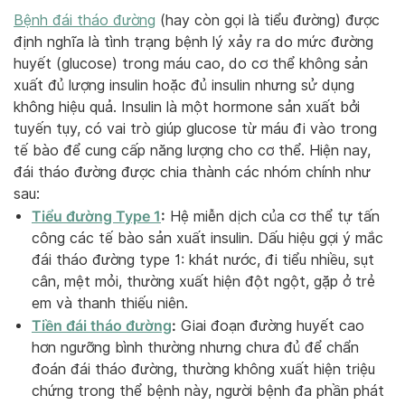
Bệnh đái tháo đường
(hay còn gọi là tiểu đường) được
định nghĩa là tình trạng bệnh lý xảy ra do mức đường
huyết (glucose) trong máu cao, do cơ thể không sản
xuất đủ lượng insulin hoặc đủ insulin nhưng sử dụng
không hiệu quả. Insulin là một hormone sản xuất bởi
tuyến tụy, có vai trò giúp glucose từ máu đi vào trong
tế bào để cung cấp năng lượng cho cơ thể. Hiện nay,
đái tháo đường được chia thành các nhóm chính như
sau:
Tiểu đường Type 1
:
Hệ miễn dịch của cơ thể tự tấn
công các tế bào sản xuất insulin. Dấu hiệu gợi ý mắc
đái tháo đường type 1: khát nước, đi tiểu nhiều, sụt
cân, mệt mỏi, thường xuất hiện đột ngột, gặp ở trẻ
em và thanh thiếu niên.
Tiền đái tháo đường
:
Giai đoạn đường huyết cao
hơn ngưỡng bình thường nhưng chưa đủ để chẩn
đoán đái tháo đường, thường không xuất hiện triệu
chứng trong thể bệnh này, người bệnh đa phần phát