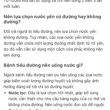
70-100ml mỗi lần sử dụng và chỉ nên uống 2 đến 3 lần
mỗi tuần.
Nên lựa chọn nước yến có đường hay không
đường?
Đối với người bị tiểu đường, nên lựa chọn nước yến
không đường. Tuy nhiên, các loại nước yến không
đường vẫn chứa một lượng đường nhất định từ tổ yến,
do đó vẫn cần sử dụng một cách vừa phải, không nên
lạm dụng.
Bệnh tiểu đường nên uống nước gì?
Người bệnh tiểu đường nên ưu tiên uống các loại nước
giúp kiểm soát lượng đường huyết và không gây ảnh
hưởng đáng kể tới chỉ số đường huyết:
Nước lọc:
Đây là lựa chọn tốt nhất, giúp bổ sung
nước cần thiết cho nhu cầu hàng ngày của cơ thể và
không chứa đường. Nên uống nước đun sôi để nguội.