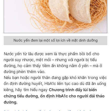
Nước yến đem lại một số lợi ích về mặt dinh dưỡng
Nước yến từ lâu được xem là thực phẩm bồi bổ cho
người suy nhược, mệt mỏi – nhưng với người bị tiểu
đường, họ cảm thấy tiềm ẩn không nằm ở yến – mà ở
đường phèn thêm vào.
Nếu bạn hoặc người thân đang gặp khó khăn trong việc
ổn định đường huyết, HbA1c liên tục cao dù đã ăn uống
Chương trình đẩy lùi biến
kiêng, hãy tìm hiểu ngay
chứng tiểu đường, ổn định HbA1c cho người đái tháo
đường.