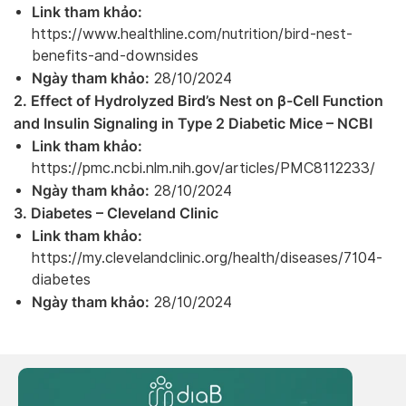
Link tham khảo:
https://www.healthline.com/nutrition/bird-nest-
benefits-and-downsides
Ngày tham khảo:
28/10/2024
2. Effect of Hydrolyzed Bird’s Nest on β-Cell Function
and Insulin Signaling in Type 2 Diabetic Mice – NCBI
Link tham khảo:
https://pmc.ncbi.nlm.nih.gov/articles/PMC8112233/
Ngày tham khảo:
28/10/2024
3. Diabetes – Cleveland Clinic
Link tham khảo:
https://my.clevelandclinic.org/health/diseases/7104-
diabetes
Ngày tham khảo:
28/10/2024