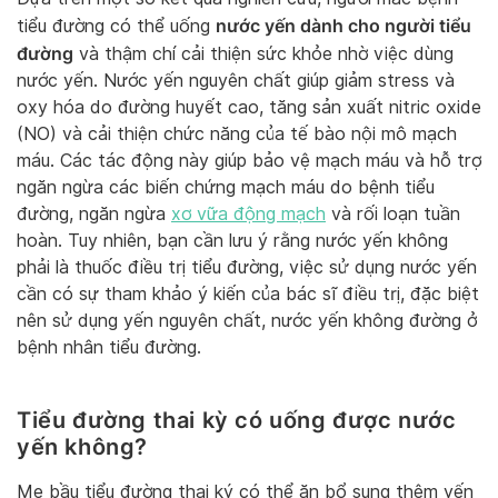
nước yến dành cho người tiểu
tiểu đường có thể uống
đường
và thậm chí cải thiện sức khỏe nhờ việc dùng
nước yến. Nước yến nguyên chất giúp giảm stress và
oxy hóa do đường huyết cao, tăng sản xuất nitric oxide
(NO) và cải thiện chức năng của tế bào nội mô mạch
máu. Các tác động này giúp bảo vệ mạch máu và hỗ trợ
ngăn ngừa các biến chứng mạch máu do bệnh tiểu
đường, ngăn ngừa
xơ vữa động mạch
và rối loạn tuần
hoàn. Tuy nhiên, bạn cần lưu ý rằng nước yến không
phải là thuốc điều trị tiểu đường, việc sử dụng nước yến
cần có sự tham khảo ý kiến của bác sĩ điều trị, đặc biệt
nên sử dụng yến nguyên chất, nước yến không đường ở
bệnh nhân tiểu đường.
Tiểu đường thai kỳ có uống được nước
yến không?
Mẹ bầu tiểu đường thai ký có thể ăn bổ sung thêm yến