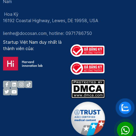
Nam
Hoa Kỳ
16192 Coastal Highway, Lewes, DE 19958, USA
lienhe@docosan.com
, hotline: 0971786750
Startup Việt Nam duy nhất là
thành viên của: