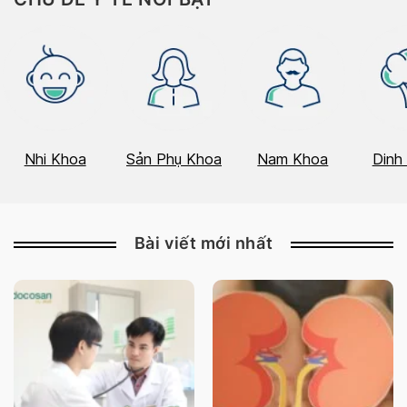
Nhi Khoa
Sản Phụ Khoa
Nam Khoa
Dinh
Bài viết mới nhất