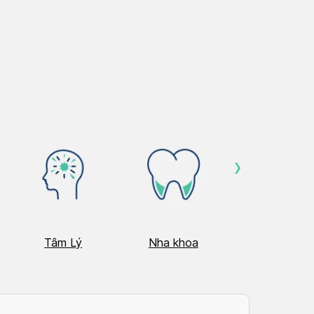
›
Tâm Lý
Nha khoa
Nhãn Khoa