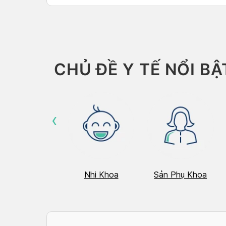
CHỦ ĐỀ Y TẾ NỔI BẬ
‹
Hô Hấp
Nhi Khoa
Sản Phụ Khoa