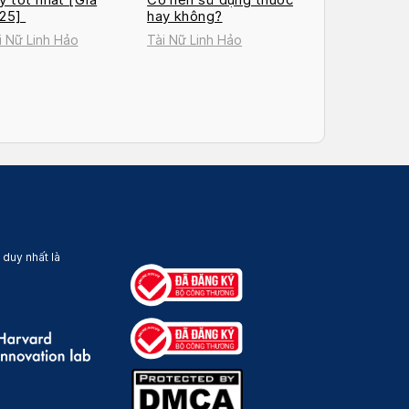
025]
hay không?
i Nữ Linh Hảo
Tài Nữ Linh Hảo
 duy nhất là