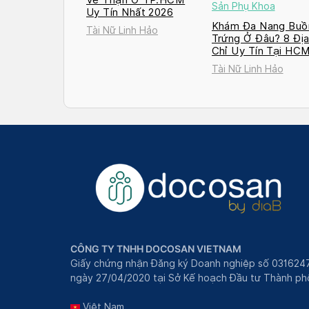
Sản Phụ Khoa
Uy Tín Nhất 2026
Khám Đa Nang Buồ
Tài Nữ Linh Hảo
Trứng Ở Đâu? 8 Đị
Chỉ Uy Tín Tại HC
và Hà Nội 2026
Tài Nữ Linh Hảo
CÔNG TY TNHH DOCOSAN VIETNAM
Giấy chứng nhận Đăng ký Doanh nghiệp số 031624
ngày 27/04/2020 tại Sở Kế hoạch Đầu tư Thành phô
Việt Nam