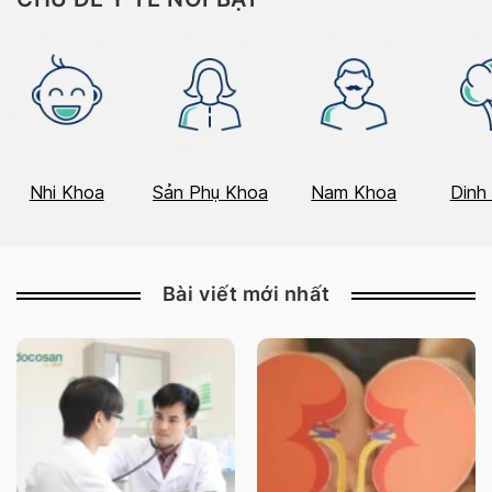
Nhi Khoa
Sản Phụ Khoa
Nam Khoa
Dinh
Bài viết mới nhất