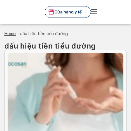
Skip
to
Cửa hàng y tế
content
Home
-
dấu hiệu tiền tiểu đường
dấu hiệu tiền tiểu đường