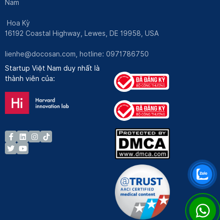
Nam
Hoa Kỳ
16192 Coastal Highway, Lewes, DE 19958, USA
lienhe@docosan.com
, hotline: 0971786750
Startup Việt Nam duy nhất là
thành viên của: