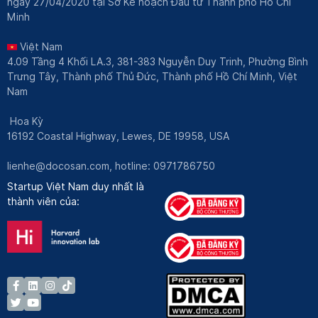
ngày 27/04/2020 tại Sở Kế hoạch Đầu tư Thành phố Hồ Chí
Minh
Việt Nam
4.09 Tầng 4 Khối LA.3, 381-383 Nguyễn Duy Trinh, Phường Bình
Trưng Tây, Thành phố Thủ Đức, Thành phố Hồ Chí Minh, Việt
Nam
Hoa Kỳ
16192 Coastal Highway, Lewes, DE 19958, USA
lienhe@docosan.com
, hotline: 0971786750
Startup Việt Nam duy nhất là
thành viên của: