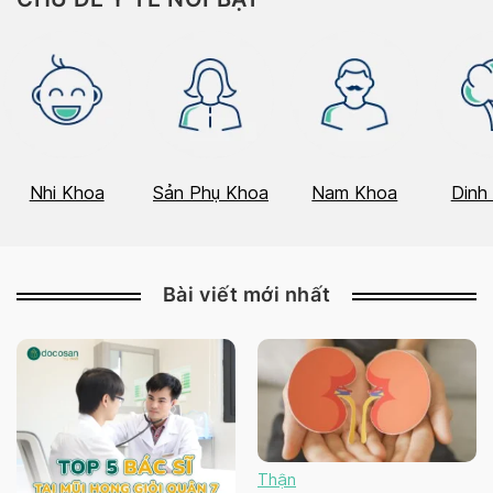
Nhi Khoa
Sản Phụ Khoa
Nam Khoa
Dinh
Bài viết mới nhất
Thận