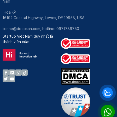
Nam
Hoa Kỳ
16192 Coastal Highway, Lewes, DE 19958, USA
lienhe@docosan.com
, hotline: 0971786750
Startup Việt Nam duy nhất là
thành viên của: