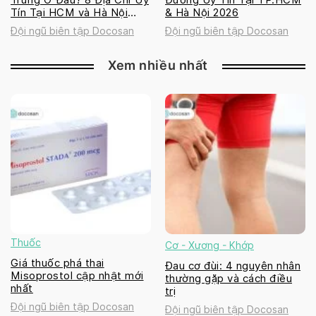
Tín Tại HCM và Hà Nội
& Hà Nội 2026
2026
Đội ngũ biên tập Docosan
Đội ngũ biên tập Docosan
Xem nhiều nhất
Thuốc
Cơ - Xương - Khớp
Giá thuốc phá thai
Đau cơ đùi: 4 nguyên nhân
Misoprostol cập nhật mới
thường gặp và cách điều
nhất
trị
Đội ngũ biên tập Docosan
Đội ngũ biên tập Docosan