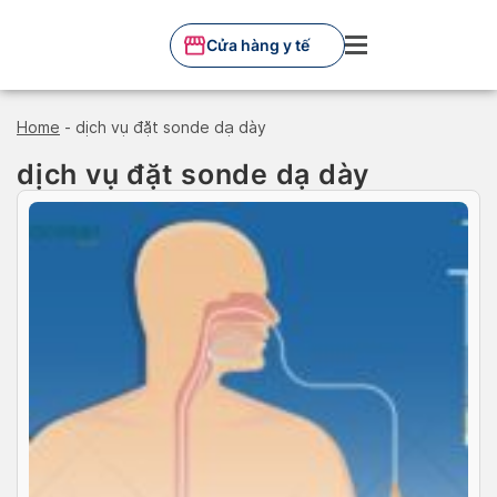
Skip
to
Cửa hàng y tế
content
Home
-
dịch vụ đặt sonde dạ dày
dịch vụ đặt sonde dạ dày