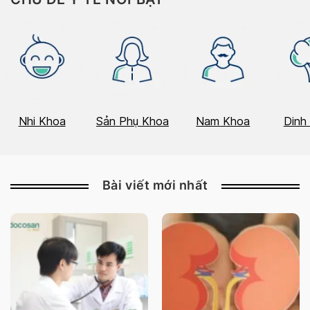
Nhi Khoa
Sản Phụ Khoa
Nam Khoa
Dinh
Bài viết mới nhất