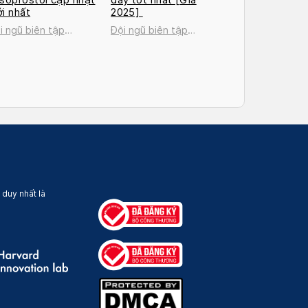
i nhất
2025]
i ngũ biên tập
Đội ngũ biên tập
cosan
Docosan
 duy nhất là