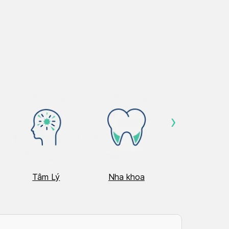
›
Tâm Lý
Nha khoa
Nhãn Khoa