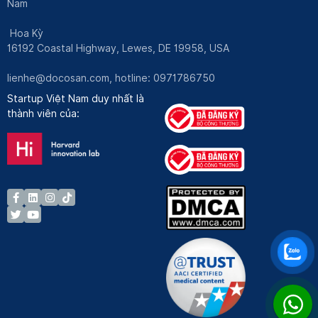
Nam
Hoa Kỳ
16192 Coastal Highway, Lewes, DE 19958, USA
lienhe@docosan.com
, hotline: 0971786750
Startup Việt Nam duy nhất là
thành viên của: