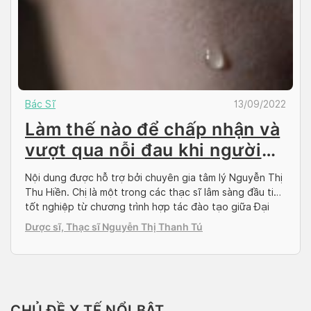
Bác Sĩ
13/09/2022
Làm thế nào để chấp nhận và
vượt qua nỗi đau khi người
thân yêu đột ngột qua đời?
Nội dung được hỗ trợ bởi chuyên gia tâm lý Nguyễn Thị
[Phần 1]
Thu Hiền. Chị là một trong các thạc sĩ lâm sàng đầu tiên
tốt nghiệp từ chương trình hợp tác đào tạo giữa Đại
học Giáo Dục (ĐHQG HN) – Đại học Vanderbilt Hoa Kỳ.
Dược sĩ, Thạc sĩ Nguyễn Thị Thanh Tú
Hiện tại chị đang tư vấn tâm lý […]
CHỦ ĐỀ Y TẾ NỔI BẬT