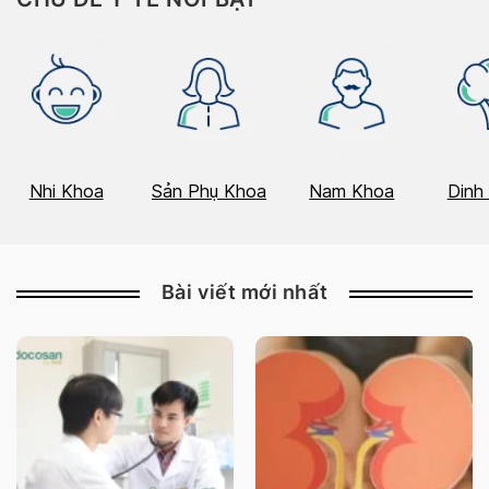
Nhi Khoa
Sản Phụ Khoa
Nam Khoa
Dinh
Bài viết mới nhất