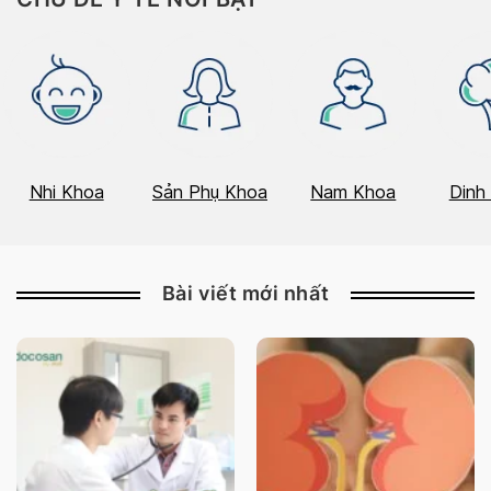
Nhi Khoa
Sản Phụ Khoa
Nam Khoa
Dinh
Bài viết mới nhất