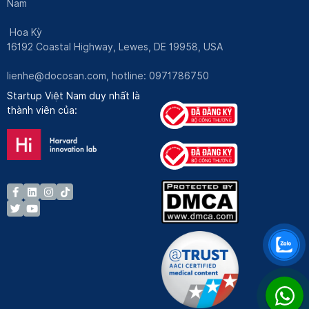
Nam
Hoa Kỳ
16192 Coastal Highway, Lewes, DE 19958, USA
lienhe@docosan.com
, hotline: 0971786750
Startup Việt Nam duy nhất là
thành viên của: