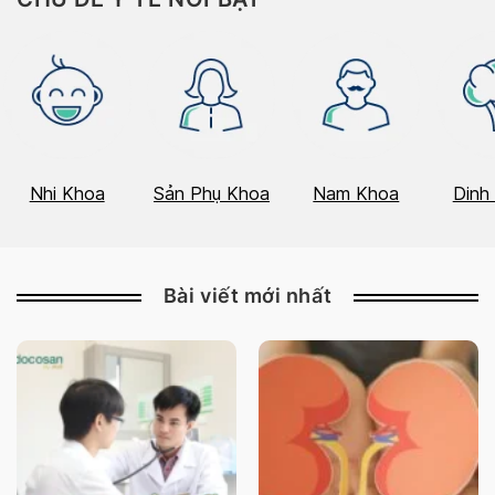
Nhi Khoa
Sản Phụ Khoa
Nam Khoa
Dinh
Bài viết mới nhất