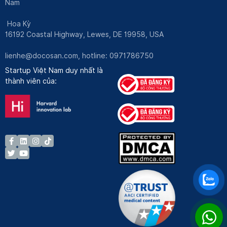
Nam
Hoa Kỳ
16192 Coastal Highway, Lewes, DE 19958, USA
lienhe@docosan.com
, hotline: 0971786750
Startup Việt Nam duy nhất là
thành viên của: