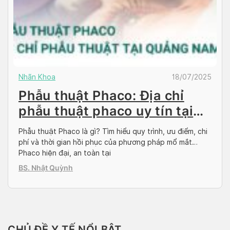
Nhãn Khoa
18/07/2025
Phẫu thuật Phaco: Địa chỉ
phẫu thuật phaco uy tín tại
Quảng Nam
Phẫu thuật Phaco là gì? Tìm hiểu quy trình, ưu điểm, chi
phí và thời gian hồi phục của phương pháp mổ mắt
Phaco hiện đại, an toàn tại
BS. Nhật Quỳnh
CHỦ ĐỀ Y TẾ NỔI BẬT