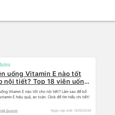
 đường
ên uống Vitamin E nào tốt
o nội tiết? Top 18 viên uống
ị em tin dùng
uống Vitamin E nào tốt cho nội tiết? Làm sao để bổ
vitamin E hiệu quả, an toàn. Click để tìm hiểu chi tiết!
Nhật Quỳnh
Ngày cập nhật:
18/05/2026