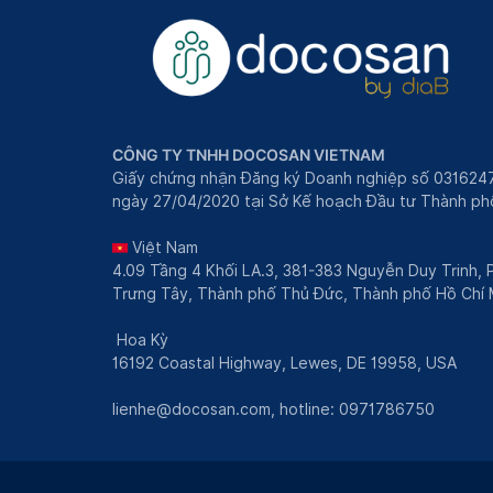
CÔNG TY TNHH DOCOSAN VIETNAM
Giấy chứng nhận Đăng ký Doanh nghiệp số 031624
ngày 27/04/2020 tại Sở Kế hoạch Đầu tư Thành phô
Việt Nam
4.09 Tầng 4 Khối LA.3, 381-383 Nguyễn Duy Trinh,
Trưng Tây, Thành phố Thủ Đức, Thành phố Hồ Chí 
Hoa Kỳ
16192 Coastal Highway, Lewes, DE 19958, USA
lienhe@docosan.com
, hotline: 0971786750