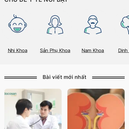
Nhi Khoa
Sản Phụ Khoa
Nam Khoa
Dinh
Bài viết mới nhất