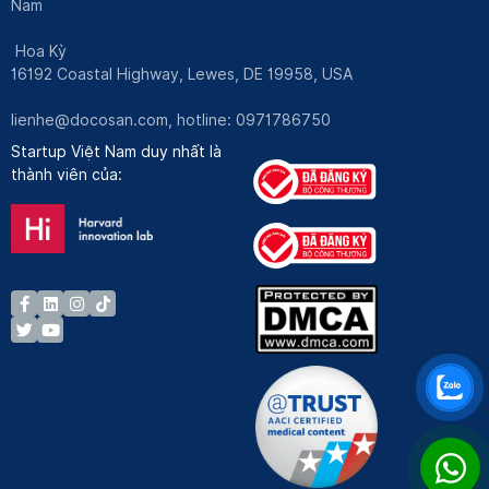
Nam
Hoa Kỳ
16192 Coastal Highway, Lewes, DE 19958, USA
lienhe@docosan.com
, hotline: 0971786750
Startup Việt Nam duy nhất là
thành viên của: