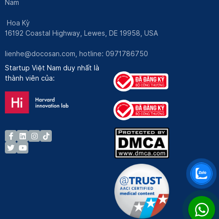
Nam
Hoa Kỳ
16192 Coastal Highway, Lewes, DE 19958, USA
lienhe@docosan.com
, hotline: 0971786750
Startup Việt Nam duy nhất là
thành viên của: