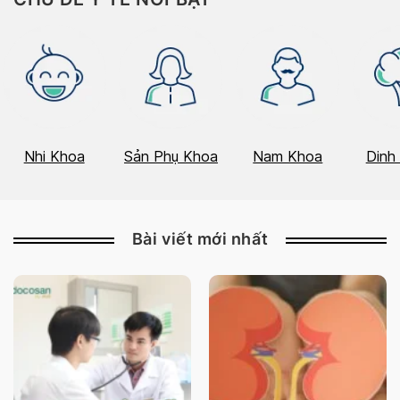
Nhi Khoa
Sản Phụ Khoa
Nam Khoa
Dinh
Bài viết mới nhất