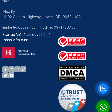
Nam
Hoa Kỳ
16192 Coastal Highway, Lewes, DE 19958, USA
lienhe@docosan.com
, hotline: 0971786750
Startup Việt Nam duy nhất là
thành viên của: