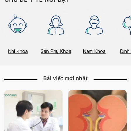
Nhi Khoa
Sản Phụ Khoa
Nam Khoa
Dinh
Bài viết mới nhất