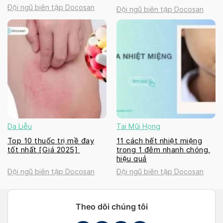
Đội ngũ biên tập Docosan
Đội ngũ biên tập Docosan
Da Liễu
Tai Mũi Họng
Top 10 thuốc trị mề đay
11 cách hết nhiệt miệng
tốt nhất [Giá 2025]
trong 1 đêm nhanh chóng,
hiệu quả
Đội ngũ biên tập Docosan
Đội ngũ biên tập Docosan
Theo dõi chúng tôi