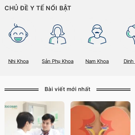
CHỦ ĐỀ Y TẾ NỔI BẬT
Nhi Khoa
Sản Phụ Khoa
Nam Khoa
Dinh
Bài viết mới nhất