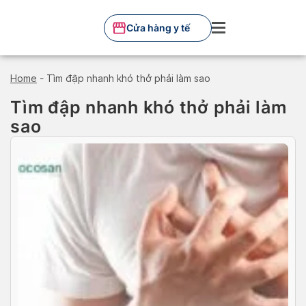
Skip
to
Cửa hàng y tế
content
Home
-
Tìm đập nhanh khó thở phải làm sao
Tìm đập nhanh khó thở phải làm
sao