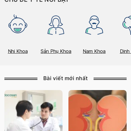
Nhi Khoa
Sản Phụ Khoa
Nam Khoa
Dinh
Bài viết mới nhất