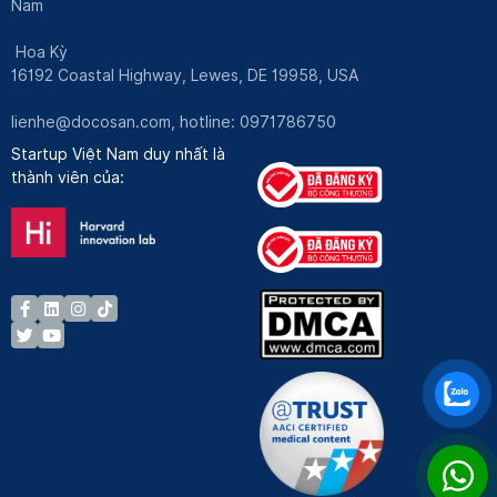
Nam
Hoa Kỳ
16192 Coastal Highway, Lewes, DE 19958, USA
lienhe@docosan.com
, hotline: 0971786750
Startup Việt Nam duy nhất là
thành viên của: