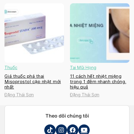
Thuốc
Tai Mũi Họng
Giá thuốc phá thai
11 cách hết nhiệt miệng
Misoprostol cập nhật mới
trong 1 đêm nhanh chóng,
nhất
hiệu quả
Đặng Thái Sơn
Đặng Thái Sơn
Theo dõi chúng tôi