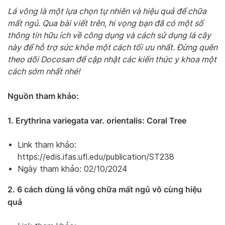
Lá vông là một lựa chọn tự nhiên và hiệu quả để chữa
mất ngủ. Qua bài viết trên, hi vọng bạn đã có một số
thông tin hữu ích về công dụng và cách sử dụng lá cây
này để hỗ trợ sức khỏe một cách tối ưu nhất. Đừng quên
theo dõi Docosan để cập nhật các kiến thức y khoa một
cách sớm nhất nhé!
Nguồn tham khảo:
1. Erythrina variegata var. orientalis: Coral Tree
Link tham khảo:
https://edis.ifas.ufl.edu/publication/ST238
Ngày tham khảo: 02/10/2024
2. 6 cách dùng lá vông chữa mất ngủ vô cùng hiệu
quả