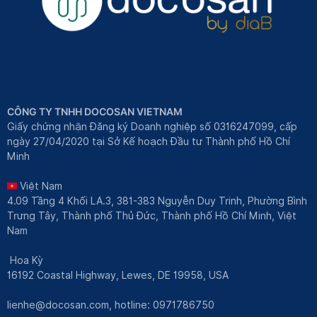
CÔNG TY TNHH DOCOSAN VIETNAM
Giấy chứng nhận Đăng ký Doanh nghiệp số 0316247099, cấp
ngày 27/04/2020 tại Sở Kế hoạch Đầu tư Thành phố Hồ Chí
Minh
Việt Nam
4.09 Tầng 4 Khối LA.3, 381-383 Nguyễn Duy Trinh, Phường Bình
Trưng Tây, Thành phố Thủ Đức, Thành phố Hồ Chí Minh, Việt
Nam
Hoa Kỳ
16192 Coastal Highway, Lewes, DE 19958, USA
lienhe@docosan.com
, hotline: 0971786750