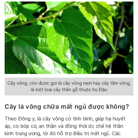
Cây vông, còn được gọi là cây vông nem hay cây tầm vông,
là một loại cây thân gỗ thuộc họ Đậu
Cây lá vông chữa mất ngủ được không?
Theo Đông y, lá cây vông có tính bình, giúp hạ huyết
áp, co bóp cơ, an thần và đồng thời ức chế hệ thần
kinh trung ương, từ đó hỗ trợ điều trị mất ngủ. Các