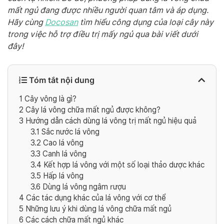
mất ngủ đang được nhiều người quan tâm và áp dụng.
Hãy cùng
Docosan
tìm hiểu công dụng của loại cây này
trong việc hỗ trợ điều trị mấy ngủ qua bài viết dưới
đây!
Tóm tắt nội dung
1
Cây vông là gì?
2
Cây lá vông chữa mất ngủ được không?
3
Hướng dẫn cách dùng lá vông trị mất ngủ hiệu quả
3.1
Sắc nước lá vông
3.2
Cao lá vông
3.3
Canh lá vông
3.4
Kết hợp lá vông với một số loại thảo dược khác
3.5
Hấp lá vông
3.6
Dùng lá vông ngâm rượu
4
Các tác dụng khác của lá vông với cơ thể
5
Những lưu ý khi dùng lá vông chữa mất ngủ
6
Các cách chữa mất ngủ khác