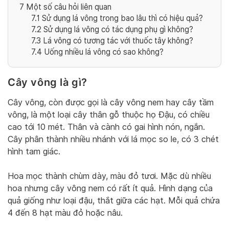
7
Một số câu hỏi liên quan
7.1
Sử dụng lá vông trong bao lâu thì có hiệu quả?
7.2
Sử dụng lá vông có tác dụng phụ gì không?
7.3
Lá vông có tương tác với thuốc tây không?
7.4
Uống nhiều lá vông có sao không?
Cây vông là gì?
Cây vông, còn được gọi là cây vông nem hay cây tầm
vông, là một loại cây thân gỗ thuộc họ Đậu, có chiều
cao tới 10 mét. Thân và cành có gai hình nón, ngắn.
Cây phân thành nhiều nhánh với lá mọc so le, có 3 chét
hình tam giác.
Hoa mọc thành chùm dày, màu đỏ tươi. Mặc dù nhiều
hoa nhưng cây vông nem có rất ít quả. Hình dạng của
quả giống như loại đậu, thắt giữa các hạt. Mỗi quả chứa
4 đến 8 hạt màu đỏ hoặc nâu.