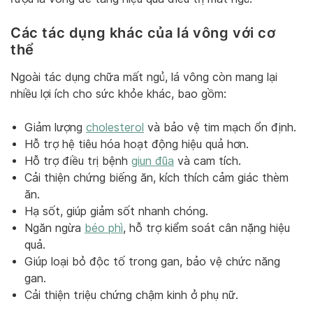
Các tác dụng khác của lá vông với cơ
thể
Ngoài tác dụng chữa mất ngủ, lá vông còn mang lại
nhiều lợi ích cho sức khỏe khác, bao gồm:
Giảm lượng
cholesterol
và bảo vệ tim mạch ổn định.
Hỗ trợ hệ tiêu hóa hoạt động hiệu quả hơn.
Hỗ trợ điều trị bệnh
giun đũa
và cam tích.
Cải thiện chứng biếng ăn, kích thích cảm giác thèm
ăn.
Hạ sốt, giúp giảm sốt nhanh chóng.
Ngăn ngừa
béo phì
, hỗ trợ kiểm soát cân nặng hiệu
quả.
Giúp loại bỏ độc tố trong gan, bảo vệ chức năng
gan.
Cải thiện triệu chứng chậm kinh ở phụ nữ.