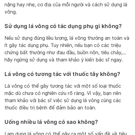
nặng hay nhẹ, cơ địa của mỗi người và cách sử dụng lá
vông.
Sử dụng lá vông có tác dụng phụ gì không?
Nếu sử dụng đúng liều lượng, lá vông thường an toàn và
ít gây tác dụng phụ. Tuy nhiên, nếu bạn có các triệu
chứng bất thường như đau đầu, buồn nôn, tiêu chảy,…
hãy ngừng sử dụng và tham khảo ý kiến bác sĩ ngay.
Lá vông có tương tác với thuốc tây không?
Lá vông có thể gây tương tác với một số loại thuốc
mặc dù chưa có nghiên cứu rõ ràng. Vì vậy, bạn nên
tham khảo với bác sĩ việc sử dụng lá vông cùng các
thuốc điều trị bệnh để đảm bảo an toàn.
Uống nhiều lá vông có sao không?
Lạm dụng lá vông có thể gây ra một số vấn đề về tiêu