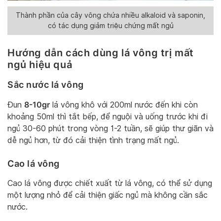
Thành phần của cây vông chứa nhiều alkaloid và saponin,
có tác dụng giảm triệu chứng mất ngủ
Hướng dẫn cách dùng lá vông trị mất
ngủ hiệu quả
Sắc nước lá vông
8-10gr
Đun
lá vông khô với 200ml nước đến khi còn
khoảng 50ml thì tắt bếp, để nguội và uống trước khi đi
ngủ 30-60 phút trong vòng 1-2 tuần, sẽ giúp thư giãn và
dễ ngủ hơn, từ đó cải thiện tình trạng mất ngủ.
Cao lá vông
Cao lá vông được chiết xuất từ lá vông, có thể sử dụng
một lượng nhỏ để cải thiện giấc ngủ mà không cần sắc
nước.