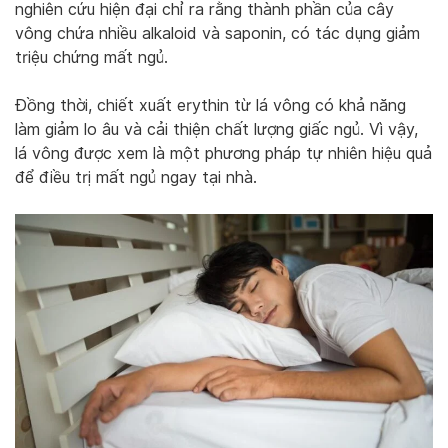
nghiên cứu hiện đại chỉ ra rằng thành phần của cây
vông chứa nhiều alkaloid và saponin, có tác dụng giảm
triệu chứng mất ngủ.
Đồng thời, chiết xuất erythin từ lá vông có khả năng
làm giảm lo âu và cải thiện chất lượng giấc ngủ. Vì vậy,
lá vông được xem là một phương pháp tự nhiên hiệu quả
để điều trị mất ngủ ngay tại nhà.