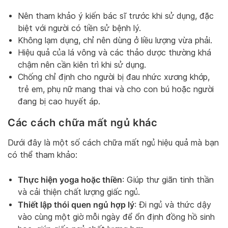
Nên tham khảo ý kiến bác sĩ trước khi sử dụng, đặc
biệt với người có tiền sử bệnh lý.
Không lạm dụng, chỉ nên dùng ở liều lượng vừa phải.
Hiệu quả của lá vông và các thảo dược thường khá
chậm nên cần kiên trì khi sử dụng.
Chống chỉ định cho người bị đau nhức xương khớp,
trẻ em, phụ nữ mang thai và cho con bú hoặc người
đang bị cao huyết áp.
Các cách chữa mất ngủ khác
Dưới đây là một số cách chữa mất ngủ hiệu quả mà bạn
có thể tham khảo:
Thực hiện yoga hoặc thiền
: Giúp thư giãn tinh thần
và cải thiện chất lượng giấc ngủ.
Thiết lập thói quen ngủ hợp lý
: Đi ngủ và thức dậy
vào cùng một giờ mỗi ngày để ổn định đồng hồ sinh