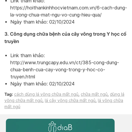
Link tham khảo:
https://hoithankinhhocvietnam.com.vn/6-cach-dung-
la-vong-chua-mat-ngu-vo-cung-hieu-qua/
Ngày tham khảo: 02/10/2024
3. Công dụng chữa bệnh của cây vông trong Y học cổ
truyền
Link tham khảo:
http://www.trungcapy.edu.vn/ct/385-cong-dung-
chua-benh-cua-cay-vong-trong-y-hoc-co-
truyen.html
Ngày tham khảo: 02/10/2024
Tag:
cách dùng lá vông chữa mất ngủ
,
chữa mất ngủ
,
dùng lá
vông chữa mất ngủ
,
lá cây vông chữa mất ngủ
,
lá vông chữa
mất ngủ