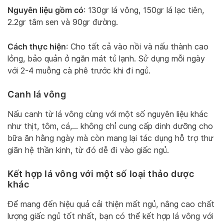
Nguyên liệu gồm có
: 130gr lá vông, 150gr lá lạc tiên,
2.2gr tâm sen và 90gr đường.
Cách thực hiện
: Cho tất cả vào nồi và nấu thành cao
lỏng, bảo quản ở ngăn mát tủ lạnh. Sử dụng mỗi ngày
với 2-4 muỗng cà phê trước khi đi ngủ.
Canh lá vông
Nấu canh từ lá vông cùng với một số nguyên liệu khác
như thịt, tôm, cá,… không chỉ cung cấp dinh dưỡng cho
bữa ăn hằng ngày mà còn mang lại tác dụng hỗ trợ thư
giãn hệ thần kinh, từ đó dễ đi vào giấc ngủ.
Kết hợp lá vông với một số loại thảo dược
khác
Để mang đến hiệu quả cải thiện mất ngủ, nâng cao chất
lượng giấc ngủ tốt nhất, bạn có thể kết hợp lá vông với