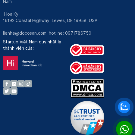
Nam
Hoa Kỳ
16192 Coastal Highway, Lewes, DE 19958, USA
lienhe@docosan.com
, hotline: 0971786750
Startup Việt Nam duy nhất là
thành viên của: