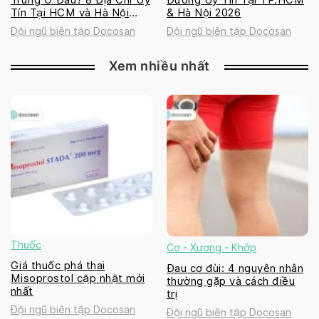
Tín Tại HCM và Hà Nội
& Hà Nội 2026
2026
Đội ngũ biên tập Docosan
Đội ngũ biên tập Docosan
Xem nhiều nhất
Thuốc
Cơ - Xương - Khớp
Giá thuốc phá thai
Đau cơ đùi: 4 nguyên nhân
Misoprostol cập nhật mới
thường gặp và cách điều
nhất
trị
Đội ngũ biên tập Docosan
Đội ngũ biên tập Docosan