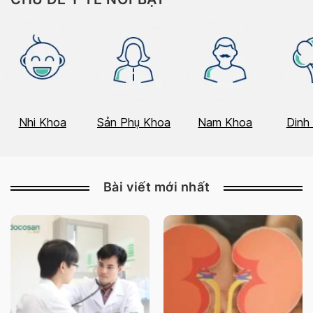
Nhi Khoa
Sản Phụ Khoa
Nam Khoa
Dinh
Bài viết mới nhất