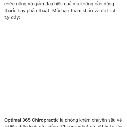
chức năng và giảm đau hiệu quả mà không cần dùng
thuốc hay phẫu thuật. Mời bạn tham khảo và đặt lịch
tại đây:
Optimal 365 Chiropracti
c là phòng khám chuyên sâu về
trị liệu thần kinh cột sống (Chiropractic) và vật lý trị liệu