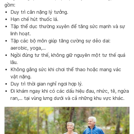
gồm:
Duy trì cân nặng lý tưởng.
Hạn chế hút thuốc lá.
Tập thể dục thường xuyên để tăng sức mạnh và sự
linh hoạt.
Tập các bộ môn giúp tăng cường sự dẻo dai:
aerobic, yoga,…
Ngồi đúng tư thế, không giữ nguyên một tư thế quá
lâu.
Không gắng sức khi chơi thể thao hoặc mang vác
vật nặng.
Duy trì thời gian nghỉ ngơi hợp lý.
Đi khám ngay khi có các dấu hiệu đau, nhức, tê, ngứa
ran,… tại vùng lưng dưới và cả những khu vực khác.