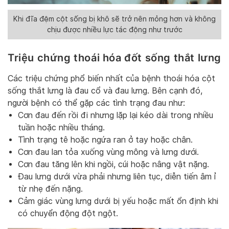
Khi đĩa đệm cột sống bị khô sẽ trở nên mỏng hơn và không
chịu được nhiều lực tác động như trước
Triệu chứng thoái hóa đốt sống thắt lưng
Các triệu chứng phổ biến nhất của bệnh thoái hóa cột
sống thắt lưng là đau cổ và đau lưng. Bên cạnh đó,
người bệnh có thể gặp các tình trạng đau như:
Cơn đau đến rồi đi nhưng lặp lại kéo dài trong nhiều
tuần hoặc nhiều tháng.
Tình trạng tê hoặc ngứa ran ở tay hoặc chân.
Cơn đau lan tỏa xuống vùng mông và lưng dưới.
Cơn đau tăng lên khi ngồi, cúi hoặc nâng vật nặng.
Đau lưng dưới vừa phải nhưng liên tục, diễn tiến âm ỉ
từ nhẹ đến nặng.
Cảm giác vùng lưng dưới bị yếu hoặc mất ổn định khi
có chuyển động đột ngột.