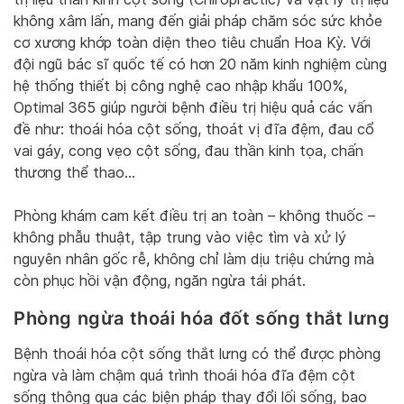
không xâm lấn, mang đến giải pháp chăm sóc sức khỏe
cơ xương khớp toàn diện theo tiêu chuẩn Hoa Kỳ. Với
đội ngũ bác sĩ quốc tế có hơn 20 năm kinh nghiệm cùng
hệ thống thiết bị công nghệ cao nhập khẩu 100%,
Optimal 365 giúp người bệnh điều trị hiệu quả các vấn
đề như: thoái hóa cột sống, thoát vị đĩa đệm, đau cổ
vai gáy, cong vẹo cột sống, đau thần kinh tọa, chấn
thương thể thao…
Phòng khám cam kết điều trị an toàn – không thuốc –
không phẫu thuật, tập trung vào việc tìm và xử lý
nguyên nhân gốc rễ, không chỉ làm dịu triệu chứng mà
còn phục hồi vận động, ngăn ngừa tái phát.
Phòng ngừa thoái hóa đốt sống thắt lưng
Bệnh thoái hóa cột sống thắt lưng có thể được phòng
ngừa và làm chậm quá trình thoái hóa đĩa đệm cột
sống thông qua các biện pháp thay đổi lối sống, bao