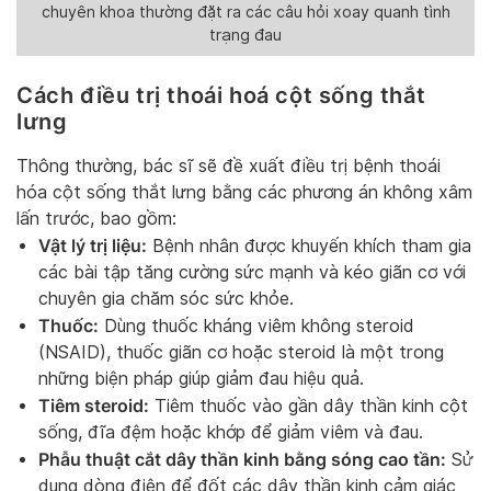
chuyên khoa thường đặt ra các câu hỏi xoay quanh tình
trạng đau
Cách điều trị thoái hoá cột sống thắt
lưng
Thông thường, bác sĩ sẽ đề xuất điều trị bệnh thoái
hóa cột sống thắt lưng bằng các phương án không xâm
lấn trước, bao gồm:
Vật lý trị liệu:
Bệnh nhân được khuyến khích tham gia
các bài tập tăng cường sức mạnh và kéo giãn cơ với
chuyên gia chăm sóc sức khỏe.
Thuốc:
Dùng thuốc kháng viêm không steroid
(NSAID), thuốc giãn cơ hoặc steroid là một trong
những biện pháp giúp giảm đau hiệu quả.
Tiêm steroid:
Tiêm thuốc vào gần dây thần kinh cột
sống, đĩa đệm hoặc khớp để giảm viêm và đau.
Phẫu thuật cắt dây thần kinh bằng sóng cao tần:
Sử
dụng dòng điện để đốt các dây thần kinh cảm giác