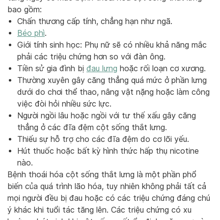
bao gồm:
Chấn thương cấp tính, chẳng hạn như ngã.
Béo phì
.
Giới tính sinh học: Phụ nữ sẽ có nhiều khả năng mắc
phải các triệu chứng hơn so với đàn ông.
Tiền sử gia đình bị
đau lưng
hoặc rối loạn cơ xương.
Thường xuyên gây căng thẳng quá mức ở phần lưng
dưới do chơi thể thao, nâng vật nặng hoặc làm công
việc đòi hỏi nhiều sức lực.
Người ngồi lâu hoặc ngồi với tư thế xấu gây căng
thẳng ở các đĩa đệm cột sống thắt lưng.
Thiếu sự hỗ trợ cho các đĩa đệm do cơ lõi yếu.
Hút thuốc hoặc bất kỳ hình thức hấp thụ nicotine
nào.
Bệnh thoái hóa cột sống thắt lưng là một phần phổ
biến của quá trình lão hóa, tuy nhiên không phải tất cả
mọi người đều bị đau hoặc có các triệu chứng đáng chú
ý khác khi tuổi tác tăng lên. Các triệu chứng có xu