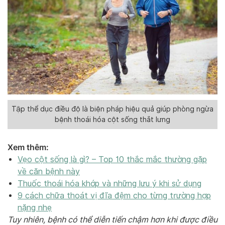
Tập thể dục điều độ là biện pháp hiệu quả giúp phòng ngừa
bệnh thoái hóa cột sống thắt lưng
Xem thêm:
Vẹo cột sống là gì? – Top 10 thắc mắc thường gặp
về căn bệnh này
Thuốc thoái hóa khớp và những lưu ý khi sử dụng
9 cách chữa thoát vị đĩa đệm cho từng trường hợp
nặng nhẹ
Tuy nhiên, bệnh có thể diễn tiến chậm hơn khi được điều