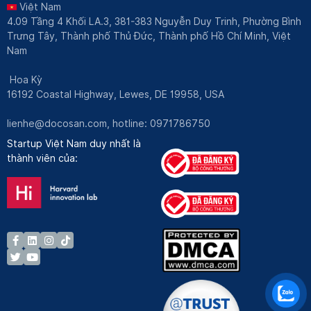
Việt Nam
4.09 Tầng 4 Khối LA.3, 381-383 Nguyễn Duy Trinh, Phường Bình
Trưng Tây, Thành phố Thủ Đức, Thành phố Hồ Chí Minh, Việt
Nam
Hoa Kỳ
16192 Coastal Highway, Lewes, DE 19958, USA
lienhe@docosan.com
, hotline: 0971786750
Startup Việt Nam duy nhất là
thành viên của: