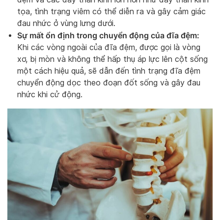
tọa, tình trạng viêm có thể diễn ra và gây cảm giác
đau nhức ở vùng lưng dưới.
Sự mất ổn định trong chuyển động của đĩa đệm:
Khi các vòng ngoài của đĩa đệm, được gọi là vòng
xơ, bị mòn và không thể hấp thụ áp lực lên cột sống
một cách hiệu quả, sẽ dẫn đến tình trạng đĩa đệm
chuyển động dọc theo đoạn đốt sống và gây đau
nhức khi cử động.