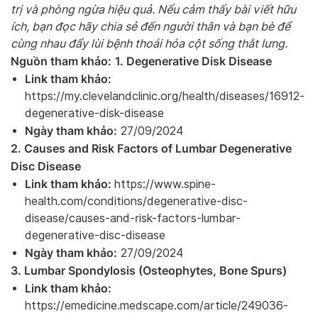
trị và phòng ngừa hiệu quả. Nếu cảm thấy bài viết hữu
ích, bạn đọc hãy chia sẻ đến người thân và bạn bè để
cùng nhau đẩy lùi bệnh thoái hóa cột sống thắt lưng.
N
guồn tham khảo:
1. Degenerative Disk Disease
Link tham khảo:
https://my.clevelandclinic.org/health/diseases/16912-
degenerative-disk-disease
Ngày tham khảo:
27/09/2024
2. Causes and Risk Factors of Lumbar Degenerative
Disc Disease
Link tham khảo:
https://www.spine-
health.com/conditions/degenerative-disc-
disease/causes-and-risk-factors-lumbar-
degenerative-disc-disease
Ngày tham khảo:
27/09/2024
3. Lumbar Spondylosis (Osteophytes, Bone Spurs)
Link tham khảo:
https://emedicine.medscape.com/article/249036-