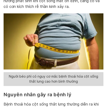
hướng phát sinh khi cột sống mất ổn định, căng cơ và
có cơn kích thích rễ thần kinh xảy ra.
Người béo phì có nguy cơ mắc bệnh thoái hóa cột sống
thắt lưng cao hơn bình thường
Nguyên nhân gây ra bệnh lý
Bệnh thoái hóa cột sống thắt lưng thường diễn ra khi