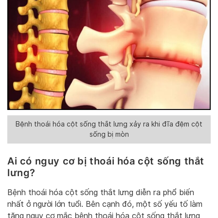
Bệnh thoái hóa cột sống thắt lưng xảy ra khi đĩa đệm cột
sống bị mòn
Ai có nguy cơ bị thoái hóa cột sống thắt
lưng?
Bệnh thoái hóa cột sống thắt lưng diễn ra phổ biến
nhất ở người lớn tuổi. Bên cạnh đó, một số yếu tố làm
tăng nguy cơ mắc bệnh thoái hóa cột sống thắt lưng