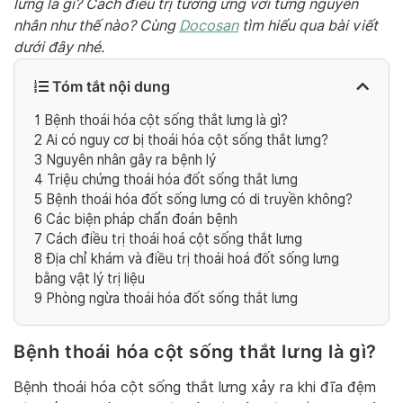
lưng là gì? Cách điều trị tương ứng với từng nguyên
nhân như thế nào? Cùng
Docosan
tìm hiểu qua bài viết
dưới đây nhé.
Tóm tắt nội dung
1
Bệnh thoái hóa cột sống thắt lưng là gì?
2
Ai có nguy cơ bị thoái hóa cột sống thắt lưng?
3
Nguyên nhân gây ra bệnh lý
4
Triệu chứng thoái hóa đốt sống thắt lưng
5
Bệnh thoái hóa đốt sống lưng có di truyền không?
6
Các biện pháp chẩn đoán bệnh
7
Cách điều trị thoái hoá cột sống thắt lưng
8
Địa chỉ khám và điều trị thoái hoá đốt sống lưng
bằng vật lý trị liệu
9
Phòng ngừa thoái hóa đốt sống thắt lưng
Bệnh thoái hóa cột sống thắt lưng là gì?
Bệnh thoái hóa cột sống thắt lưng xảy ra khi đĩa đệm