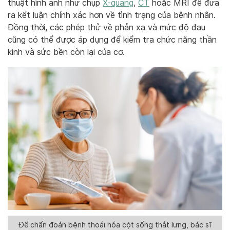
thuật hình ảnh như chụp
X-quang
,
CT
hoặc MRI để đưa
ra kết luận chính xác hơn về tình trạng của bệnh nhân.
Đồng thời, các phép thử về phản xạ và mức độ đau
cũng có thể được áp dụng để kiểm tra chức năng thần
kinh và sức bền còn lại của cơ.
Để chẩn đoán bệnh thoái hóa cột sống thắt lưng, bác sĩ