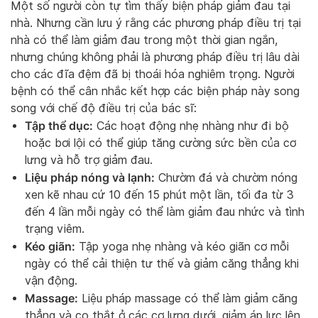
Một số người còn tự tìm thấy biện pháp giảm đau tại
nhà. Nhưng cần lưu ý rằng các phương pháp điều trị tại
nhà có thể làm giảm đau trong một thời gian ngắn,
nhưng chúng không phải là phương pháp điều trị lâu dài
cho các đĩa đệm đã bị thoái hóa nghiêm trọng. Người
bệnh có thể cân nhắc kết hợp các biện pháp này song
song với chế độ điều trị của bác sĩ:
Tập thể dục:
Các hoạt động nhẹ nhàng như đi bộ
hoặc bơi lội có thể giúp tăng cường sức bền của cơ
lưng và hỗ trợ giảm đau.
Liệu pháp nóng và lạnh:
Chườm đá và chườm nóng
xen kẽ nhau cứ 10 đến 15 phút một lần, tối đa từ 3
đến 4 lần mỗi ngày có thể làm giảm đau nhức và tình
trạng viêm.
Kéo giãn:
Tập yoga nhẹ nhàng và kéo giãn cơ mỗi
ngày có thể cải thiện tư thế và giảm căng thẳng khi
vận động.
Massage:
Liệu pháp massage có thể làm giảm căng
thẳng và co thắt ở các cơ lưng dưới, giảm áp lực lên