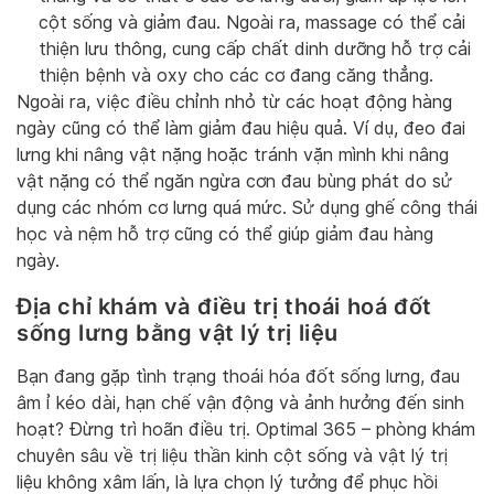
cột sống và giảm đau. Ngoài ra, massage có thể cải
thiện lưu thông, cung cấp chất dinh dưỡng hỗ trợ cải
thiện bệnh và oxy cho các cơ đang căng thẳng.
Ngoài ra, việc điều chỉnh nhỏ từ các hoạt động hàng
ngày cũng có thể làm giảm đau hiệu quả. Ví dụ, đeo đai
lưng khi nâng vật nặng hoặc tránh vặn mình khi nâng
vật nặng có thể ngăn ngừa cơn đau bùng phát do sử
dụng các nhóm cơ lưng quá mức. Sử dụng ghế công thái
học và nệm hỗ trợ cũng có thể giúp giảm đau hàng
ngày.
Địa chỉ khám và điều trị thoái hoá đốt
sống lưng bằng vật lý trị liệu
Bạn đang gặp tình trạng thoái hóa đốt sống lưng, đau
âm ỉ kéo dài, hạn chế vận động và ảnh hưởng đến sinh
hoạt? Đừng trì hoãn điều trị. Optimal 365 – phòng khám
chuyên sâu về trị liệu thần kinh cột sống và vật lý trị
liệu không xâm lấn, là lựa chọn lý tưởng để phục hồi