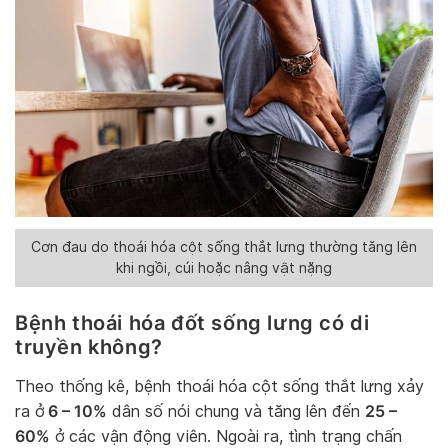
Cơn đau do thoái hóa cột sống thắt lưng thường tăng lên
khi ngồi, cúi hoặc nâng vật nặng
Bệnh thoái hóa đốt sống lưng có di
truyền không?
Theo thống kê, bệnh thoái hóa cột sống thắt lưng xảy
6 – 10%
25 –
ra ở
dân số nói chung và tăng lên đến
60%
ở các vận động viên. Ngoài ra, tình trạng chấn