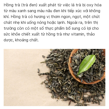
Hồng trà (trà đen) xuất phát từ việc lá trà bị oxy hóa
từ màu xanh sang màu nâu đen khi tiếp xúc với không
khí. Hồng trà có hương vị thơm ngon, ngọt, một chút
chát nhẹ khi uống nóng hoặc lạnh. Ngoài ra, trên thị
trường còn có một số thực phẩm bổ sung có lợi cho
sức khỏe chiết xuất từ hồng trà như vitamin, thảo
dược, khoáng chất.