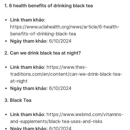
1. 6 health benefits of drinking black tea
Link tham khảo
:
https://www.uclahealth.org/news/article/6-health-
benefits-of-drinking-black-tea
Ngày tham khảo
: 6/10/2024
2. Can we drink black tea at night?
Link tham khảo
: https://www.thes-
traditions.com/en/content/can-we-drink-black-tea-
at-night
Ngày tham khảo
: 6/10/2024
3. Black Tea
Link tham khảo
: https://www.webmd.com/vitamins-
and-supplements/black-tea-uses-and-risks
Ngày tham khảo
: 6/10/2024