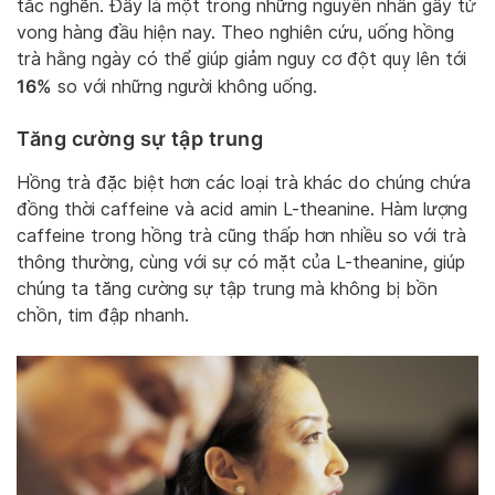
tắc nghẽn. Đây là một trong những nguyên nhân gây tử
vong hàng đầu hiện nay. Theo nghiên cứu, uống hồng
trà hằng ngày có thể giúp giảm nguy cơ đột quỵ lên tới
16%
so với những người không uống.
Tăng cường sự tập trung
Hồng trà đặc biệt hơn các loại trà khác do chúng chứa
đồng thời caffeine và acid amin L-theanine. Hàm lượng
caffeine trong hồng trà cũng thấp hơn nhiều so với trà
thông thường, cùng với sự có mặt của L-theanine, giúp
chúng ta tăng cường sự tập trung mà không bị bồn
chồn, tim đập nhanh.