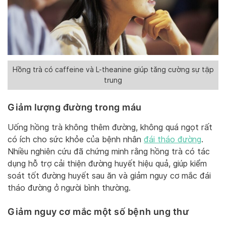
Hồng trà có caffeine và L-theanine giúp tăng cường sự tập
trung
Giảm lượng đường trong máu
Uống hồng trà không thêm đường, không quá ngọt rất
có ích cho sức khỏe của bệnh nhân
đái tháo đường
.
Nhiều nghiên cứu đã chứng minh rằng hồng trà có tác
dụng hỗ trợ cải thiện đường huyết hiệu quả, giúp kiểm
soát tốt đường huyết sau ăn và giảm nguy cơ mắc đái
tháo đường ở người bình thường.
Giảm nguy cơ mắc một số bệnh ung thư