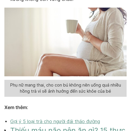
Phụ nữ mang thai, cho con bú không nên uống quá nhiều
hồng trà vì sẽ ảnh hưởng đến sức khỏe của bé
Xem thêm
:
Gợi ý 5 loại trà cho người đái tháo đường
Thiếu máu não nên ăn gì? 15 thực