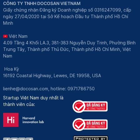
CÔNG TY TNHH DOCOSAN VIETNAM
Giấy chứng nhận Đăng ký Doanh nghiệp số 0316247099, cấp
ngày 27/04/2020 tại Sở Kế hoạch Đầu tư Thành phố Hồ Chí
Minh
Việt Nam
4.09 Tầng 4 Khối LA.3, 381-383 Nguyễn Duy Trinh, Phường Bình
Trưng Tây, Thành phố Thủ Đức, Thành phố Hồ Chí Minh, Việt
Nam
Hoa Kỳ
16192 Coastal Highway, Lewes, DE 19958, USA
lienhe@docosan.com
, hotline: 0971786750
Startup Việt Nam duy nhất là
thành viên của: