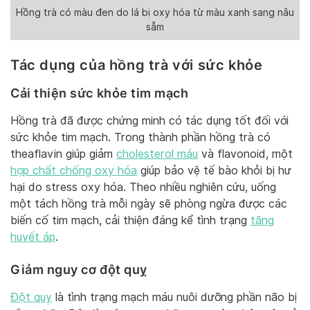
Hồng trà có màu đen do lá bị oxy hóa từ màu xanh sang nâu
sẫm
Tác dụng của hồng trà với sức khỏe
Cải thiện sức khỏe tim mạch
Hồng trà đã được chứng minh có tác dụng tốt đối với
sức khỏe tim mạch. Trong thành phần hồng trà có
theaflavin giúp giảm
cholesterol máu
và flavonoid, một
hợp chất chống oxy hóa
giúp bảo vệ tế bào khỏi bị hư
hại do stress oxy hóa. Theo nhiều nghiên cứu, uống
một tách hồng trà mỗi ngày sẽ phòng ngừa được các
biến cố tim mạch, cải thiện đáng kể tình trạng
tăng
huyết áp
.
Giảm nguy cơ đột quỵ
Đột quỵ
là tình trạng mạch máu nuôi dưỡng phần não bị