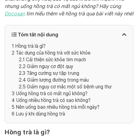
nhưng uống hồng trà có mất ngủ không? Hãy cùng
Docosan
tìm hiểu thêm về hồng trà qua bài viết này nhé!
Tóm tắt nội dung
1
Hồng trà là gì?
2
Tác dụng của hồng trà với sức khỏe
2.1
Cải thiện sức khỏe tim mạch
2.2
Giảm nguy cơ đột quỵ
2.3
Tăng cường sự tập trung
2.4
Giảm lượng đường trong máu
2.5
Giảm nguy cơ mắc một số bệnh ung thư
3
Uống hồng trà có mất ngủ không?
4
Uống nhiều hồng trà có sao không?
5
Nên uống bao nhiêu hồng trà mỗi ngày?
6
Lưu ý khi dùng hồng trà
Hồng trà là gì?