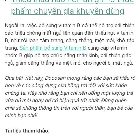
phẩm chuyên gia khuyên dùng
Ngoài ra, việc bổ sung vitamin B có thể hỗ trợ cải thiện
các triệu chứng mất ngủ liên quan đến thiếu hụt vitamin
B, như rối loạn tâm trạng, căng thẳng, mệt mỏi, khó tập
trung.
Sản phẩm bổ sung Vitamin B
cung cấp vitamin
nhóm B giúp hỗ trợ chức năng thần kinh, cải thiện giấc
ngủ, giảm căng thẳng và mệt mỏi cho người bị mất ngủ.
Qua bài viết này, Docosan mong rằng các bạn sẽ hiểu rõ
hơn về các công dụng của hồng trà đối với sức khỏe
chúng ta. Hãy nhớ rằng bạn chỉ nên uống một lượng trà
vừa đủ mỗi ngày để có hiệu quả tốt nhất. Đừng quên
chia sẻ những thông tin trên với người thân, bạn bè của
mình bạn nhé!
Tài liệu tham khảo
: