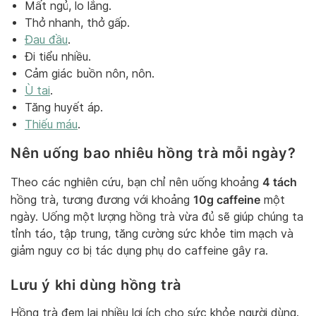
Mất ngủ, lo lắng.
Thở nhanh, thở gấp.
Đau đầu
.
Đi tiểu nhiều.
Cảm giác buồn nôn, nôn.
Ù tai
.
Tăng huyết áp.
Thiếu máu
.
Nên uống bao nhiêu hồng trà mỗi ngày?
4 tách
Theo các nghiên cứu, bạn chỉ nên uống khoảng
10g caffeine
hồng trà, tương đương với khoảng
một
ngày. Uống một lượng hồng trà vừa đủ sẽ giúp chúng ta
tỉnh táo, tập trung, tăng cường sức khỏe tim mạch và
giảm nguy cơ bị tác dụng phụ do caffeine gây ra.
Lưu ý khi dùng hồng trà
Hồng trà đem lại nhiều lợi ích cho sức khỏe người dùng.