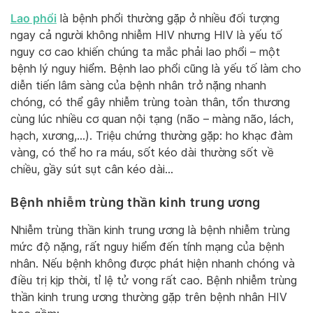
Lao phổi
là bệnh phổi thường gặp ở nhiều đối tượng
ngay cả người không nhiễm HIV nhưng HIV là yếu tố
nguy cơ cao khiến chúng ta mắc phải lao phổi – một
bệnh lý nguy hiểm. Bệnh lao phổi cũng là yếu tố làm cho
diễn tiến lâm sàng của bệnh nhân trở nặng nhanh
chóng, có thể gây nhiễm trùng toàn thân, tổn thương
cùng lúc nhiều cơ quan nội tạng (não – màng não, lách,
hạch, xương,…). Triệu chứng thường gặp: ho khạc đàm
vàng, có thể ho ra máu, sốt kéo dài thường sốt về
chiều, gầy sút sụt cân kéo dài…
Bệnh nhiễm trùng thần kinh trung ương
Nhiễm trùng thần kinh trung ương là bệnh nhiễm trùng
mức độ nặng, rất nguy hiểm đến tính mạng của bệnh
nhân. Nếu bệnh không được phát hiện nhanh chóng và
điều trị kịp thời, tỉ lệ tử vong rất cao. Bệnh nhiễm trùng
thần kinh trung ương thường gặp trên bệnh nhân HIV