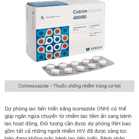
Cotrimoxazole – Thuốc chống nhiễm trùng cơ hội
Dự phòng lao tiến triển bằng isoniazide (INH) có thể
giúp ngăn ngừa chuyển từ nhiễm lao tiềm ẩn sang bệnh
lao hoạt động. Đối tượng cần được dự phòng INH bao
gồm tất cả những người nhiễm HIV đã được sàng lọc
hiện đang không mắc bệnh lao tiến triển. Bệnh nhân