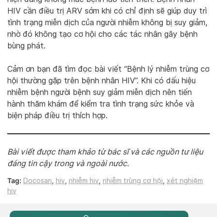
HIV cần điều trị ARV sớm khi có chỉ định sẽ giúp duy trì
tình trạng miễn dịch của người nhiễm không bị suy giảm,
nhờ đó không tạo cơ hội cho các tác nhân gây bệnh
bùng phát.
Cảm ơn bạn đã tìm đọc bài viết “Bệnh lý nhiễm trùng cơ
hội thường gặp trên bệnh nhân HIV”. Khi có dấu hiệu
nhiễm bệnh người bệnh suy giảm miễn dịch nên tiến
hành thăm khám để kiểm tra tình trạng sức khỏe và
biện pháp điều trị thích hợp.
Bài viết được tham khảo từ bác sĩ và các nguồn tư liệu
đáng tin cậy trong và ngoài nước.
Tag:
Docosan
,
hiv
,
nhiễm hiv
,
nhiễm trùng cơ hội
,
xét nghiệm
hiv