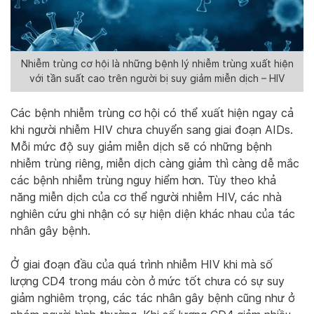
Nhiễm trùng cơ hội là những bệnh lý nhiễm trùng xuất hiện
với tần suất cao trên người bị suy giảm miễn dịch – HIV
Các bệnh nhiễm trùng cơ hội có thể xuất hiện ngay cả
khi người nhiễm HIV chưa chuyển sang giai đoạn AIDs.
Mỗi mức độ suy giảm miễn dịch sẽ có những bệnh
nhiễm trùng riêng, miễn dịch càng giảm thì càng dễ mắc
các bệnh nhiễm trùng nguy hiểm hơn. Tùy theo khả
năng miễn dịch của cơ thể người nhiễm HIV, các nhà
nghiên cứu ghi nhận có sự hiện diện khác nhau của tác
nhân gây bệnh.
Ở giai đoạn đầu của quá trình nhiễm HIV khi mà số
lượng CD4 trong máu còn ở mức tốt chưa có sự suy
giảm nghiêm trọng, các tác nhân gây bệnh cũng như ở