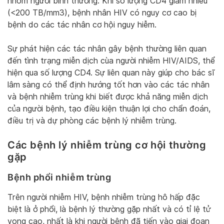
nhóm người bình thường. Khi số lượng CD4 giảm nhiều
(<200 TB/mm3), bệnh nhân HIV có nguy cơ cao bị
bệnh do các tác nhân cơ hội nguy hiễm.
Sự phát hiện các tác nhân gây bệnh thường liên quan
đến tình trạng miễn dịch cùa người nhiễm HIV/AIDS, thể
hiện qua số lượng CD4. Sự liên quan này giúp cho bác sĩ
lâm sàng có thể định hướng tốt hơn vào các tác nhân
và bệnh nhiễm trùng khi biết được khả năng miễn dịch
của người bệnh, tạo điều kiện thuận lợi cho chẩn đoán,
điều trị và dự phòng các bệnh lý nhiễm trùng.
Các bệnh lý nhiễm trùng cơ hội thường
gặp
Bệnh phổi nhiễm trùng
Trên người nhiễm HIV, bệnh nhiễm trùng hô hấp đặc
biệt là ở phổi, là bệnh lý thường gặp nhất và có tỉ lệ tử
vong cao, nhất là khi người bệnh đã tiến vào giai đoạn