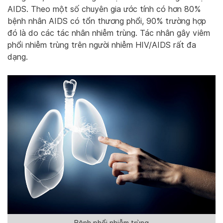
AIDS. Theo một số chuyên gia ước tính có hơn 80%
bệnh nhân AIDS có tổn thương phổi, 90% trường hợp
đó là do các tác nhân nhiễm trùng. Tác nhân gây viêm
phổi nhiễm trùng trên người nhiễm HIV/AIDS rất đa
dạng.
Bệnh phổi nhiễm trùng