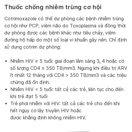
Thuốc chống nhiễm trùng cơ hội
Cotrimoxazole có thể dự phòng các bệnh nhiễm trùng
cơ hội như PCP, viêm não do Toxoplasma và đồng thời
dự phòng được các bệnh khác như tiêu chảy, viêm
đường hô hấp do một số loại vi khuẩn gây nên. Chỉ định
sử dụng cotrim dự phòng:
Nhiễm HIV ≥ 5 tuổi: giai đoạn lâm sàng 3, 4 hoặc có
số lượng CD4 ≤ 350 TB/mm3. Ngưng khi điều trị ARV
ít nhất 12 tháng với CD4 > 350 TB/mm3 và các triệu
chứng đã ổn định.
Nhiễm HIV < 5 tuổi: tất cả các trẻ, liên tục cho đến
khi trẻ đạt 5 tuổi
Trẻ phơi nhiễm với HIV: tất cả các trẻ cho đến khi
hết nguy cơ lây truyền HIV hoặc
được khẳng định không nhiễm HIV.