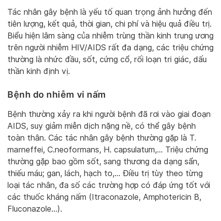
Tác nhân gây bệnh là yếu tố quan trọng ảnh hưởng đến
tiên lượng, kết quả, thời gian, chi phí và hiệu quả điều trị.
Biểu hiện lâm sàng của nhiễm trùng thần kinh trung ương
trên người nhiễm HIV/AIDS rất đa dạng, các triệu chứng
thường là nhức đầu, sốt, cứng cổ, rối loạn tri giác, dấu
thần kinh định vị.
Bệnh do nhiễm vi nấm
Bệnh thường xảy ra khi người bệnh đã rơi vào giai đoạn
AIDS, suy giảm miễn dịch nặng nề, có thể gây bệnh
toàn thân. Các tác nhân gây bệnh thường gặp là T.
marneffei, C.neoformans, H. capsulatum,… Triệu chứng
thường gặp bao gồm sốt, sang thương da dạng sẩn,
thiếu máu; gan, lách, hạch to,… Điều trị tùy theo từng
loại tác nhân, đa số các trường hợp có đáp ứng tốt với
các thuốc kháng nấm (Itraconazole, Amphotericin B,
Fluconazole…).