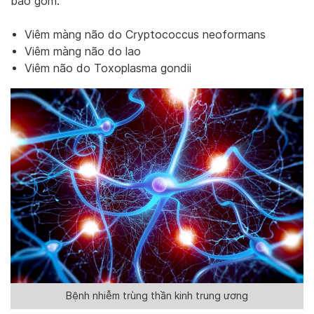
bao gồm:
Viêm màng não do Cryptococcus neoformans
Viêm màng não do lao
Viêm não do Toxoplasma gondii
Bệnh nhiễm trùng thần kinh trung ương