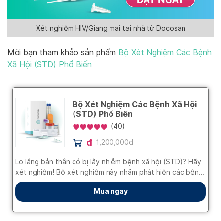
Xét nghiệm HIV/Giang mai tại nhà từ Docosan
Mời bạn tham khảo sản phẩm
Bộ Xét Nghiệm Các Bệnh
Xã Hội (STD) Phổ Biến