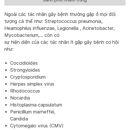
Ngoài các tác nhân gây bệnh thường gặp ở mọi đối
tượng cá thể như: Streptococcus pneumonia,
Heamophilus influenzae, Legionella , Acinetobacter,
Mycobacterium,… còn có
sự hiện diện của các tác nhân ít gặp gây bệnh cơ hội
như:
Coccidioides
Strongyloides
Cryptosporidium
Herpes simplex virus
Rhodococcus
Nocardia
Histoplasma capsulatum
Penicillium marneffei,
Candida
Cytomegalo virus (CMV)