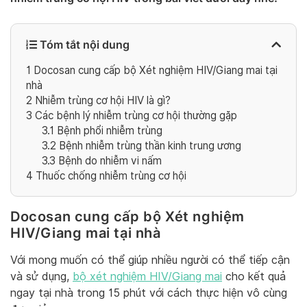
Tóm tắt nội dung
1
Docosan cung cấp bộ Xét nghiệm HIV/Giang mai tại
nhà
2
Nhiễm trùng cơ hội HIV là gì?
3
Các bệnh lý nhiễm trùng cơ hội thường gặp
3.1
Bệnh phổi nhiễm trùng
3.2
Bệnh nhiễm trùng thần kinh trung ương
3.3
Bệnh do nhiễm vi nấm
4
Thuốc chống nhiễm trùng cơ hội
Docosan cung cấp bộ Xét nghiệm
HIV/Giang mai tại nhà
Với mong muốn có thể giúp nhiều người có thể tiếp cận
và sử dụng,
bộ xét nghiệm HIV/Giang mai
cho kết quả
ngay tại nhà trong 15 phút với cách thực hiện vô cùng