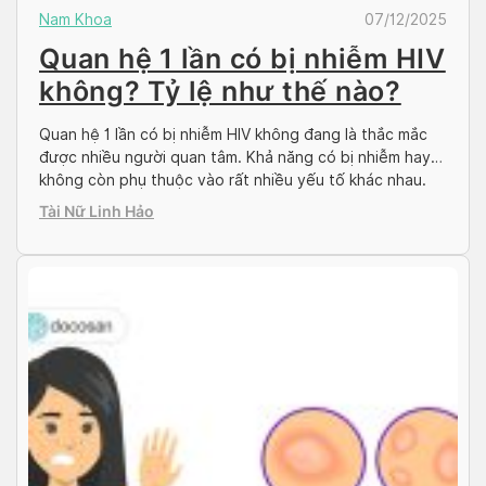
Nam Khoa
07/12/2025
Quan hệ 1 lần có bị nhiễm HIV
không? Tỷ lệ như thế nào?
Quan hệ 1 lần có bị nhiễm HIV không đang là thắc mắc
được nhiều người quan tâm. Khả năng có bị nhiễm hay
không còn phụ thuộc vào rất nhiều yếu tố khác nhau.
Một trong những yếu tố chủ đạo là lần quan hệ đó với
Tài Nữ Linh Hảo
đối tượng nào, người đang nhiễm bệnh […]