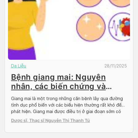
Da Liễu
28/11/2025
Bệnh giang mai: Nguyên
nhân, các biến chứng và
phòng ngừa
Giang mai là một trong những căn bệnh lây qua đường
tình dục phổ biến với các biểu hiện thường rất khó để
phát hiện. Giang mai được điều trị ở giai đoạn sớm có
thể được chữa khỏi hoàn toàn. Bài viết sau đây của
Dược sĩ, Thạc sĩ Nguyễn Thị Thanh Tú
Docosan sẽ giới thiệu đến bạn đọc nguyên nhân, […]