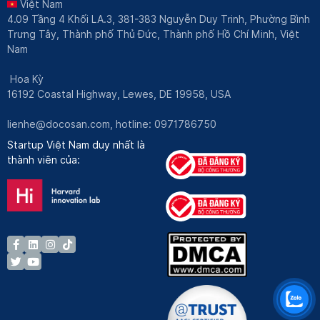
Việt Nam
4.09 Tầng 4 Khối LA.3, 381-383 Nguyễn Duy Trinh, Phường Bình
Trưng Tây, Thành phố Thủ Đức, Thành phố Hồ Chí Minh, Việt
Nam
Hoa Kỳ
16192 Coastal Highway, Lewes, DE 19958, USA
lienhe@docosan.com
, hotline: 0971786750
Startup Việt Nam duy nhất là
thành viên của: