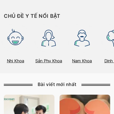
CHỦ ĐỀ Y TẾ NỔI BẬT
Nhi Khoa
Sản Phụ Khoa
Nam Khoa
Dinh
Bài viết mới nhất