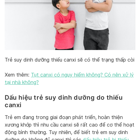
Trẻ suy dinh dưỡng thiếu canxi sẽ có thể trạng thấp còi
Xem thêm:
Tụt canxi có nguy hiểm không? Có nên xử lý
tại nhà không?
Dấu hiệu trẻ suy dinh dưỡng do thiếu
canxi
Trẻ em đang trong giai đoạn phát triển, hoàn thiện
xương khớp thì nhu cầu canxi sẽ rất cao để cơ thể hoạt
động bình thường. Tuy nhiên, để biết trẻ em suy dinh
dưỡng do không đủ canxi thì các
dấu hiệu trẻ bị thiếu