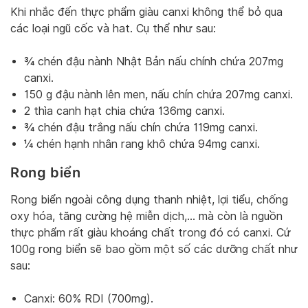
Khi nhắc đến thực phẩm giàu canxi không thể bỏ qua
các loại ngũ cốc và hat. Cụ thể như sau:
¾ chén đậu nành Nhật Bản nấu chính chứa 207mg
canxi.
150 g đậu nành lên men, nấu chín chứa 207mg canxi.
2 thìa canh hạt chia chứa 136mg canxi.
¾ chén đậu trắng nấu chín chứa 119mg canxi.
¼ chén hạnh nhân rang khô chứa 94mg canxi.
Rong biển
Rong biển ngoài công dụng thanh nhiệt, lợi tiểu, chống
oxy hóa, tăng cường hệ miễn dịch,… mà còn là nguồn
thực phẩm rất giàu khoáng chất trong đó có canxi. Cứ
100g rong biển sẽ bao gồm một số các dưỡng chất như
sau:
Canxi: 60% RDI (700mg).