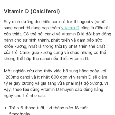
Vitamin D (Calciferol)
Suy dinh dưỡng do thiếu canxi ở trẻ thì ngoài việc bổ
sung canxi thì dung nạp thêm
vitamin D
cũng là điều rất
cần thiết. Có thể nói canxi và vitamin D là đôi bạn đồng
hành cho sự hình thành, phát triển và đảm bảo sức
khỏe xương, nhất là trong thời kỳ phát triển thể chất
của trẻ. Canxi giúp xương cứng và chắc nhưng cơ thể
không thể hấp thụ canxi nếu thiếu vitamin D.
Một nghiên cứu cho thấy việc bổ sung hằng ngày với
1200mg canxi và ít nhất 800 đơn vị vitamin D sẽ giảm
tỷ lệ gãy xương và gia tăng vừa phải mật độ xương. Vì
vậy, theo liều dùng vitamin D khuyến cáo dùng hằng
ngày cho trẻ như sau:
Trẻ < 6 tháng tuổi – vị thành niên 18 tuổi:
5mcg/ngày.