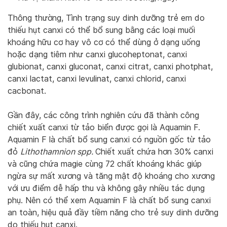
Thông thường, Tình trạng suy dinh dưỡng trẻ em do
thiếu hụt canxi có thể bổ sung bằng các loại muối
khoáng hữu cơ hay vô cơ có thể dùng ở dạng uống
hoặc dạng tiêm như canxi glucoheptonat, canxi
glubionat, canxi gluconat, canxi citrat, canxi photphat,
canxi lactat, canxi levulinat, canxi chlorid, canxi
cacbonat.
Gần đây, các công trình nghiên cứu đã thành công
chiết xuất canxi từ tảo biển được gọi là Aquamin F.
Aquamin F là chất bổ sung canxi có nguồn gốc từ tảo
đỏ
Lithothamnion spp.
Chiết xuất chứa hơn 30% canxi
và cũng chứa magie cùng 72 chất khoáng khác giúp
ngừa sự mất xương và tăng mật độ khoáng cho xương
với ưu điểm dễ hấp thu và không gây nhiều tác dụng
phụ. Nên có thể xem Aquamin F là chất bổ sung canxi
an toàn, hiệu quả đầy tiềm năng cho trẻ suy dinh dưỡng
do thiếu hụt canxi.