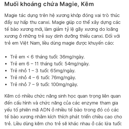
Muối khoáng chứa Magie, Kẽm
Magie tác dụng trên hệ xương khớp đóng vai trò thúc
đẩy sự hấp thu canxi. Magie giúp cơ thể xây dựng các
tế bào xương mới, làm giảm tỷ lệ gãy xương do loãng
xương ở những trẻ suy dinh dưỡng thiếu canxi. Đối với
trẻ em Việt Nam, liều dùng magie được khuyến cáo:
Trẻ em < 6 tháng tuổi: 36mg/ngày.
Trẻ em 6 – 11 tháng tuổi: 54mg/ngày.
Trẻ nhỏ 1 – 3 tuổi: 65mg/ngày.
Trẻ nhỏ 4 – 6 tuổi: 76mg/ngày.
Trẻ nhỏ 7 – 9 tuổi: 100mg/ngày.
Kẽm có nhiều chức năng sinh học quan trọng liên quan
đến cấu hình và chức năng của các enzyme tham gia
yếu tố phiên mã ADN ở nhiều tế bào trong đó có các
tế bào xương nhằm kích thích phát triển chiều cao cho
trẻ. Liều dùng kẽm cho trẻ sẽ khác nhau ở các lứa tuổi: