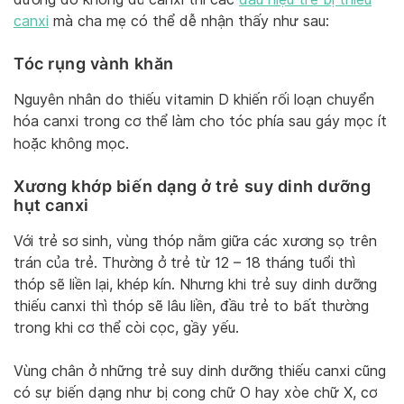
canxi
mà cha mẹ có thể dễ nhận thấy như sau:
Tóc rụng vành khăn
Nguyên nhân do thiếu vitamin D khiến rối loạn chuyển
hóa canxi trong cơ thể làm cho tóc phía sau gáy mọc ít
hoặc không mọc.
Xương khớp biến dạng ở trẻ suy dinh dưỡng
hụt canxi
Với trẻ sơ sinh, vùng thóp nằm giữa các xương sọ trên
trán của trẻ. Thường ở trẻ từ 12 – 18 tháng tuổi thì
thóp sẽ liền lại, khép kín. Nhưng khi trẻ suy dinh dưỡng
thiếu canxi thì thóp sẽ lâu liền, đầu trẻ to bất thường
trong khi cơ thể còi cọc, gầy yếu.
Vùng chân ở những trẻ suy dinh dưỡng thiếu canxi cũng
có sự biến dạng như bị cong chữ O hay xòe chữ X, cơ