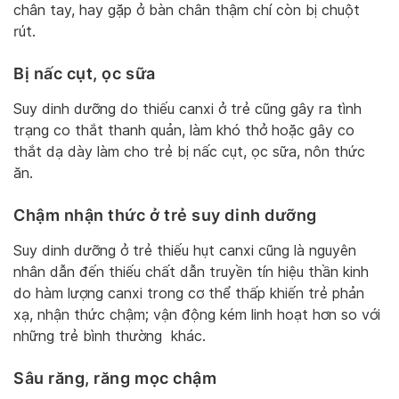
chân tay, hay gặp ở bàn chân thậm chí còn bị chuột
rút.
Bị nấc cụt, ọc sữa
Suy dinh dưỡng do thiếu canxi ở trẻ cũng gây ra tình
trạng co thắt thanh quản, làm khó thở hoặc gây co
thắt dạ dày làm cho trẻ bị nấc cụt, ọc sữa, nôn thức
ăn.
Chậm nhận thức ở trẻ suy dinh dưỡng
Suy dinh dưỡng ở trẻ thiếu hụt canxi cũng là nguyên
nhân dẫn đến thiếu chất dẫn truyền tín hiệu thần kinh
do hàm lượng canxi trong cơ thể thấp khiến trẻ phản
xạ, nhận thức chậm; vận động kém linh hoạt hơn so với
những trẻ bình thường khác.
Sâu răng, răng mọc chậm