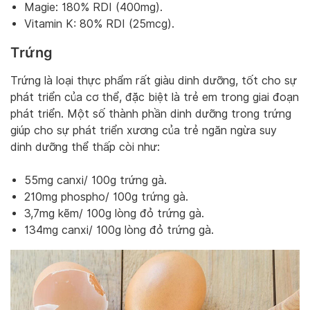
Magie: 180% RDI (400mg).
Vitamin K: 80% RDI (25mcg).
Trứng
Trứng là loại thực phẩm rất giàu dinh dưỡng, tốt cho sự
phát triển của cơ thể, đặc biệt là trẻ em trong giai đoạn
phát triển. Một số thành phần dinh dưỡng trong trứng
giúp cho sự phát triển xương của trẻ ngăn ngừa suy
dinh dưỡng thể thấp còi như:
55mg canxi/ 100g trứng gà.
210mg phospho/ 100g trứng gà.
3,7mg kẽm/ 100g lòng đỏ trứng gà.
134mg canxi/ 100g lòng đỏ trứng gà.