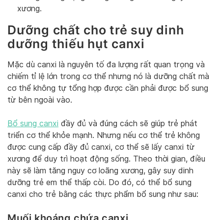
xương.
Dưỡng chất cho trẻ suy dinh
dưỡng thiếu hụt canxi
Mặc dù canxi là nguyên tố đa lượng rất quan trọng và
chiếm tỉ lệ lớn trong cơ thể nhưng nó là dưỡng chất mà
cơ thể không tự tổng hợp được cần phải được bổ sung
từ bên ngoài vào.
Bổ sung canxi
đầy đủ và đúng cách sẽ giúp trẻ phát
triển cơ thể khỏe mạnh. Nhưng nếu cơ thể trẻ không
được cung cấp đầy đủ canxi, cơ thể sẽ lấy canxi từ
xương để duy trì hoạt động sống. Theo thời gian, điều
này sẽ làm tăng nguy cơ loãng xương, gây suy dinh
dưỡng trẻ em thể thấp còi. Do đó, có thể bổ sung
canxi cho trẻ bằng các thực phẩm bổ sung như sau:
Muối khoáng chứa canxi