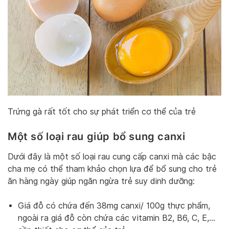
Trứng gà rất tốt cho sự phát triển cơ thể của trẻ
Một số loại rau giúp bổ sung canxi
Dưới đây là một số loại rau cung cấp canxi mà các bậc
cha mẹ có thể tham khảo chọn lựa để bổ sung cho trẻ
ăn hàng ngày giúp ngăn ngừa trẻ suy dinh dưỡng:
Giá đỗ có chứa đến 38mg canxi/ 100g thực phẩm,
ngoài ra giá đỗ còn chứa các vitamin B2, B6, C, E,…