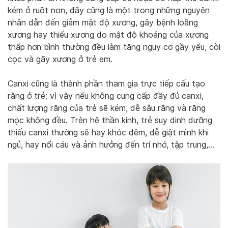
kém ở ruột non, đây cũng là một trong những nguyên
nhân dẫn đến giảm mật độ xương, gây bệnh loãng
xương hay thiếu xương do mật độ khoáng của xương
thấp hơn bình thường đều làm tăng nguy cơ gầy yếu, còi
cọc và gãy xương ở trẻ em.
Canxi cũng là thành phần tham gia trực tiếp cấu tạo
răng ở trẻ; vì vậy nếu không cung cấp đầy đủ canxi,
chất lượng răng của trẻ sẽ kém, dễ sâu răng và răng
mọc không đều. Trên hệ thần kinh, trẻ suy dinh dưỡng
thiếu canxi thường sẽ hay khóc đêm, dễ giật mình khi
ngủ, hay nổi cáu và ảnh hưởng đến trí nhớ, tập trung,…