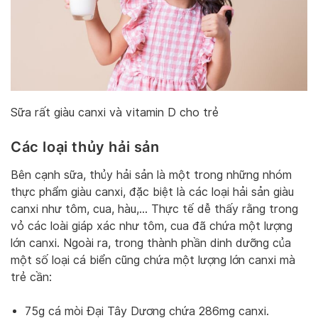
Sữa rất giàu canxi và vitamin D cho trẻ
Các loại thủy hải sản
Bên cạnh sữa, thủy hải sản là một trong những nhóm
thực phẩm giàu canxi, đặc biệt là các loại hải sản giàu
canxi như tôm, cua, hàu,… Thực tế dễ thấy rằng trong
vỏ các loài giáp xác như tôm, cua đã chứa một lượng
lớn canxi. Ngoài ra, trong thành phần dinh dưỡng của
một số loại cá biển cũng chứa một lượng lớn canxi mà
trẻ cần:
75g cá mòi Đại Tây Dương chứa 286mg canxi.