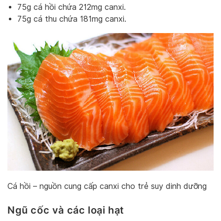
75g cá hồi chứa 212mg canxi.
75g cá thu chứa 181mg canxi.
Cá hồi – nguồn cung cấp canxi cho trẻ suy dinh dưỡng
Ngũ cốc và các loại hạt