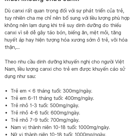
Dù canxi rất quan trọng đối với sự phát triển của trẻ,
tuy nhiên cha mẹ chỉ nên bổ sung với liều lượng phù hợp
không nên lạm dụng khi trẻ suy dinh dưỡng do thiếu
canxi vì sẽ dễ gây táo bón, biếng ăn, mệt mỏi, tăng
huyết áp hay hiện tượng hóa xương sớm ở trẻ, vôi hóa
thận,…
Theo nhu cầu dinh dưỡng khuyến nghị cho người Việt
Nam, liều lượng canxi cho trẻ em được khuyến cáo sử
dụng như sau:
Trẻ em < 6 tháng tuổi: 300mg/ngày.
Trẻ em 6-11 tháng tuổi: 400mg/ngày.
Trẻ nhỏ 1-3 tuổi: 500mg/ngày.
Trẻ nhỏ 4-6 tuổi: 600mg/ngày.
Trẻ nhỏ 7-9 tuổi: 700mg/ngày.
Nam vị thành niên 10-18 tuổi: 1000mg/ngày.
Nữ vị thành niên 10-18 tuổi: 1000mg/ngày.