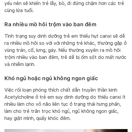
yếu nên sẽ khiến trẻ lẫy, bò, đi đứng chậm hơn các trẻ
cùng lứa tuổi.
Ra nhiều mồ hôi trộm vào ban đêm
Tình trạng suy dinh dưỡng trẻ em thiếu hụt canxi sẽ dễ
ra nhiều mồ hôi so với với những trẻ khác, thường gặp ở
vùng trán, cổ, lưng, gáy. Nếu thường xuyên ra mồ hôi
trộm nhiều vào ban đêm, trẻ dễ bị ốm sốt do mất nước
và nhiễm lạnh.
Khó ngủ hoặc ngủ không ngon giấc
Việc rối loạn phóng thích chất dẫn truyền thần kinh
Acetylcholine ở trẻ em suy dinh dưỡng do thiếu canxi ít
nhiều làm cho vỏ não liên tục ở trạng thái hưng phấn,
làm cho trẻ trằn trọc khó ngủ, ngủ không ngon giấc,
hay giật mình, quấy khóc đêm.