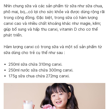
Nhìn chung sữa và các sản phẩm từ sữa như sữa chua,
phô mai, bơ,…có lợi cho sức khỏe và được dùng rộng rãi
trong cộng đồng. Đặc biệt, trong sữa có hàm lượng
canxi cao và nhiều chất khoáng khác như magie, kẽm;
giúp bổ sung và hấp thu canxi, vitamin D cho cơ thể
phát triển.
Hàm lượng canxi có trong sữa và một số sản phẩm từ
sữa dùng cho trẻ cụ thể như sau :
250ml sữa chứa 310mg canxi.
250ml nước sữa chứa 300mg canxi.
175g sữa chua chứa 272mg canxi.