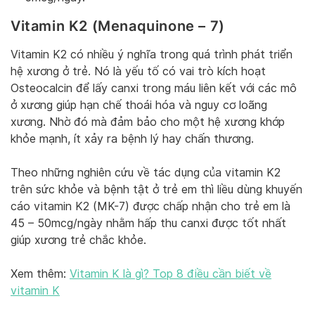
Vitamin K2 (Menaquinone – 7)
Vitamin K2 có nhiều ý nghĩa trong quá trình phát triển
hệ xương ở trẻ. Nó là yếu tố có vai trò kích hoạt
Osteocalcin để lấy canxi trong máu liên kết với các mô
ở xương giúp hạn chế thoái hóa và nguy cơ loãng
xương. Nhờ đó mà đảm bảo cho một hệ xương khớp
khỏe mạnh, ít xảy ra bệnh lý hay chấn thương.
Theo những nghiên cứu về tác dụng của vitamin K2
trên sức khỏe và bệnh tật ở trẻ em thì liều dùng khuyến
cáo vitamin K2 (MK-7) được chấp nhận cho trẻ em là
45 – 50mcg/ngày nhằm hấp thu canxi được tốt nhất
giúp xương trẻ chắc khỏe.
Xem thêm:
Vitamin K là gì? Top 8 điều cần biết về
vitamin K