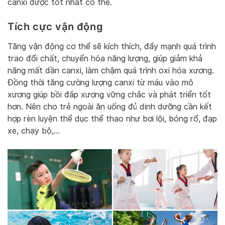
canxi được tốt nhất có thể.
Tích cực vận động
Tăng vận động cơ thể sẽ kích thích, đẩy mạnh quá trình
trao đổi chất, chuyển hóa năng lượng, giúp giảm khả
năng mất dần canxi, làm chậm quá trình oxi hóa xương.
Đồng thời tăng cường lượng canxi từ máu vào mô
xương giúp bồi đắp xương vững chắc và phát triển tốt
hơn. Nên cho trẻ ngoài ăn uống đủ dinh dưỡng cần kết
hợp rèn luyện thể dục thể thao như bơi lội, bóng rổ, đạp
xe, chạy bộ,…