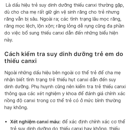
Là dấu hiệu trẻ suy dinh dưỡng thiếu canxi thường gặp,
dù cho cha mẹ rất giữ gìn vệ sinh răng cho trẻ nhưng
răng vẫn bị sâu. Ngoài ra; các tình trạng lâu mọc răng,
răng mọc lệch, lộn xộn; răng lỏng dễ rụng cũng đa phần
do việc bổ sung thiếu canxi dẫn đến những biểu hiện
này.
Cách kiểm tra suy dinh dưỡng trẻ em do
thiếu canxi
Ngoài những dấu hiệu bên ngoài cơ thể trẻ để cha mẹ
nhận biết tình trạng trẻ thiếu hụt canxi dẫn đến suy
dinh dưỡng. Phụ huynh cũng nên kiểm tra trẻ thiếu canxi
thông qua các xét nghiệm y khoa để đánh giá chính xác
nồng độ canxi trong cơ thể trẻ có ở mức bình thường
hay không.
Xét nghiệm canxi máu:
để xác định chính xác cơ thể
trẻ suy dinh dưỡng do thiếu canxi hay không, thiếu