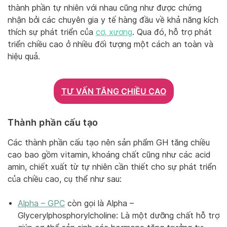
thành phần tự nhiên với nhau cũng như được chứng
nhận bởi các chuyên gia y tế hàng đầu về khả năng kích
thích sự phát triển của
cơ, xương
. Qua đó, hỗ trợ phát
triển chiều cao ở nhiều đối tượng một cách an toàn và
hiệu quả.
TƯ VẤN TĂNG CHIỀU CAO
Thành phần cấu tạo
Các thành phần cấu tạo nên sản phẩm GH tăng chiều
cao bao gồm vitamin, khoáng chất cũng như các acid
amin, chiết xuất từ tự nhiên cần thiết cho sự phát triển
của chiều cao, cụ thể như sau:
Alpha – GPC
còn gọi là Alpha –
Glycerylphosphorylcholine: Là một dưỡng chất hỗ trợ