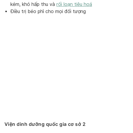
kém, khó hấp thu và
rối loạn tiêu hoá
Điều trị béo phì cho mọi đối tượng
Viện dinh dưỡng quốc gia cơ sở 2