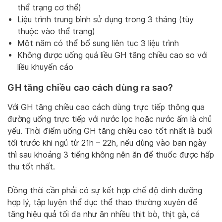
thể trạng cơ thể)
Liệu trình trung bình sử dụng trong 3 tháng (tùy
thuộc vào thể trạng)
Một năm có thể bổ sung liên tục 3 liệu trình
Không được uống quá liều GH tăng chiều cao so với
liều khuyến cáo
GH tăng chiều cao cách dùng ra sao?
Với GH tăng chiều cao cách dùng trực tiếp thông qua
đường uống trực tiếp với nước lọc hoặc nước ấm là chủ
yếu. Thời điểm uống GH tăng chiều cao tốt nhất là buổi
tối trước khi ngủ từ 21h – 22h, nếu dùng vào ban ngày
thì sau khoảng 3 tiếng không nên ăn để thuốc được hấp
thu tốt nhất.
Đồng thời cần phải có sự kết hợp chế độ dinh dưỡng
hợp lý, tập luyện thể dục thể thao thường xuyên để
tăng hiệu quả tối đa như ăn nhiều thịt bò, thịt gà, cá