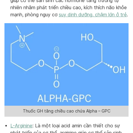
giúp cơ thể sản sinh các hormone tăng trưởng tự
nhiên nhằm phát triển chiều cao, kích thích não khỏe
mạnh, phòng nguy cơ
suy dinh dưỡng, chậm lớn ở trẻ
.
Thuốc GH tăng chiều cao chứa Alpha – GPC
L-Arginine
: Là một loại acid amin cần thiết cho sự
phát triển của cơ thể, arginine giúp cơ thể sản sinh