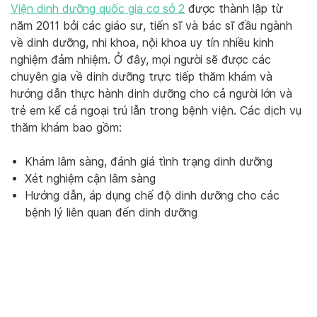
Viện dinh dưỡng quốc gia cơ sở 2
được thành lập từ
năm 2011 bởi các giáo sư, tiến sĩ và bác sĩ đầu ngành
về dinh dưỡng, nhi khoa, nội khoa uy tín nhiều kinh
nghiệm đảm nhiệm. Ở đây, mọi người sẽ được các
chuyên gia về dinh dưỡng trực tiếp thăm khám và
hướng dẫn thực hành dinh dưỡng cho cả người lớn và
trẻ em kể cả ngoại trú lẫn trong bệnh viện. Các dịch vụ
thăm khám bao gồm:
Khám lâm sàng, đánh giá tình trạng dinh dưỡng
Xét nghiệm cận lâm sàng
Hướng dẫn, áp dụng chế độ dinh dưỡng cho các
bệnh lý liên quan đến dinh dưỡng