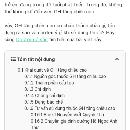
trẻ em đang trong độ tuổi phát triển. Trong đó, không
thể không kể đến viên GH tăng chiều cao.
Vậy, GH tăng chiều cao có chứa thành phần gì, tác
dụng ra sao và cần lưu ý gì khi sử dụng thuốc? Hãy
cùng
Doctor có sẵn
tìm hiểu qua bài viết này.
Tóm tắt nội dung
0.1
Khái quát về GH tăng chiều cao
0.1.1
Nguồn gốc thuốc GH tăng chiều cao
0.1.2
Thành phần cấu tạo
0.1.3
Chỉ định
0.1.4
Chống chỉ định
0.1.5
Dạng bào chế
0.1.6
Tư vấn sử dụng thuốc GH tăng chiều cao
0.1.6.1
Bác sĩ Nguyễn Viết Quỳnh Thư
0.1.6.2
Chuyên gia dinh dưỡng Hồ Ngọc Anh
Thư