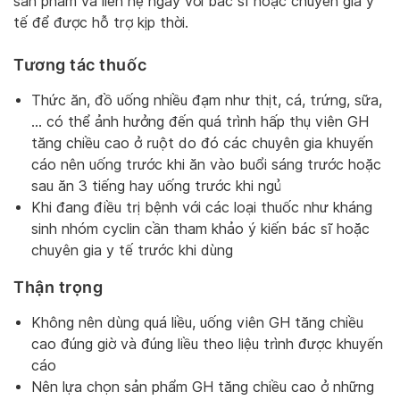
sản phẩm và liên hệ ngay với bác sĩ hoặc chuyên gia y
tế để được hỗ trợ kịp thời.
Tương tác thuốc
Thức ăn, đồ uống nhiều đạm như thịt, cá, trứng, sữa,
… có thể ảnh hưởng đến quá trình hấp thụ viên GH
tăng chiều cao ở ruột do đó các chuyên gia khuyến
cáo nên uống trước khi ăn vào buổi sáng trước hoặc
sau ăn 3 tiếng hay uống trước khi ngủ
Khi đang điều trị bệnh với các loại thuốc như kháng
sinh nhóm cyclin cần tham khảo ý kiến bác sĩ hoặc
chuyên gia y tế trước khi dùng
Thận trọng
Không nên dùng quá liều, uống viên GH tăng chiều
cao đúng giờ và đúng liều theo liệu trình được khuyến
cáo
Nên lựa chọn sản phẩm GH tăng chiều cao ở những