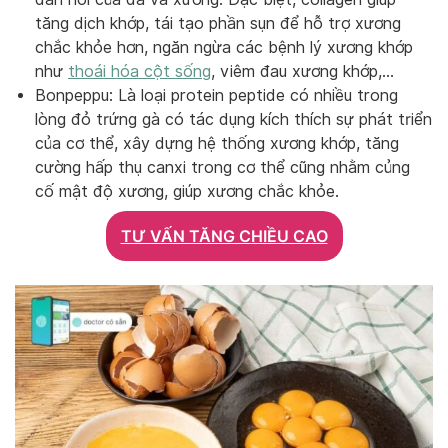
tăng dịch khớp, tái tạo phần sụn để hỗ trợ xương
chắc khỏe hơn, ngăn ngừa các bệnh lý xương khớp
như
thoái hóa cột sống
, viêm đau xương khớp,…
Bonpeppu: Là loại protein peptide có nhiều trong
lòng đỏ trứng gà có tác dụng kích thích sự phát triển
của cơ thể, xây dựng hệ thống xương khớp, tăng
cường hấp thụ canxi trong cơ thể cũng nhằm củng
cố mật độ xương, giúp xương chắc khỏe.
TƯ VẤN TĂNG CHIỀU CAO