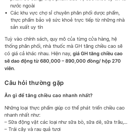
nước ngoài
Các khu vực chợ sỉ chuyên phân phối dược phẩm,
thực phẩm bảo vệ sức khoẻ trực tiếp từ những nhà
sản xuất uy tín
Tuỳ vào chính sách, quy mô của từng cửa hàng, hệ
thống phân phối, nhà thuốc mà GH tăng chiều cao sẽ
giá GH tăng chiều cao
có giá cả khác nhau. Hiện nay,
sẽ dao động từ 680,000 – 890,000 đồng/ hộp 270
viên
.
Câu hỏi thường gặp
Ăn gì để tăng chiều cao nhanh nhất?
Những loại thực phẩm giúp cơ thể phát triển chiều cao
nhanh nhất như:
– Sữa động vật các loại như sữa bò, sữa dê, sữa trâu,…
– Trái cây và rau quả tươi