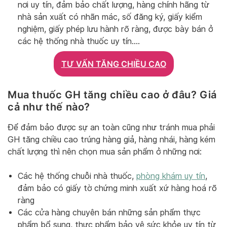
nơi uy tín, đảm bảo chất lượng, hàng chính hãng từ
nhà sản xuất có nhãn mác, số đăng ký, giấy kiểm
nghiệm, giấy phép lưu hành rõ ràng, được bày bán ở
các hệ thống nhà thuốc uy tín….
TƯ VẤN TĂNG CHIỀU CAO
Mua thuốc GH tăng chiều cao ở đâu? Giá
cả như thế nào?
Để đảm bảo được sự an toàn cũng như tránh mua phải
GH tăng chiều cao trúng hàng giả, hàng nhái, hàng kém
chất lượng thì nên chọn mua sản phẩm ở những nơi:
Các hệ thống chuỗi nhà thuốc,
phòng khám uy tín
,
đảm bảo có giấy tờ chứng minh xuất xứ hàng hoá rõ
ràng
Các cửa hàng chuyên bán những sản phẩm thực
phẩm bổ sung, thực phẩm bảo vệ sức khỏe uy tín từ