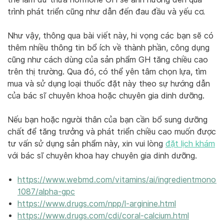
trình phát triển cũng như dẫn đến đau đầu và yếu cơ.
Như vậy, thông qua bài viết này, hi vọng các bạn sẽ có
thêm nhiều thông tin bổ ích về thành phần, công dụng
cũng như cách dùng của sản phẩm GH tăng chiều cao
trên thị trường. Qua đó, có thể yên tâm chọn lựa, tìm
mua và sử dụng loại thuốc đặt này theo sự hướng dẫn
của bác sĩ chuyên khoa hoặc chuyên gia dinh dưỡng.
Nếu bạn hoặc người thân của bạn cần bổ sung dưỡng
chất để tăng trưởng và phát triển chiều cao muốn được
tư vấn sử dụng sản phẩm này, xin vui lòng
đặt lịch khám
với bác sĩ chuyên khoa hay chuyên gia dinh dưỡng.
https://www.webmd.com/vitamins/ai/ingredientmono-
1087/alpha-gpc
https://www.drugs.com/npp/l-arginine.html
https://www.drugs.com/cdi/coral-calcium.html