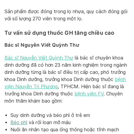
Sản phẩm được đóng trong lọ nhựa, quy cách đóng gói
với số lượng 270 viên trong một lọ.
Tư vấn sử dụng thuốc GH tăng chiều cao
Bác sĩ Nguyễn Viết Quỳnh Thư
Bác sĩ Nguyễn Viết Quỳnh Thư
là bác sĩ chuyên khoa
dinh dưỡng đã có hơn 23 năm kinh nghiệm trong ngành
dinh dưỡng từng là bác sĩ điều trị cấp cao, phó trưởng
khoa Dinh dưỡng, trưởng khoa Dinh dưỡng thuộc
bệnh
viện Nguyễn Tri Phương
, TPHCM. Hiện bác sĩ đang là
trưởng khoa Dinh dưỡng thuộc
bệnh viện FV
. Chuyên
môn thăm khám bao gồm:
Suy dinh dưỡng và béo phì ở trẻ em
Béo phì
và rối loạn mỡ máu
Nuôi ăn nhân tạo qua ống thông hoặc tĩnh mạch