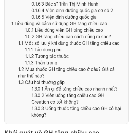
0.1.6.3
Bác sĩ Trần Thị Minh Hạnh
0.1.6.4
Viện dinh dưỡng quốc gia cơ sở 2
0.1.6.5
Viện dinh dưỡng quốc gia
1
Liều dùng và cách sử dụng GH tăng chiều cao
1.0.1
Liều dùng viên GH tăng chiều cao
1.0.2
GH tăng chiều cao cách dùng ra sao?
1.1
Một số lưu ý khi dùng thuốc GH tăng chiều cao
1.1.1
Tác dụng phụ
1.1.2
Tương tác thuốc
1.1.3
Thận trọng
1.2
Mua thuốc GH tăng chiều cao ở đâu? Giá cả
như thế nào?
1.3
Câu hỏi thường gặp
1.3.0.1
Ăn gì để tăng chiều cao nhanh nhất?
1.3.0.2
Viên uống tăng chiều cao GH
Creation có tốt không?
1.3.0.3
Uống thuốc tăng chiều cao GH có hại
không?
Khái quát về GH tăng chiều cao