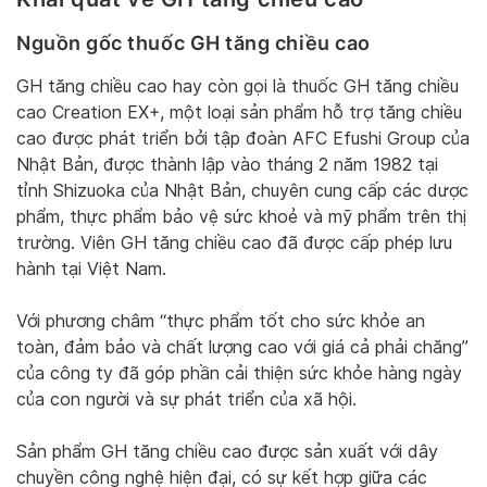
Nguồn gốc thuốc GH tăng chiều cao
GH tăng chiều cao hay còn gọi là thuốc GH tăng chiều
cao Creation EX+, một loại sản phẩm hỗ trợ tăng chiều
cao được phát triển bởi tập đoàn AFC Efushi Group của
Nhật Bản, được thành lập vào tháng 2 năm 1982 tại
tỉnh Shizuoka của Nhật Bản, chuyên cung cấp các dược
phẩm, thực phẩm bảo vệ sức khoẻ và mỹ phẩm trên thị
trường. Viên GH tăng chiều cao đã được cấp phép lưu
hành tại Việt Nam.
Với phương châm “thực phẩm tốt cho sức khỏe an
toàn, đảm bảo và chất lượng cao với giá cả phải chăng”
của công ty đã góp phần cải thiện sức khỏe hàng ngày
của con người và sự phát triển của xã hội.
Sản phẩm GH tăng chiều cao được sản xuất với dây
chuyền công nghệ hiện đại, có sự kết hợp giữa các