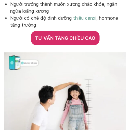
Người trưởng thành muốn xương chắc khỏe, ngăn
ngừa loãng xương
Người có chế độ dinh dưỡng
thiếu canxi
, hormone
tăng trưởng
TƯ VẤN TĂNG CHIỀU CAO