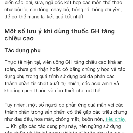
biển các loại, sữa, ngũ cốc kết hợp các môn thể thao
như bội lội, cầu lông, chạy bộ, bóng rổ, bóng chuyền,…
để có thể mang lại kết quả tốt nhất.
Một số lưu ý khi dùng thuốc GH tăng
chiều cao
Tác dụng phụ
Thực tế hiện tại, viên uống GH tăng chiều cao khá an
toàn, chưa ghi nhận hoặc có bằng chứng y học về tác
dụng phụ trong quá trình sử dụng bởi đa phần các
thành phần từ chiết xuất tự nhiên, các acid amin và
khoáng quen thuộc và cần thiết cho cơ thể.
Tuy nhiên, một số người có phản ứng quá mẫn với các
thành phần trong sản phẩm có thể gặp các triệu chứng
như đau đầu, hoa mắt, chóng mặt, buồn nôn,
tiêu chảy
,
…. Khi gặp các tác dụng phụ này, nên ngừng sử dụng