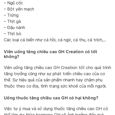
– Ngũ cốc
– Bột yến mạch
– Trứng
– Thịt gà
– Đậu nành
– Thịt bò
Các loại cá biển như cá hồi, cá ngừ, cá thu, cá trích,…
Viên uống tăng chiều cao GH Creation có tốt
không?
Viên uống tăng chiều cao GH Creation tốt cho quá trình
tăng trưởng cũng như sự phát triển chiều cao của cơ
thể. Sự hiệu quả của sản phẩm nhanh hay chậm phụ
thuộc theo cơ địa, tình trạng sức khoẻ của mỗi người.
Uống thuốc tăng chiều cao GH có hại không?
Việc tự ý mua và sử dụng thuốc tăng chiều cao GH có
thể làm dư thừa hormone GH sẽ ảnh hưởng đến quá