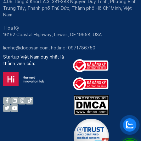
4.09 Tầng 4 Khối LA.3, 381-383 Nguyễn Duy Trinh, Phường Bình
Trưng Tây, Thành phố Thủ Đức, Thành phố Hồ Chí Minh, Việt
Nam
Hoa Kỳ
16192 Coastal Highway, Lewes, DE 19958, USA
lienhe@docosan.com
, hotline: 0971786750
Startup Việt Nam duy nhất là
thành viên của: