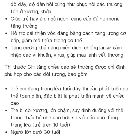
độ dày, độ đàn hồi cũng như phục hồi các thương
tổn ở xương, khớp
Giúp trẻ hay ăn, ngủ ngon, cung cấp đủ hormone
tăng trưởng
Hỗ trợ cải thiện vóc dáng bằng cách tăng lượng cơ
bắp, giảm mỡ thừa trong cơ thể
Tăng cường khả năng miễn dịch, chống lại sự xâm
nhập các vi khuẩn, virus, giúp mau lành vết thương
Thì thuốc GH tăng chiều cao sẽ thường được chỉ định
phù hợp cho các đối tượng, bao gồm:
Trẻ em đang trong lứa tuổi dậy thì cần phát triển cơ
thể toàn diện, đặc biệt là phát triển mạnh về chiều
cao
Trẻ bị còi xương, lớn chậm, suy dinh dưỡng với thể
trạng thấp bé nhẹ cân hơn so với các bạn đồng
trang lứa (trẻ trên 10 tuổi)
Người lớn dưới 30 tuổi