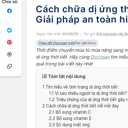
Chia sẻ:
Cách chữa dị ứng th
Giải pháp an toàn h
Ngày cập nhật:
05/09/25
Tác giả:
Đội ngũ biên tập 
Theo dõi Docosan trên
Thời điểm chuyển mùa từ mùa nắng sang m
dị ứng thời tiết. Hãy cùng
Docosan
tìm hiểu
quả trong bài viết này nhé!
Tóm tắt nội dung
1
Tìm hiểu về tình trạng dị ứng thời tiết
1.1
Vì sao nhiều người bị dị ứng thời tiết?
1.2
Triệu chứng của dị ứng thời tiết gây r
2
Cách chữa dị ứng thời tiết nổi mề đay
2.1
Bổ sung vitamin C
2.2
Bổ sung vitamin E
2.3
Sử dụng mật ong