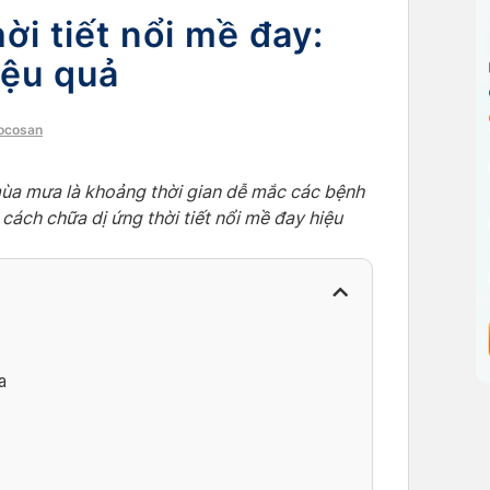
ời tiết nổi mề đay:
iệu quả
Docosan
ùa mưa là khoảng thời gian dễ mắc các bệnh
 cách chữa dị ứng thời tiết nổi mề đay hiệu
a