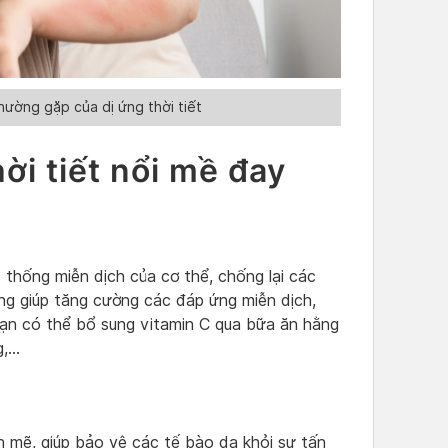
hường gặp của dị ứng thời tiết
ời tiết nổi mề đay
ệ thống miễn dịch của cơ thể, chống lại các
ng giúp tăng cường các đáp ứng miễn dịch,
Bạn có thể bổ sung vitamin C qua bữa ăn hằng
g,…
 mẽ, giúp bảo vệ các tế bào da khỏi sự tấn