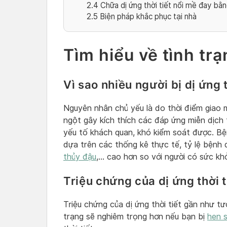
2.4
Chữa dị ứng thời tiết nổi mề đay bằ
2.5
Biện pháp khắc phục tại nhà
Tìm hiểu về tình trạ
Vì sao nhiều người bị dị ứng t
Nguyên nhân chủ yếu là do thời điểm giao m
ngột gây kích thích các đáp ứng miễn dịch 
yếu tố khách quan, khó kiểm soát được. Bệ
dựa trên các thống kê thực tế, tỷ lệ bệnh 
thủy đậu
,… cao hơn so với người có sức kh
Triệu chứng của dị ứng thời t
Triệu chứng của dị ứng thời tiết gần như t
trạng sẽ nghiêm trọng hơn nếu bạn bị
hen 