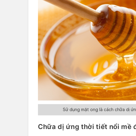
Sử dụng mật ong là cách chữa dị ứng
Chữa dị ứng thời tiết nổi mề