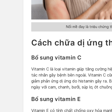
Nổi mề đay là triệu chứng t
Cách chữa dị ứng th
Bổ sung vitamin C
Vitamin C là loại vitamin giúp tăng cường h
tác nhân gây bệnh bên ngoài. Vitamin C cũ
giảm phản ứng dị ứng do histamin gây ra. 
ngày với cam, chanh, bưởi, súp lơ, ớt chuôn
Bổ sung vitamin E
Vitamin E có tính chất chống oxy hóa mạnh