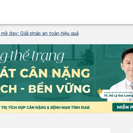
i mề đay: Giải pháp an toàn hiệu quả