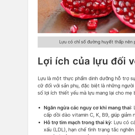
Lựu có chỉ số đường huyết thấp nên p
Lợi ích của lựu đối
Lựu là một thực phẩm dinh dưỡng hỗ trợ sự 
cữ đối với sản phụ, đặc biệt là những ngườ
số lợi ích thiết yếu mà lựu mang lại cho mẹ 
Ngăn ngừa các nguy cơ khi mang thai
:
cấp dồi dào vitamin C, K, B9, giúp giảm n
Hỗ trợ tim mạch trong thai kỳ
: Lựu có c
xấu (LDL), hạn chế tình trạng tắc nghẽn