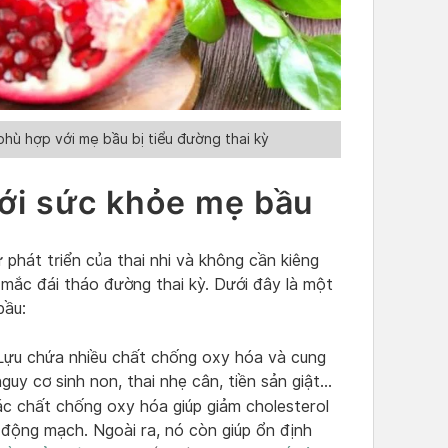
hù hợp với mẹ bầu bị tiểu đường thai kỳ
 với sức khỏe mẹ bầu
phát triển của thai nhi và không cần kiêng
i mắc đái tháo đường thai kỳ. Dưới đây là một
bầu:
 Lựu chứa nhiều chất chống oxy hóa và cung
guy cơ sinh non, thai nhẹ cân, tiền sản giật…
ác chất chống oxy hóa giúp giảm cholesterol
 động mạch. Ngoài ra, nó còn giúp ổn định