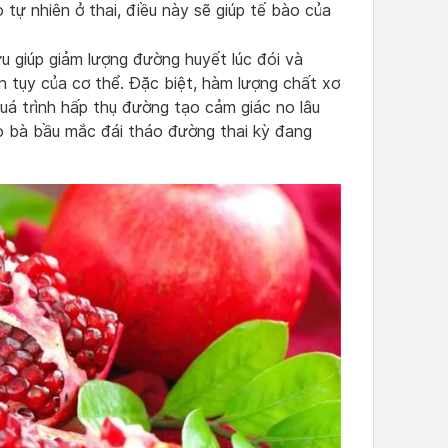
 tự nhiên ở thai, điều này sẽ giúp tế bào của
ựu giúp giảm lượng đường huyết lúc đói và
 tụy của cơ thể. Đặc biệt, hàm lượng chất xơ
uá trình hấp thụ đường tạo cảm giác no lâu
o bà bầu mắc đái tháo đường thai kỳ đang