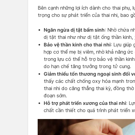
Bên cạnh những lợi ích dành cho thai phụ,
trọng cho sự phát triển của thai nhi, bao g
Ngăn ngừa dị tật bẩm sinh
: Nhờ chứa nh
dị tật thai như như dị tật ống thần kinh,
Bảo vệ thần kinh cho thai nhi
: Lựu giúp
hợp cơ thể mẹ bị viêm, nhờ khả năng ức
trong lựu có thể hỗ trợ bảo vệ thần kinh
do hạn chế tăng trưởng trong tử cung.
Giảm thiểu tổn thương ngoại sinh đối v
thấy các chất chống oxy hóa mạnh trong
thai nhi do căng thẳng thai kỳ, đồng thờ
đoạn sớm.
Hỗ trợ phát triển xương của thai nhi
: L
chất cần thiết cho quá trình phát triển 