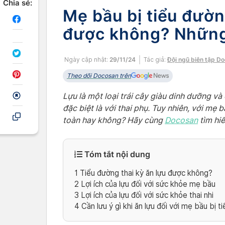
Chia sẻ:
Mẹ bầu bị tiểu đườn
được không? Những 
Ngày cập nhật:
29/11/24
Tác giả:
Đội ngũ biên tập D
Theo dõi Docosan trên
Lựu là một loại trái cây giàu dinh dưỡng v
đặc biệt là với thai phụ. Tuy nhiên, với mẹ b
toàn hay không? Hãy cùng
Docosan
tìm hiể
Tóm tắt nội dung
1
Tiểu đường thai kỳ ăn lựu được không?
2
Lợi ích của lựu đối với sức khỏe mẹ bầu
3
Lợi ích của lựu đối với sức khỏe thai nhi
4
Cần lưu ý gì khi ăn lựu đối với mẹ bầu bị t