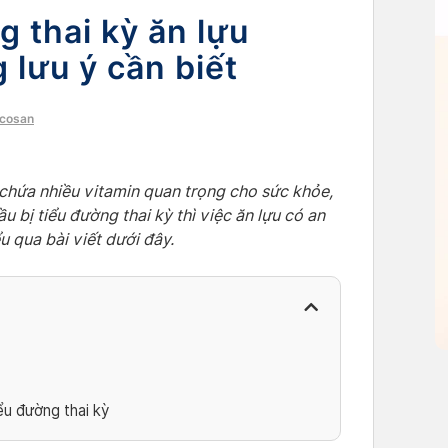
g thai kỳ ăn lựu
lưu ý cần biết
ocosan
à chứa nhiều vitamin quan trọng cho sức khỏe,
ầu bị tiểu đường thai kỳ thì việc ăn lựu có an
u qua bài viết dưới đây.
iểu đường thai kỳ