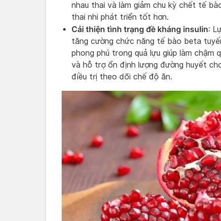
nhau thai và làm giảm chu kỳ chết tế bào
thai nhi phát triển tốt hơn.
Cải thiện tình trạng đề kháng insulin
: L
tăng cường chức năng tế bào beta tuyến
phong phú trong quả lựu giúp làm chậm q
và hỗ trợ ổn định lượng đường huyết ch
điều trị theo dõi chế độ ăn.