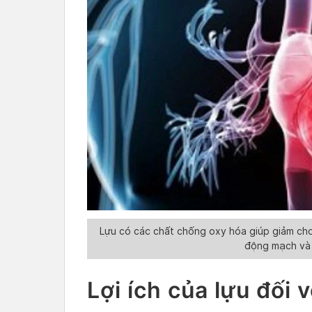
Lựu có các chất chống oxy hóa giúp giảm chol
động mạch và 
Lợi ích của lựu đối 