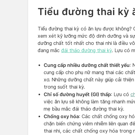
Tiểu đường thai kỳ
Tiểu đường thai kỳ có ăn lựu được không? Câ
xem xét kỹ lưỡng mức độ dinh dưỡng và s
dưỡng chất tốt nhất cho thai nhi là điều vô
đang mắc
đái tháo đường thai kỳ
. Lựu có m
Cung cấp nhiều dưỡng chất thiết yếu
: 
cung cấp cho phụ nữ mang thai các chất 
xơ. Những dưỡng chất này giúp cải thiện
trong suốt thai kỳ.
Chỉ số đường huyết (GI) thấp
: Lựu có
c
việc ăn lựu sẽ không làm tăng nhanh mứ
mẹ bầu mắc đái tháo đường thai kỳ.
Chống oxy hóa
: Các chất chống oxy hóa
chặn biến chứng viêm nhiễm liên quan đế
thai nhi, các chất chống oxy hóa trong 