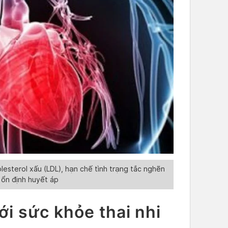
esterol xấu (LDL), hạn chế tình trạng tắc nghẽn
ổn định huyết áp
với sức khỏe thai nhi