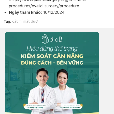
procedures/eyelid-surgery/procedure
Ngày tham khảo:
16/12/2024
Tag:
cắt mí mắt dưới