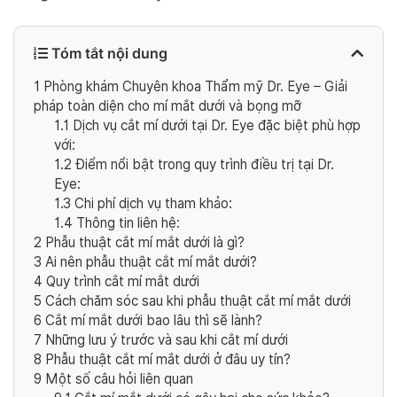
Tóm tắt nội dung
1
Phòng khám Chuyên khoa Thẩm mỹ Dr. Eye – Giải
pháp toàn diện cho mí mắt dưới và bọng mỡ
1.1
Dịch vụ cắt mí dưới tại Dr. Eye đặc biệt phù hợp
với:
1.2
Điểm nổi bật trong quy trình điều trị tại Dr.
Eye:
1.3
Chi phí dịch vụ tham khảo:
1.4
Thông tin liên hệ:
2
Phẫu thuật cắt mí mắt dưới là gì?
3
Ai nên phẫu thuật cắt mí mắt dưới?
4
Quy trình cắt mí mắt dưới
5
Cách chăm sóc sau khi phẫu thuật cắt mí mắt dưới
6
Cắt mí mắt dưới bao lâu thì sẽ lành?
7
Những lưu ý trước và sau khi cắt mí dưới
8
Phẫu thuật cắt mí mắt dưới ở đâu uy tín?
9
Một số câu hỏi liên quan