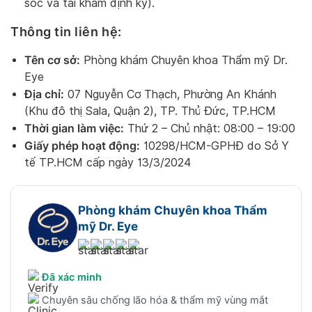
sóc và tái khám định kỳ).
Thông tin liên hệ:
Tên cơ sở:
Phòng khám Chuyên khoa Thẩm mỹ Dr.
Eye
Địa chỉ:
07 Nguyễn Cơ Thạch, Phường An Khánh
(Khu đô thị Sala, Quận 2), TP. Thủ Đức, TP.HCM
Thời gian làm việc:
Thứ 2 – Chủ nhật: 08:00 – 19:00
Giấy phép hoạt động:
10298/HCM-GPHĐ do Sở Y
tế TP.HCM cấp ngày 13/3/2024
Phòng khám Chuyên khoa Thẩm
mỹ Dr. Eye
Đã xác minh
Chuyên sâu chống lão hóa & thẩm mỹ vùng mắt