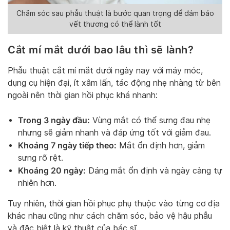
Chăm sóc sau phẫu thuật là bước quan trọng để đảm bảo
vết thương có thể lành tốt
Cắt mí mắt dưới bao lâu thì sẽ lành?
Phẫu thuật cắt mí mắt dưới ngày nay với máy móc,
dụng cụ hiện đại, ít xâm lấn, tác động nhẹ nhàng từ bên
ngoài nên thời gian hồi phục khá nhanh:
Trong 3 ngày đầu:
Vùng mắt có thể sưng đau nhẹ
nhưng sẽ giảm nhanh và đáp ứng tốt với giảm đau.
Khoảng 7 ngày tiếp theo:
Mắt ổn định hơn, giảm
sưng rõ rệt.
Khoảng 20 ngày:
Dáng mắt ổn định và ngày càng tự
nhiên hơn.
Tuy nhiên, thời gian hồi phục phụ thuộc vào từng cơ địa
khác nhau cũng như cách chăm sóc, bảo vệ hậu phẫu
và đặc biệt là kỹ thuật của bác sĩ.