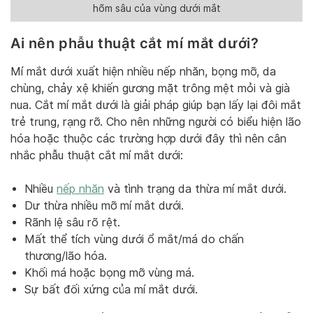
hõm sâu của vùng dưới mắt
Ai nên phẫu thuật cắt mí mắt dưới?
Mí mắt dưới xuất hiện nhiều nếp nhăn, bọng mỡ, da
chùng, chảy xệ khiến gương mặt trông mệt mỏi và già
nua. Cắt mí mắt dưới là giải pháp giúp bạn lấy lại đôi mắt
trẻ trung, rạng rỡ. Cho nên những người có biểu hiện lão
hóa hoặc thuộc các trường hợp dưới đây thì nên cân
nhắc phẫu thuật cắt mí mắt dưới:
Nhiều
nếp nhăn
và tình trạng da thừa mí mắt dưới.
Dư thừa nhiều mỡ mí mắt dưới.
Rãnh lệ sâu rõ rệt.
Mất thể tích vùng dưới ổ mắt/má do chấn
thương/lão hóa.
Khối má hoặc bọng mỡ vùng má.
Sự bất đối xứng của mí mắt dưới.