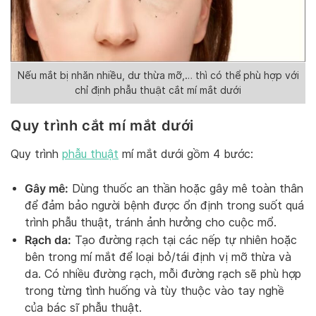
Nếu mắt bị nhăn nhiều, dư thừa mỡ,… thì có thể phù hợp với
chỉ định phẫu thuật cắt mí mắt dưới
Quy trình cắt mí mắt dưới
Quy trình
phẫu thuật
mí mắt dưới gồm 4 bước:
Gây mê:
Dùng thuốc an thần hoặc gây mê toàn thân
để đảm bảo người bệnh được ổn định trong suốt quá
trình phẫu thuật, tránh ảnh hưởng cho cuộc mổ.
Rạch da:
Tạo đường rạch tại các nếp tự nhiên hoặc
bên trong mí mắt để loại bỏ/tái định vị mỡ thừa và
da. Có nhiều đường rạch, mỗi đường rạch sẽ phù hợp
trong từng tình huống và tùy thuộc vào tay nghề
của bác sĩ phẫu thuật.