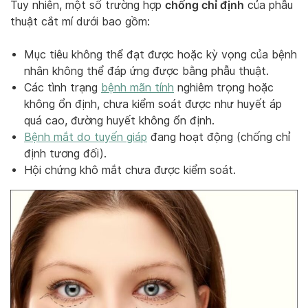
chống chỉ định
Tuy nhiên, một số trường hợp
của phẫu
thuật cắt mí dưới bao gồm:
Mục tiêu không thể đạt được hoặc kỳ vọng của bệnh
nhân không thể đáp ứng được bằng phẫu thuật.
Các tình trạng
bệnh mãn tính
nghiêm trọng hoặc
không ổn định, chưa kiểm soát được như huyết áp
quá cao, đường huyết không ổn định.
Bệnh mắt do tuyến giáp
đang hoạt động (chống chỉ
định tương đối).
Hội chứng khô mắt chưa được kiểm soát.