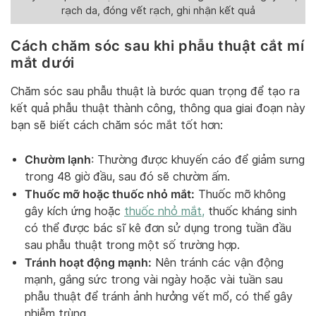
rạch da, đóng vết rạch, ghi nhận kết quả
Cách chăm sóc sau khi phẫu thuật cắt mí
mắt dưới
Chăm sóc sau phẫu thuật là bước quan trọng để tạo ra
kết quả phẫu thuật thành công, thông qua giai đoạn này
bạn sẽ biết cách chăm sóc mắt tốt hơn:
Chườm lạnh
: Thường được khuyến cáo để giảm sưng
trong 48 giờ đầu, sau đó sẽ chườm ấm.
Thuốc mỡ hoặc thuốc nhỏ mắt:
Thuốc mỡ không
gây kích ứng hoặc
thuốc nhỏ mắt,
thuốc kháng sinh
có thể được bác sĩ kê đơn sử dụng trong tuần đầu
sau phẫu thuật trong một số trường hợp.
Tránh hoạt động mạnh:
Nên tránh các vận động
mạnh, gắng sức trong vài ngày hoặc vài tuần sau
phẫu thuật để tránh ảnh hưởng vết mổ, có thể gây
nhiễm trùng.