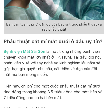
Bạn cần tuân thủ lời dặn dò của bác sĩ trước phẫu thuật và
sau phẫu thuật
Phẫu thuật cắt mí mắt dưới ở đâu uy tín?
Bệnh viện Mắt Sài Gòn
là một trong những bệnh viện
chuyên khoa mắt lớn nhất ở TP. HCM. Tại đây, đội ngũ
nhân viên y tế với tay nghề và kinh nghiệm lâu năm sẽ
giúp bạn giải quyết nhu cầu, cải thiện vẻ đẹp của đôi
mắt mà bạn mong muốn.
Hiện nay, chi phí cho một cuộc phẫu thuật cắt mí dưới
dao động trong khoảng 3,5 triệu đồng cho một bên và
7 triệu đồng cho cả hai bên mắt.