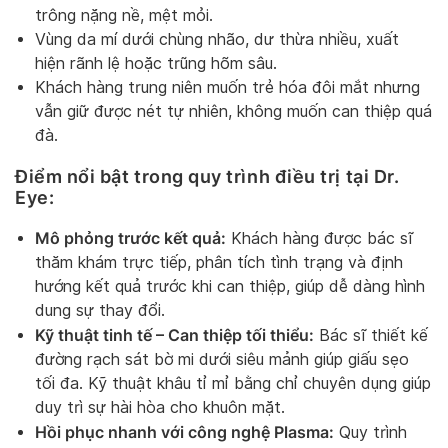
trông nặng nề, mệt mỏi.
Vùng da mí dưới chùng nhão, dư thừa nhiều, xuất
hiện rãnh lệ hoặc trũng hõm sâu.
Khách hàng trung niên muốn trẻ hóa đôi mắt nhưng
vẫn giữ được nét tự nhiên, không muốn can thiệp quá
đà.
Điểm nổi bật trong quy trình điều trị tại Dr.
Eye:
Mô phỏng trước kết quả:
Khách hàng được bác sĩ
thăm khám trực tiếp, phân tích tình trạng và định
hướng kết quả trước khi can thiệp, giúp dễ dàng hình
dung sự thay đổi.
Kỹ thuật tinh tế – Can thiệp tối thiểu:
Bác sĩ thiết kế
đường rạch sát bờ mi dưới siêu mảnh giúp giấu sẹo
tối đa. Kỹ thuật khâu tỉ mỉ bằng chỉ chuyên dụng giúp
duy trì sự hài hòa cho khuôn mặt.
Hồi phục nhanh với công nghệ Plasma:
Quy trình