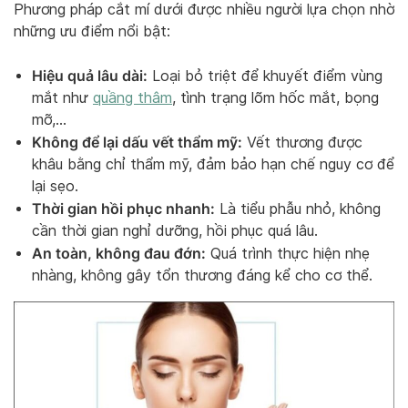
Phương pháp cắt mí dưới được nhiều người lựa chọn nhờ
những ưu điểm nổi bật:
Hiệu quả lâu dài:
Loại bỏ triệt để khuyết điểm vùng
mắt như
quầng thâm
, tình trạng lõm hốc mắt, bọng
mỡ,…
Không để lại dấu vết thẩm mỹ:
Vết thương được
khâu bằng chỉ thẩm mỹ, đảm bảo hạn chế nguy cơ để
lại sẹo.
Thời gian hồi phục nhanh:
Là tiểu phẫu nhỏ, không
cần thời gian nghỉ dưỡng, hồi phục quá lâu.
An toàn, không đau đớn:
Quá trình thực hiện nhẹ
nhàng, không gây tổn thương đáng kể cho cơ thể.