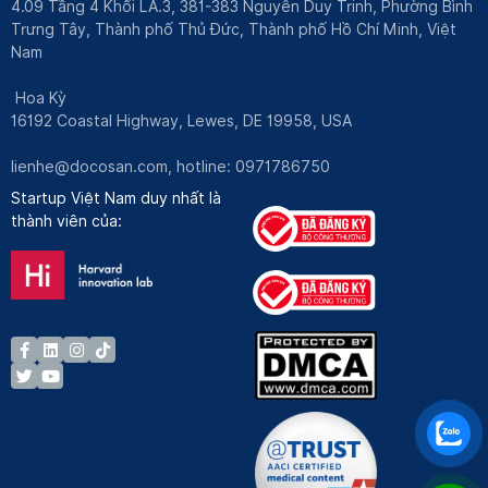
4.09 Tầng 4 Khối LA.3, 381-383 Nguyễn Duy Trinh, Phường Bình
Trưng Tây, Thành phố Thủ Đức, Thành phố Hồ Chí Minh, Việt
Nam
Hoa Kỳ
16192 Coastal Highway, Lewes, DE 19958, USA
lienhe@docosan.com
, hotline: 0971786750
Startup Việt Nam duy nhất là
thành viên của: