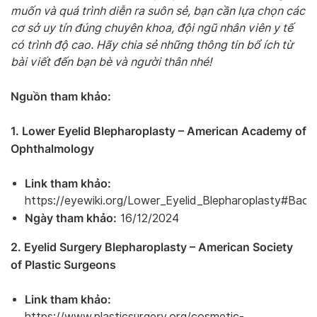
muốn và quá trình diễn ra suôn sẻ, bạn cần lựa chọn các
cơ sở uy tín đúng chuyên khoa, đội ngũ nhân viên y tế
có trình độ cao. Hãy chia sẻ những thông tin bổ ích từ
bài viết đến bạn bè và người thân nhé!
Nguồn tham khảo:
1. Lower Eyelid Blepharoplasty – American Academy of
Ophthalmology
Link tham khảo:
https://eyewiki.org/Lower_Eyelid_Blepharoplasty#Bac
Ngày tham khảo:
16/12/2024
2. Eyelid Surgery Blepharoplasty – American Society
of Plastic Surgeons
Link tham khảo:
https://www.plasticsurgery.org/cosmetic-