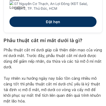
07 Nguyễn Cơ Thạch, An Lợi Đông (KĐT Sala),
Quận 2, TP. Thủ Đức, HCM
Đặt hẹn
Phẫu thuật cắt mí mắt dưới là gì?
Phẫu thuật cắt mí dưới giúp cải thiện diện mạo của vùng
mí dưới mắt. Trước đây, phẫu thuật cắt mí dưới được
dùng để giảm nếp nhăn, da thừa và các túi mỡ ở mí mắt
dưới.
Tuy nhiên xu hướng ngày nay bảo tồn càng nhiều mô
càng tốt thì phẫu thuật cắt mí dưới chủ yếu là kỹ thuật
tái định vị mỡ ổ mắt, mỡ dưới cơ vòng và cấy mỡ để
khôi phục sự mất thể tích liên quan đến quá trình khuôn
mặt lão hóa.