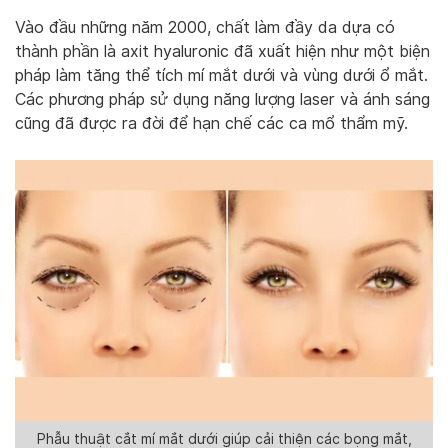
Vào đầu những năm 2000, chất làm đầy da dựa có
thành phần là axit hyaluronic đã xuất hiện như một biện
pháp làm tăng thể tích mí mắt dưới và vùng dưới ổ mắt.
Các phương pháp sử dụng năng lượng laser và ánh sáng
cũng đã được ra đời để hạn chế các ca mổ thẩm mỹ.
Phẫu thuật cắt mí mắt dưới giúp cải thiện các bọng mắt,