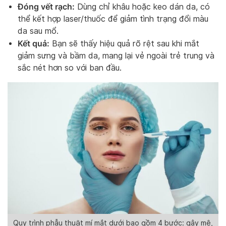
Đóng vết rạch:
Dùng chỉ khâu hoặc keo dán da, có
thể kết hợp laser/thuốc để giảm tình trạng đổi màu
da sau mổ.
Kết quả:
Bạn sẽ thấy hiệu quả rõ rệt sau khi mắt
giảm sưng và bầm da, mang lại vẻ ngoài trẻ trung và
sắc nét hơn so với ban đầu.
Quy trình phẫu thuật mí mắt dưới bao gồm 4 bước: gây mê,