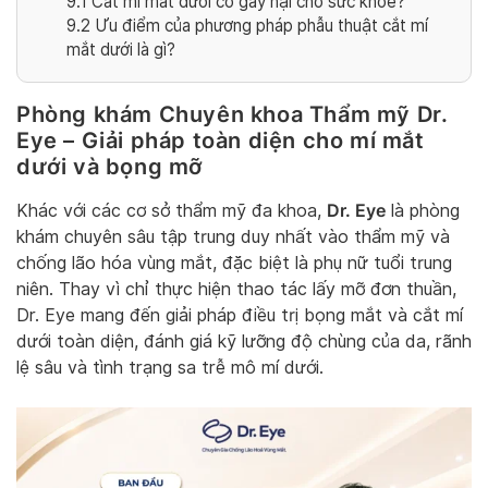
9.1
Cắt mí mắt dưới có gây hại cho sức khỏe?
9.2
Ưu điểm của phương pháp phẫu thuật cắt mí
mắt dưới là gì?
Phòng khám Chuyên khoa Thẩm mỹ Dr.
Eye – Giải pháp toàn diện cho mí mắt
dưới và bọng mỡ
Dr. Eye
Khác với các cơ sở thẩm mỹ đa khoa,
là phòng
khám chuyên sâu tập trung duy nhất vào thẩm mỹ và
chống lão hóa vùng mắt, đặc biệt là phụ nữ tuổi trung
niên. Thay vì chỉ thực hiện thao tác lấy mỡ đơn thuần,
Dr. Eye mang đến giải pháp điều trị bọng mắt và cắt mí
dưới toàn diện, đánh giá kỹ lưỡng độ chùng của da, rãnh
lệ sâu và tình trạng sa trễ mô mí dưới.