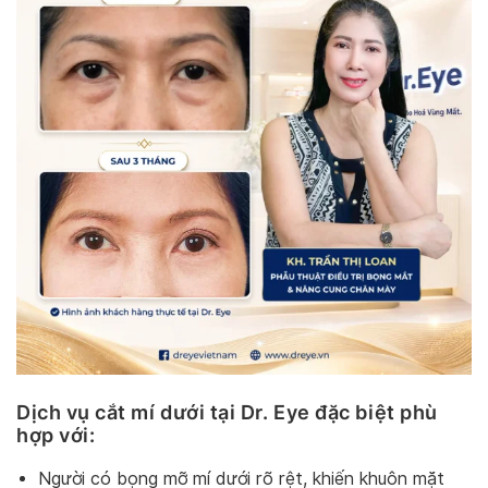
Dịch vụ cắt mí dưới tại Dr. Eye đặc biệt phù
hợp với:
Người có bọng mỡ mí dưới rõ rệt, khiến khuôn mặt