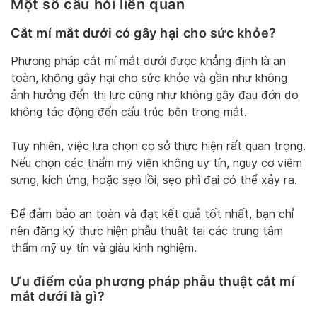
Một số câu hỏi liên quan
Cắt mí mắt dưới có gây hại cho sức khỏe?
Phương pháp cắt mí mắt dưới được khẳng định là an
toàn, không gây hại cho sức khỏe và gần như không
ảnh hưởng đến thị lực cũng như không gây đau đớn do
không tác động đến cấu trúc bên trong mắt.
Tuy nhiên, việc lựa chọn cơ sở thực hiện rất quan trọng.
Nếu chọn các thẩm mỹ viện không uy tín, nguy cơ viêm
sưng, kích ứng, hoặc sẹo lồi, sẹo phì đại có thể xảy ra.
Để đảm bảo an toàn và đạt kết quả tốt nhất, bạn chỉ
nên đăng ký thực hiện phẫu thuật tại các trung tâm
thẩm mỹ uy tín và giàu kinh nghiệm.
Ưu điểm của phương pháp phẫu thuật cắt mí
mắt dưới là gì?