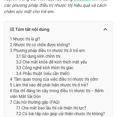
các phương pháp điều trị nhược thị hiệu quả và cách
chăm sóc mắt cho trẻ em.
Tóm tắt nội dung
1
Nhược thị là gì?
2
Nhược thị có chữa được không?
3
Phương pháp điều trị nhược thị ở trẻ em
3.1
Sử dụng kính chỉnh thị
3.2
Che mắt khỏe để kích thích mắt yếu
3.3
Công nghệ kích thích thị giác
3.4
Phẫu thuật (nếu cần thiết)
4
Tầm quan trọng của việc điều trị nhược thị sớm
5
Làm thế nào để phát hiện nhược thị ở trẻ?
6
Địa chỉ đáng tin cậy trong điều trị nhược thị – Bệnh
viện Mắt Sài Gòn
7
Câu hỏi thường gặp (FAQ)
7.1
Che mắt bao lâu thì cải thiện thị lực?
7.2
Có bài tập nào giúp cải thiện nhược thị không?