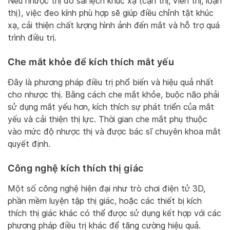
Nếu nhược thị do sai lệch khúc xạ (cận thị, viễn thị, loạn
thị), việc đeo kính phù hợp sẽ giúp điều chỉnh tật khúc
xạ, cải thiện chất lượng hình ảnh đến mắt và hỗ trợ quá
trình điều trị.
Che mắt khỏe để kích thích mắt yếu
Đây là phương pháp điều trị phổ biến và hiệu quả nhất
cho nhược thị. Bằng cách che mắt khỏe, buộc não phải
sử dụng mắt yếu hơn, kích thích sự phát triển của mắt
yếu và cải thiện thị lực. Thời gian che mắt phụ thuộc
vào mức độ nhược thị và được bác sĩ chuyên khoa mắt
quyết định.
Công nghệ kích thích thị giác
Một số công nghệ hiện đại như trò chơi điện tử 3D,
phần mềm luyện tập thị giác, hoặc các thiết bị kích
thích thị giác khác có thể được sử dụng kết hợp với các
phương pháp điều trị khác để tăng cường hiệu quả.