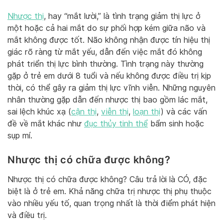
Nhược thị
, hay “mắt lười,” là tình trạng giảm thị lực ở
một hoặc cả hai mắt do sự phối hợp kém giữa não và
mắt không được tốt. Não không nhận được tín hiệu thị
giác rõ ràng từ mắt yếu, dẫn đến việc mắt đó không
phát triển thị lực bình thường. Tình trạng này thường
gặp ở trẻ em dưới 8 tuổi và nếu không được điều trị kịp
thời, có thể gây ra giảm thị lực vĩnh viễn. Những nguyên
nhân thường gặp dẫn đến nhược thị bao gồm lác mắt,
sai lệch khúc xạ (
cận thị
,
viễn thị
,
loạn thị
) và các vấn
đề về mắt khác như
đục thủy tinh thể
bẩm sinh hoặc
sụp mí.
Nhược thị có chữa được không?
Nhược thị có chữa được không? Câu trả lời là CÓ, đặc
biệt là ở trẻ em. Khả năng chữa trị nhược thị phụ thuộc
vào nhiều yếu tố, quan trọng nhất là thời điểm phát hiện
và điều trị.