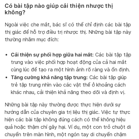
Có bài tập nào giúp cải thiện nhược thị
không?
Ngoài việc che mắt, bác sĩ có thể chỉ định các bài tập
thị giác để hỗ trợ điều trị nhược thị. Những bài tập này
thường nhằm mục đích:
Cải thiện sự phối hợp giữa hai mắt:
Các bài tập tập
trung vào việc phối hợp hoạt động của cả hai mắt
cùng lúc để tạo ra một hình ảnh rõ ràng và ổn định.
Tăng cường khả năng tập trung:
Các bài tập giúp
trẻ tập trung nhìn vào các vật thể ở khoảng cách
khác nhau, cải thiện khả năng theo dõi và định vị.
Những bài tập này thường được thực hiện dưới sự
hướng dẫn của chuyên gia trị liệu thị giác. Việc tự thực
hiện các bài tập không đúng cách có thể không hiệu
quả hoặc thậm chí gây hại. Ví dụ, một con trỏ chuột di
chuyển trên màn hình, một ngón tay di chuyển chậm