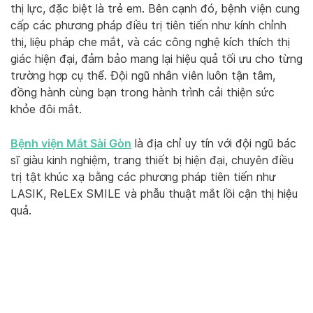
thị lực, đặc biệt là trẻ em. Bên cạnh đó, bệnh viện cung
cấp các phương pháp điều trị tiên tiến như kính chỉnh
thị, liệu pháp che mắt, và các công nghệ kích thích thị
giác hiện đại, đảm bảo mang lại hiệu quả tối ưu cho từng
trường hợp cụ thể. Đội ngũ nhân viên luôn tận tâm,
đồng hành cùng bạn trong hành trình cải thiện sức
khỏe đôi mắt.
Bệnh viện Mắt Sài Gòn
là địa chỉ uy tín với đội ngũ bác
sĩ giàu kinh nghiệm, trang thiết bị hiện đại, chuyên điều
trị tật khúc xạ bằng các phương pháp tiên tiến như
LASIK, ReLEx SMILE và phẫu thuật mắt lồi cận thị hiệu
quả.