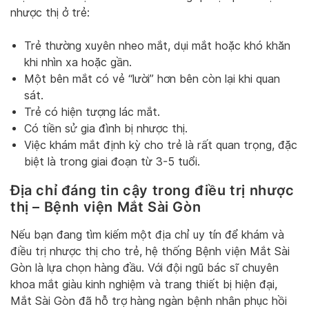
nhược thị ở trẻ:
Trẻ thường xuyên nheo mắt, dụi mắt hoặc khó khăn
khi nhìn xa hoặc gần.
Một bên mắt có vẻ “lười” hơn bên còn lại khi quan
sát.
Trẻ có hiện tượng lác mắt.
Có tiền sử gia đình bị nhược thị.
Việc khám mắt định kỳ cho trẻ là rất quan trọng, đặc
biệt là trong giai đoạn từ 3-5 tuổi.
Địa chỉ đáng tin cậy trong điều trị nhược
thị – Bệnh viện Mắt Sài Gòn
Nếu bạn đang tìm kiếm một địa chỉ uy tín để khám và
điều trị nhược thị cho trẻ, hệ thống Bệnh viện Mắt Sài
Gòn là lựa chọn hàng đầu. Với đội ngũ bác sĩ chuyên
khoa mắt giàu kinh nghiệm và trang thiết bị hiện đại,
Mắt Sài Gòn đã hỗ trợ hàng ngàn bệnh nhân phục hồi