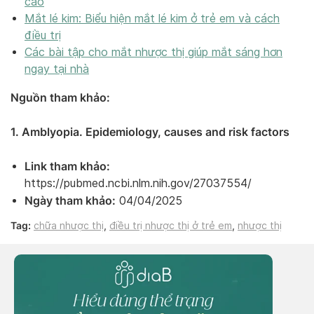
cao
Mắt lé kim: Biểu hiện mắt lé kim ở trẻ em và cách
điều trị
Các bài tập cho mắt nhược thị giúp mắt sáng hơn
ngay tại nhà
Nguồn tham khảo:
1. Amblyopia. Epidemiology, causes and risk factors
Link tham khảo:
https://pubmed.ncbi.nlm.nih.gov/27037554/
Ngày tham khảo:
04/04/2025
Tag:
chữa nhược thị
,
điều trị nhược thị ở trẻ em
,
nhược thị