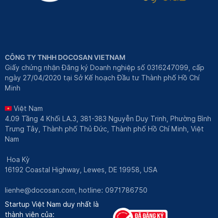
CÔNG TY TNHH DOCOSAN VIETNAM
Giấy chứng nhận Đăng ký Doanh nghiệp số 0316247099, cấp
ngày 27/04/2020 tại Sở Kế hoạch Đầu tư Thành phố Hồ Chí
Minh
Việt Nam
4.09 Tầng 4 Khối LA.3, 381-383 Nguyễn Duy Trinh, Phường Bình
Trưng Tây, Thành phố Thủ Đức, Thành phố Hồ Chí Minh, Việt
Nam
Hoa Kỳ
16192 Coastal Highway, Lewes, DE 19958, USA
lienhe@docosan.com
, hotline: 0971786750
Startup Việt Nam duy nhất là
thành viên của: