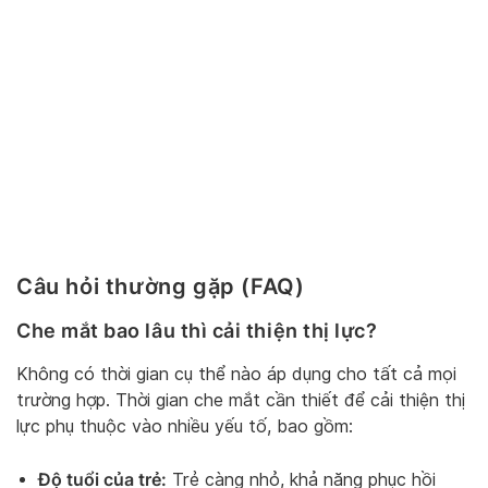
Câu hỏi thường gặp (FAQ)
Che mắt bao lâu thì cải thiện thị lực?
Không có thời gian cụ thể nào áp dụng cho tất cả mọi
trường hợp. Thời gian che mắt cần thiết để cải thiện thị
lực phụ thuộc vào nhiều yếu tố, bao gồm:
Độ tuổi của trẻ:
Trẻ càng nhỏ, khả năng phục hồi