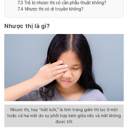
7.3
Trẻ bị nhược thị có cần phẫu thuật không?
7.4
Nhược thị có di truyền không?
Nhược thị là gì?
Nhược thị, hay “mắt lười,” là tình trạng giảm thị lực ở một
hoặc cả hai mắt do sự phối hợp kém giữa não và mắt không
được tốt