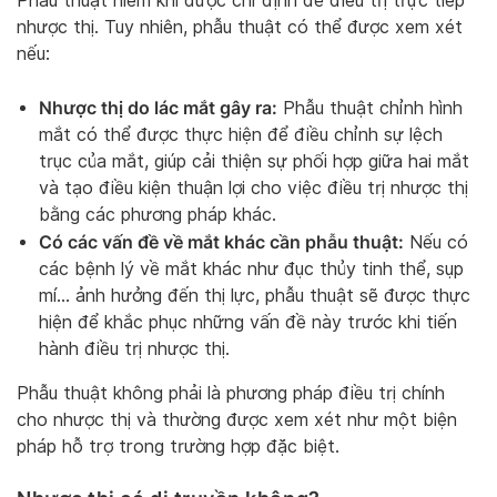
Phẫu thuật hiếm khi được chỉ định để điều trị trực tiếp
nhược thị. Tuy nhiên, phẫu thuật có thể được xem xét
nếu:
Nhược thị do lác mắt gây ra:
Phẫu thuật chỉnh hình
mắt có thể được thực hiện để điều chỉnh sự lệch
trục của mắt, giúp cải thiện sự phối hợp giữa hai mắt
và tạo điều kiện thuận lợi cho việc điều trị nhược thị
bằng các phương pháp khác.
Có các vấn đề về mắt khác cần phẫu thuật:
Nếu có
các bệnh lý về mắt khác như đục thủy tinh thể, sụp
mí… ảnh hưởng đến thị lực, phẫu thuật sẽ được thực
hiện để khắc phục những vấn đề này trước khi tiến
hành điều trị nhược thị.
Phẫu thuật không phải là phương pháp điều trị chính
cho nhược thị và thường được xem xét như một biện
pháp hỗ trợ trong trường hợp đặc biệt.