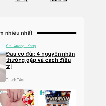
m nhiều nhất
Cơ - Xương - Khớp
Đau cơ đùi: 4 nguyên nhân
thường gặp và cách điều
trị
Thanh Tâm