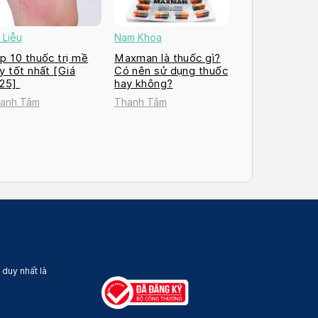
 Liễu
Nam Khoa
p 10 thuốc trị mề
Maxman là thuốc gì?
y tốt nhất [Giá
Có nên sử dụng thuốc
025]
hay không?
anh Tâm
Thanh Tâm
 duy nhất là