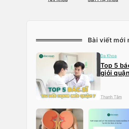
Bài viết mới 
Đa Khoa
Top 5 bác
giỏi quận
Thanh Tâm