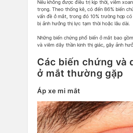
Nếu không được điều trị kịp thời, viêm xo
trọng. Theo thống kê, có đến 86% biến ch
vấn đề ở mắt, trong đó 10% trường hợp có
bị ảnh hưởng thị lực tạm thời hoặc lâu dài.
Những biến chứng phổ biến ở mắt bao gồm
và viêm dây thần kinh thị giác, gây ảnh hư
Các biến chứng và 
ở mắt thường gặp
Áp xe mi mắt