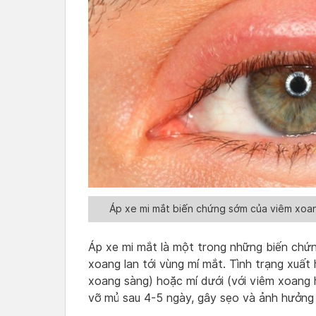
Áp xe mi mắt biến chứng sớm của viêm xoang
Áp xe mi mắt là một trong những biến chứn
xoang lan tới vùng mí mắt. Tình trạng xuất 
xoang sàng) hoặc mí dưới (với viêm xoang 
vỡ mủ sau 4-5 ngày, gây sẹo và ảnh hưởng t