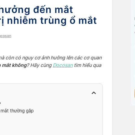
 hưởng đến mắt
ị nhiễm trùng ổ mắt
ocosan
mà còn có nguy cơ ảnh hưởng lên các cơ quan
n mắt không
? Hãy cùng
Docosan
tìm hiểu qua
?
ở mắt thường gặp