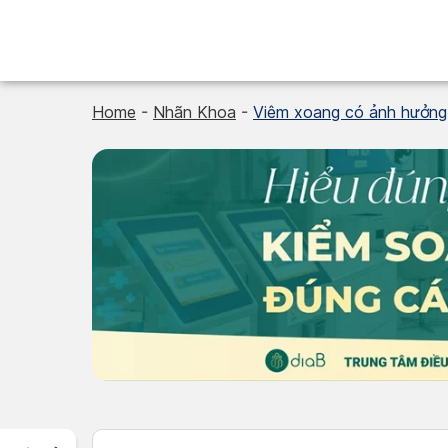
Skip
to
content
Home
-
Nhãn Khoa
-
Viêm xoang có ảnh hưởng 