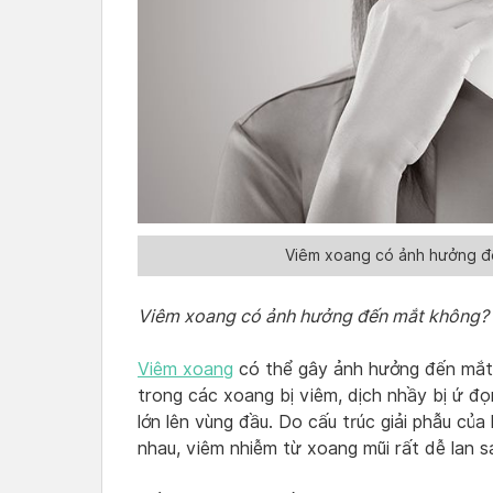
Viêm xoang có ảnh hưởng đế
Viêm xoang có ảnh hưởng đến mắt không? C
Viêm xoang
có thể gây ảnh hưởng đến mắt.
trong các xoang bị viêm, dịch nhầy bị ứ đọ
lớn lên vùng đầu. Do cấu trúc giải phẫu củ
nhau, viêm nhiễm từ xoang mũi rất dễ lan s