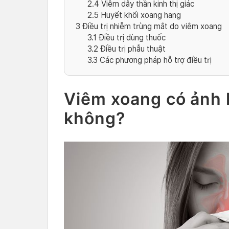
2.4
Viêm dây thần kinh thị giác
2.5
Huyết khối xoang hang
3
Điều trị nhiễm trùng mắt do viêm xoang
3.1
Điều trị dùng thuốc
3.2
Điều trị phẫu thuật
3.3
Các phương pháp hỗ trợ điều trị
Viêm xoang có ảnh
không?