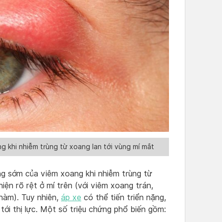
 khi nhiễm trùng từ xoang lan tới vùng mí mắt
g sớm của viêm xoang khi nhiễm trùng từ
hiện rõ rệt ở mí trên (với viêm xoang trán,
hàm). Tuy nhiên,
áp xe
có thể tiến triển nặng,
ới thị lực. Một số triệu chứng phổ biến gồm: