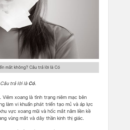
n mắt không? Câu trả lời là Có
Có
âu trả lời là
.
 Viêm xoang là tình trạng niêm mạc bên
ng làm vi khuẩn phát triển tạo mủ và áp lực
a khu vực xoang mũi và hốc mắt nằm liền kề
ang vùng mắt và dây thần kinh thị giác.