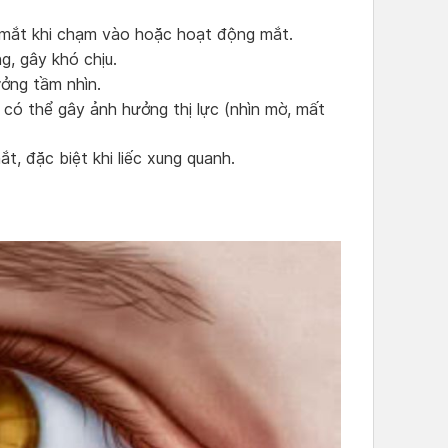
 mắt khi chạm vào hoặc hoạt động mắt.
g, gây khó chịu.
ởng tầm nhìn.
m có thể gây ảnh hưởng thị lực (nhìn mờ, mất
t, đặc biệt khi liếc xung quanh.