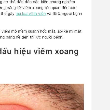
ang có thể dẫn đến các biến chứng nghiêm
ứng nặng từ viêm xoang liên quan đến các
 thể gây
mù lòa vĩnh viễn
và 65% người bệnh
 viêm mô mềm quanh hốc mắt, áp-xe mi mắt,
ởng nặng nề đến thị lực người bệnh.
dấu hiệu viêm xoang