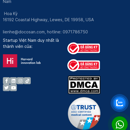
Nam
Hoa Kỳ
16192 Coastal Highway, Lewes, DE 19958, USA
lienhe@docosan.com
, hotline: 0971786750
Startup Việt Nam duy nhất là
thành viên của: