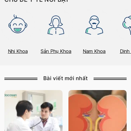
Nhi Khoa
Sản Phụ Khoa
Nam Khoa
Dinh
Bài viết mới nhất