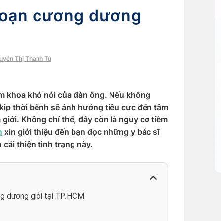
i loạn cương dương
guyễn Thị Thanh Tú
m khoa khó nói của đàn ông. Nếu không
kịp thời bệnh sẽ ảnh hưởng tiêu cực đến tâm
 giới. Không chỉ thế, đây còn là nguy cơ tiềm
n
xin giới thiệu đến bạn đọc những y bác sĩ
 cải thiện tình trạng này.
ơng dương giỏi tại TP.HCM