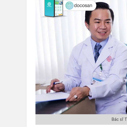
Bác sĩ 