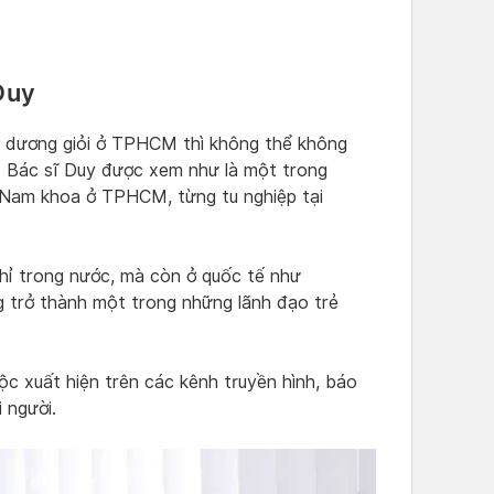
Duy
ng dương giỏi ở TPHCM thì không thể không
. Bác sĩ Duy được xem như là một trong
 Nam khoa ở TPHCM, từng tu nghiệp tại
chỉ trong nước, mà còn ở quốc tế như
 trở thành một trong những lãnh đạo trẻ
ộc xuất hiện trên các kênh truyền hình, báo
 người.