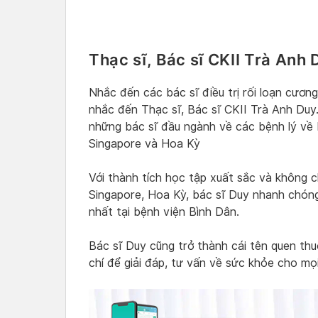
Thạc sĩ, Bác sĩ CKII Trà Anh 
Nhắc đến các bác sĩ điều trị rối loạn cươ
nhắc đến Thạc sĩ, Bác sĩ CKII Trà Anh Duy
những bác sĩ đầu ngành về các bệnh lý về
Singapore và Hoa Kỳ
Với thành tích học tập xuất sắc và không 
Singapore, Hoa Kỳ, bác sĩ Duy nhanh chóng
nhất tại bệnh viện Bình Dân.
Bác sĩ Duy cũng trở thành cái tên quen thu
chí để giải đáp, tư vấn về sức khỏe cho mọi