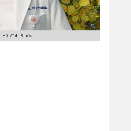
n Hồ Vĩnh Phước