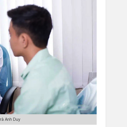
Trà Anh Duy