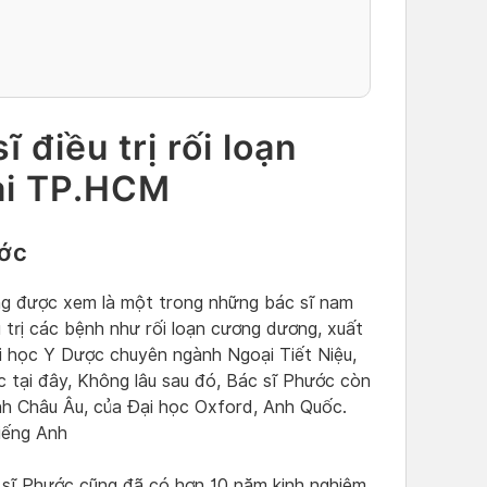
 điều trị rối loạn
ại TP.HCM
ước
ng được xem là một trong những bác sĩ nam
 trị các bệnh như rối loạn cương dương, xuất
Đại học Y Dược chuyên ngành Ngoại Tiết Niệu,
c tại đây, Không lâu sau đó, Bác sĩ Phước còn
nh Châu Âu, của Đại học Oxford, Anh Quốc.
iếng Anh
 sĩ Phước cũng đã có hơn 10 năm kinh nghiệm