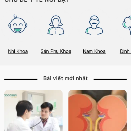
Nhi Khoa
Sản Phụ Khoa
Nam Khoa
Dinh
Bài viết mới nhất