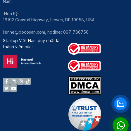
Nam
Hoa Kỳ
16192 Coastal Highway, Lewes, DE 19958, USA
lienhe@docosan.com
, hotline: 0971786750
Startup Việt Nam duy nhất là
thành viên của: