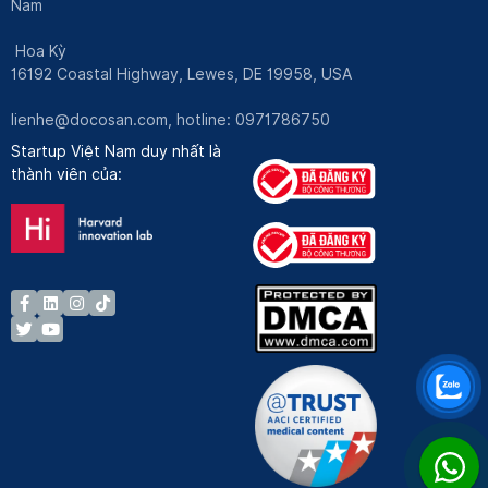
Nam
Hoa Kỳ
16192 Coastal Highway, Lewes, DE 19958, USA
lienhe@docosan.com
, hotline: 0971786750
Startup Việt Nam duy nhất là
thành viên của: