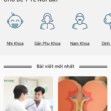
Nhi Khoa
Sản Phụ Khoa
Nam Khoa
Dinh
Bài viết mới nhất