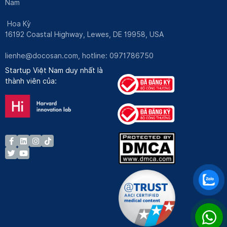
Nam
Hoa Kỳ
16192 Coastal Highway, Lewes, DE 19958, USA
lienhe@docosan.com
, hotline: 0971786750
Startup Việt Nam duy nhất là
thành viên của: