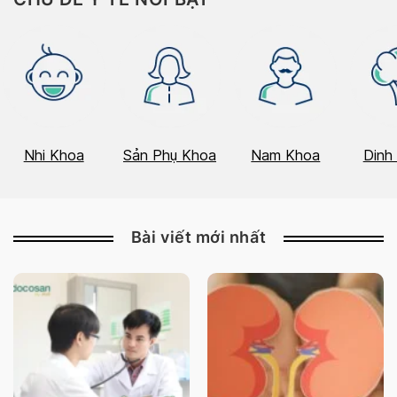
Nhi Khoa
Sản Phụ Khoa
Nam Khoa
Dinh
Bài viết mới nhất