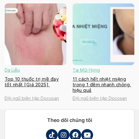
Da Liễu
Tai Mũi Họng
Top 10 thuốc trị mề đay
11 cách hết nhiệt miệng
tốt nhất [Giá 2025]
trong 1 đêm nhanh chóng,
hiệu quả
Đội ngũ biên tập Docosan
Đội ngũ biên tập Docosan
Theo dõi chúng tôi