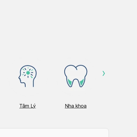
›
Tâm Lý
Nha khoa
Nhãn Khoa