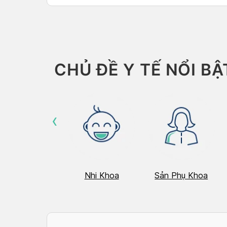
Than
CHỦ ĐỀ Y TẾ NỔI BẬ
‹
Hô Hấp
Nhi Khoa
Sản Phụ Khoa