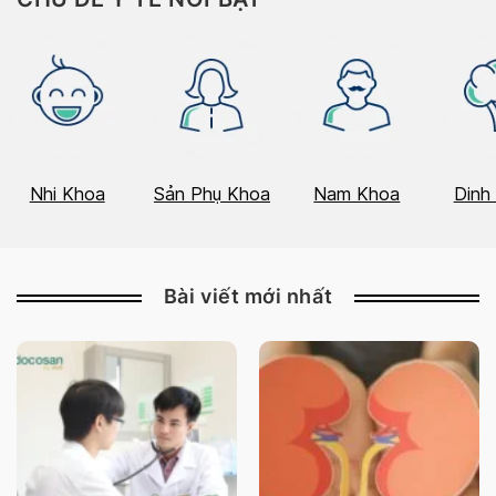
Nhi Khoa
Sản Phụ Khoa
Nam Khoa
Dinh
Bài viết mới nhất