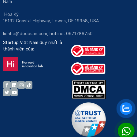
Nam
Hoa Kỳ
16192 Coastal Highway, Lewes, DE 19958, USA
lienhe@docosan.com
, hotline: 0971786750
Startup Việt Nam duy nhất là
thành viên của: