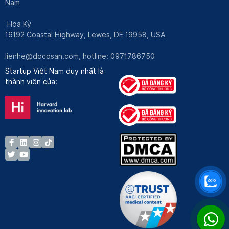
Nam
Hoa Kỳ
16192 Coastal Highway, Lewes, DE 19958, USA
lienhe@docosan.com
, hotline: 0971786750
Startup Việt Nam duy nhất là
thành viên của: