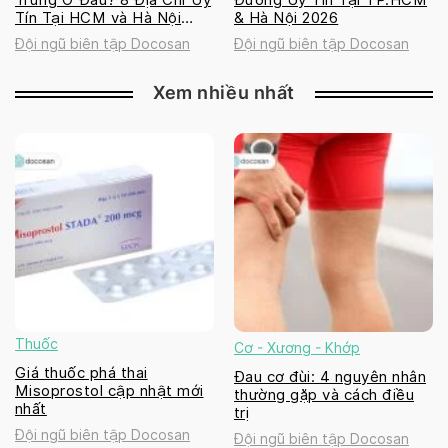
Tín Tại HCM và Hà Nội
& Hà Nội 2026
2026
Đội ngũ biên tập Docosan
Đội ngũ biên tập Docosan
Xem nhiều nhất
Thuốc
Cơ - Xương - Khớp
Giá thuốc phá thai
Đau cơ đùi: 4 nguyên nhân
Misoprostol cập nhật mới
thường gặp và cách điều
nhất
trị
Đội ngũ biên tập Docosan
Đội ngũ biên tập Docosan