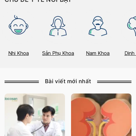
Nhi Khoa
Sản Phụ Khoa
Nam Khoa
Dinh
Bài viết mới nhất