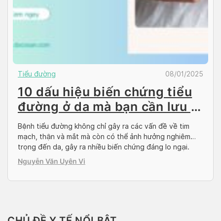
Tiểu đường
08/01/2025
10 dấu hiệu biến chứng tiểu
đường ở da mà bạn cần lưu ý
ngay
Bệnh tiểu đường không chỉ gây ra các vấn đề về tim
mạch, thận và mắt mà còn có thể ảnh hưởng nghiêm
trọng đến da, gây ra nhiều biến chứng đáng lo ngại.
Các dấu hiệu biến chứng tiểu đường trên da thường
Nguyễn Văn Uyên Vi
xuất hiện sớm và là một trong những cảnh báo đầu […]
CHỦ ĐỀ Y TẾ NỔI BẬT