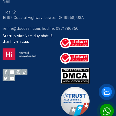
Nam
Hoa Kỳ
16192 Coastal Highway, Lewes, DE 19958, USA
lienhe@docosan.com
, hotline: 0971786750
Startup Việt Nam duy nhất là
thành viên của: