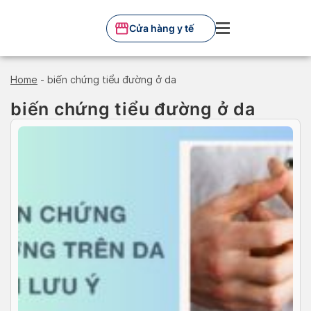
Skip
to
Cửa hàng y tế
content
Home
-
biến chứng tiểu đường ở da
biến chứng tiểu đường ở da