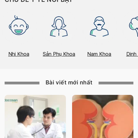
Nhi Khoa
Sản Phụ Khoa
Nam Khoa
Dinh
Bài viết mới nhất