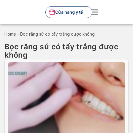
Skip
to
Cửa hàng y tế
content
Home
-
Bọc răng sứ có tẩy trắng được không
Bọc răng sứ có tẩy trắng được
không