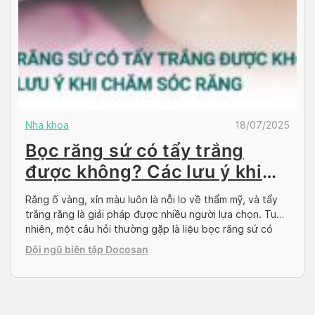
Nha khoa
18/07/2025
Bọc răng sứ có tẩy trắng
được không? Các lưu ý khi
chăm sóc răng
Răng ố vàng, xỉn màu luôn là nỗi lo về thẩm mỹ, và tẩy
trắng răng là giải pháp được nhiều người lựa chọn. Tuy
nhiên, một câu hỏi thường gặp là liệu bọc răng sứ có
tẩy trắng được không, hay có cần phương pháp làm
Đội ngũ biên tập Docosan
trắng khác? Cùng Docosan tìm hiểu về vấn […]