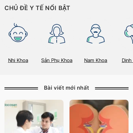
CHỦ ĐỀ Y TẾ NỔI BẬT
Nhi Khoa
Sản Phụ Khoa
Nam Khoa
Dinh
Bài viết mới nhất