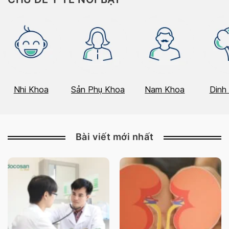
Nhi Khoa
Sản Phụ Khoa
Nam Khoa
Dinh
Bài viết mới nhất