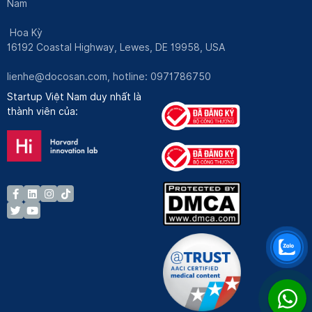
Nam
Hoa Kỳ
16192 Coastal Highway, Lewes, DE 19958, USA
lienhe@docosan.com
, hotline: 0971786750
Startup Việt Nam duy nhất là
thành viên của: