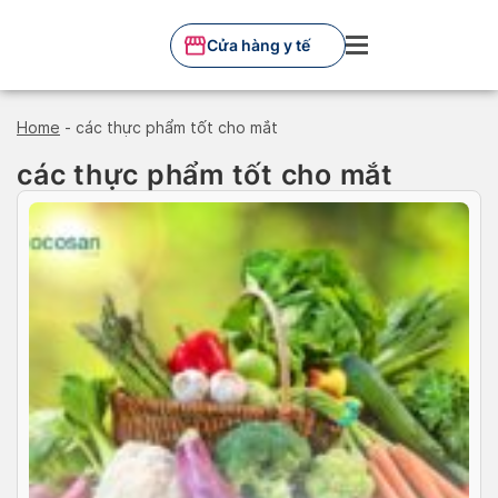
Skip
to
Cửa hàng y tế
content
Home
-
các thực phẩm tốt cho mắt
các thực phẩm tốt cho mắt