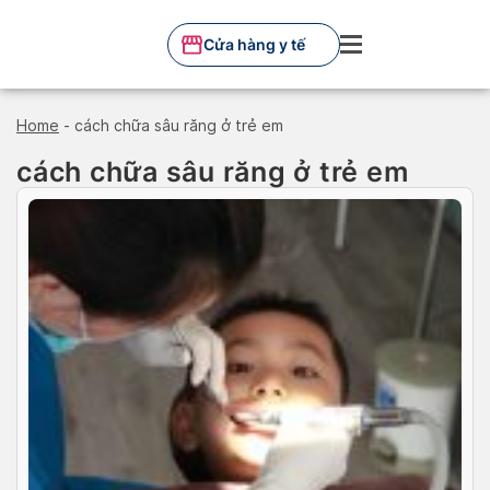
Skip
to
Cửa hàng y tế
content
Home
-
cách chữa sâu răng ở trẻ em
cách chữa sâu răng ở trẻ em