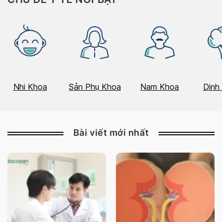
Nhi Khoa
Sản Phụ Khoa
Nam Khoa
Dinh
Bài viết mới nhất