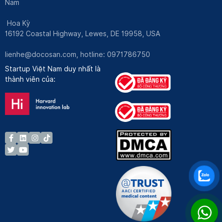
Nam
Hoa Kỳ
16192 Coastal Highway, Lewes, DE 19958, USA
lienhe@docosan.com
, hotline: 0971786750
Startup Việt Nam duy nhất là
thành viên của: