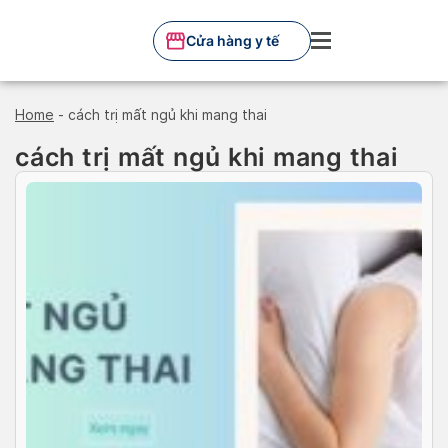
Skip
to
Cửa hàng y tế
content
Home
-
cách trị mất ngủ khi mang thai
cách trị mất ngủ khi mang thai