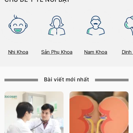
Nhi Khoa
Sản Phụ Khoa
Nam Khoa
Dinh
Bài viết mới nhất