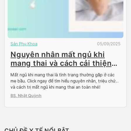
Sản Phụ Khoa
05/09/2025
Nguyên nhân mất ngủ khi
mang thai và cách cải thiện
an toàn, hiệu quả
Mất ngủ khi mang thai là tình trạng thường gặp ở các
mẹ bầu. Click ngay để tìm hiểu nguyên nhân, triệu chứng
và cách trị mất ngủ khi mang thai an toàn nhé!
BS. Nhật Quỳnh
CHỦ ĐỀ Y TẾ NỔI BẬT