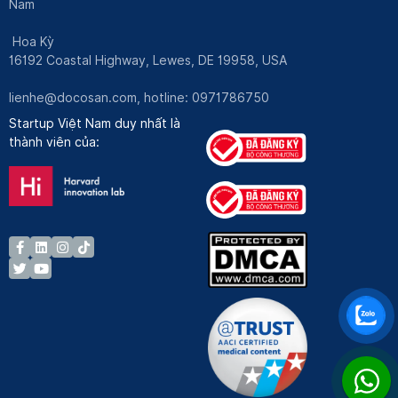
Nam
Hoa Kỳ
16192 Coastal Highway, Lewes, DE 19958, USA
lienhe@docosan.com
, hotline: 0971786750
Startup Việt Nam duy nhất là
thành viên của: