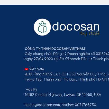
CÔNG TY TNHH DOCOSAN VIETNAM
Giấy chứng nhận Đăng ký Doanh nghiệp số 031624
ngày 27/04/2020 tại Sở Kế hoạch Đầu tư Thành phô
Việt Nam
4.09 Tầng 4 Khối LA.3, 381-383 Nguyễn Duy Trinh,
Trưng Tây, Thành phố Thủ Đức, Thành phố Hồ Chí 
Hoa Kỳ
16192 Coastal Highway, Lewes, DE 19958, USA
lienhe@docosan.com
, hotline: 0971786750