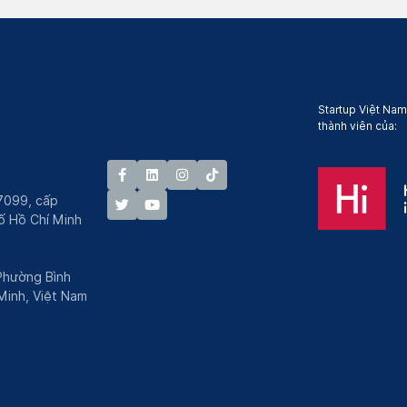
Startup Việt Nam
thành viên của:
7099, cấp
́ Hồ Chí Minh
 Phường Bình
Minh, Việt Nam