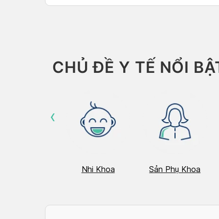
CHỦ ĐỀ Y TẾ NỔI BẬ
‹
Hô Hấp
Nhi Khoa
Sản Phụ Khoa