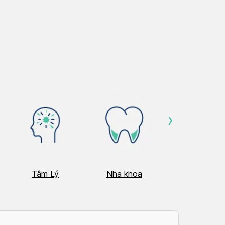
›
Tâm Lý
Nha khoa
Nhãn Khoa