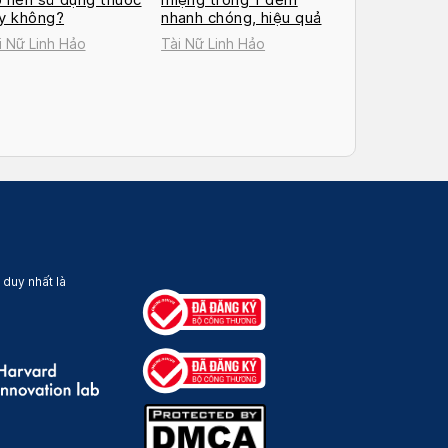
y không?
nhanh chóng, hiệu quả
i Nữ Linh Hảo
Tài Nữ Linh Hảo
 duy nhất là