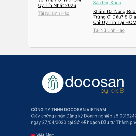
Sản Phụ Khoa
Uy Tín Nhất 2026
Khám Đa Nang Buồ
Tài Nữ Linh Hảo
Trứng Ở Đâu? 8 Đị
Chỉ Uy Tín Tại HC
và Hà Nội 2026
Tài Nữ Linh Hảo
CÔNG TY TNHH DOCOSAN VIETNAM
Giấy chứng nhận Đăng ký Doanh nghiệp số 031624
ngày 27/04/2020 tại Sở Kế hoạch Đầu tư Thành phô
Việt Nam