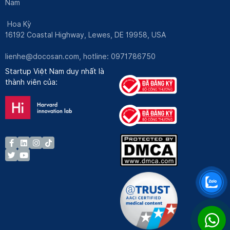
Nam
Hoa Kỳ
16192 Coastal Highway, Lewes, DE 19958, USA
lienhe@docosan.com
, hotline: 0971786750
Startup Việt Nam duy nhất là
thành viên của: