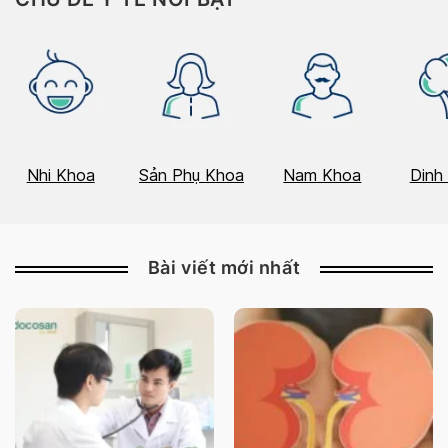
Nhi Khoa
Sản Phụ Khoa
Nam Khoa
Dinh
Bài viết mới nhất