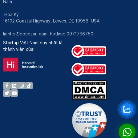
Nam
Hoa Kỳ
16192 Coastal Highway, Lewes, DE 19958, USA
lienhe@docosan.com
, hotline: 0971786750
Startup Việt Nam duy nhất là
thành viên của: