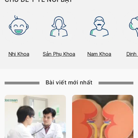
Nhi Khoa
Sản Phụ Khoa
Nam Khoa
Dinh
Bài viết mới nhất